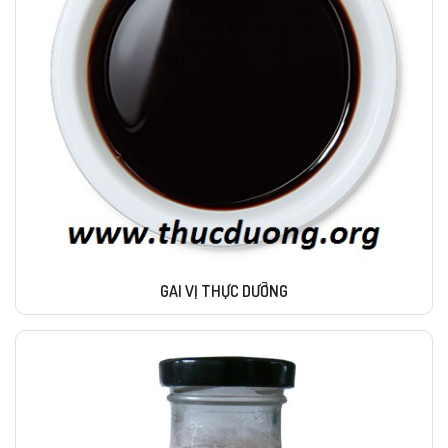
GAI VỊ THỰC DƯỠNG