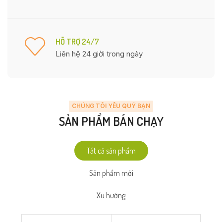
HỖ TRỢ 24/7
Liên hệ 24 giời trong ngày
CHÚNG TÔI YÊU QUÝ BẠN
SẢN PHẨM BÁN CHẠY
Tất cả sản phẩm
Sản phẩm mới
Xu hướng