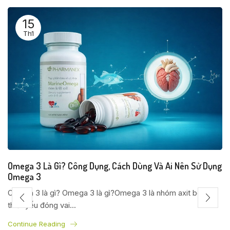
15
Th1
Omega 3 Là Gì? Công Dụng, Cách Dùng Và Ai Nên Sử Dụng
Omega 3
Omega 3 là gì? Omega 3 là gì?Omega 3 là nhóm axit béo
thiết yếu đóng vai...
Continue Reading