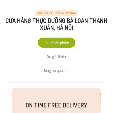
CHÚNG TÔI YÊU QUÝ BẠN
CỬA HÀNG THỰC DƯỠNG BÀ LOAN THANH
XUÂN, HÀ NỘI
Tất cả sản phẩm
Sự giới thiệu
Dóng gói quà tặng
ON TIME FREE DELIVERY