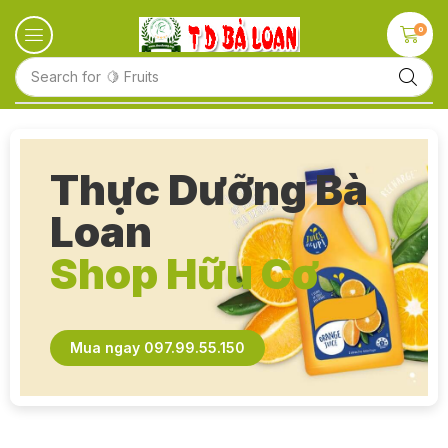
0
Search for
🥛 Milk
Thực Dưỡng Bà
Loan
Shop Hữu Cơ
Mua ngay 097.99.55.150