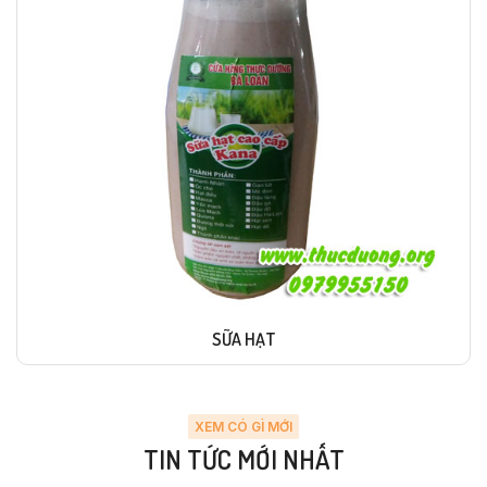
SỮA HẠT
XEM CÓ GÌ MỚI
TIN TỨC MỚI NHẤT