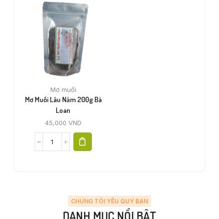
Mơ muối
Mơ Muối Lâu Năm 200g Bà
Loan
45,000
VND
CHÚNG TÔI YÊU QUÝ BẠN
DANH MỤC NỔI BẬT