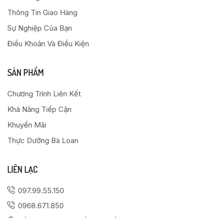
Thông Tin Giao Hàng
Sự Nghiệp Của Bạn
Điều Khoản Và Điều Kiện
SẢN PHẨM
Chương Trình Liên Kết
Khả Năng Tiếp Cận
Khuyến Mãi
Thực Dưỡng Bà Loan
LIÊN LẠC
097.99.55.150
0968.671.850