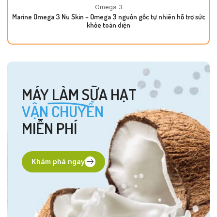
Omega 3
Marine Omega 3 Nu Skin – Omega 3 nguồn gốc tự nhiên hỗ trợ sức
khỏe toàn diện
MÁY LÀM SỮA HẠT
VẬN CHUYỂN
MIỄN PHÍ
Khám phá ngay