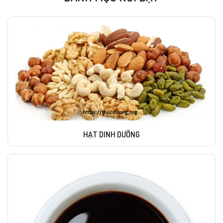
HẠT DINH DƯỠNG