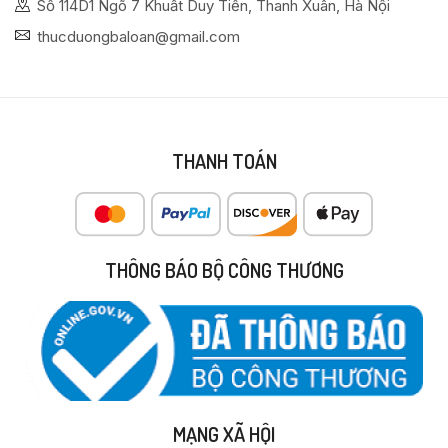
Số 114D1 Ngõ 7 Khuất Duy Tiến, Thanh Xuân, Hà Nội
thucduongbaloan@gmail.com
THANH TOÁN
THÔNG BÁO BỘ CÔNG THƯƠNG
MẠNG XÃ HỘI