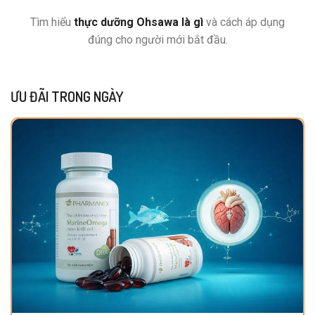
Tìm hiểu
thực dưỡng Ohsawa là gì
và cách áp dụng
đúng cho người mới bắt đầu.
ƯU ĐÃI TRONG NGÀY