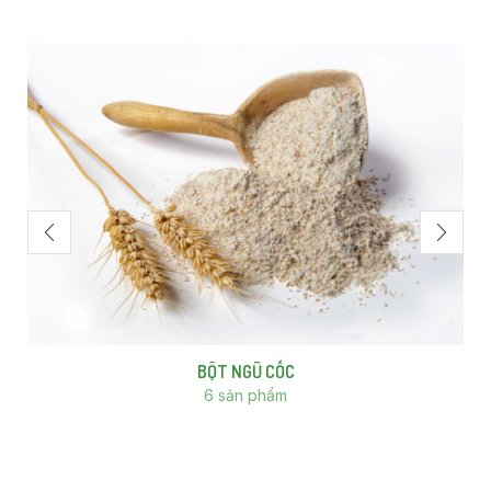
BỘT NGŨ CỐC
6 sản phẩm