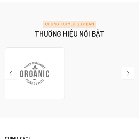
CHÚNG TÔI YÊU QUÝ BẠN
THƯƠNG HIỆU NỔI BẬT