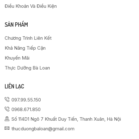
Điều Khoản Và Điều Kiện
SẢN PHẨM
Chương Trình Liên Kết
Khả Năng Tiếp Cận
Khuyến Mãi
Thực Dưỡng Bà Loan
LIÊN LẠC
097.99.55.150
0968.671.850
Số 114D1 Ngõ 7 Khuất Duy Tiến, Thanh Xuân, Hà Nội
thucduongbaloan@gmail.com