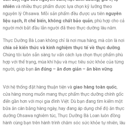
nhiên
và nhiều thực phẩm được lựa chọn kỹ lưỡng theo
nguyên lý Ohsawa. Mỗi sản phẩm đều được ưu tiên
nguyên
liệu sạch, ít chế biến, không chất bảo quản
, phù hợp cho cả
người mới bắt đầu lẫn người đã theo thực dưỡng lâu năm.
Thực Dưỡng Bà Loan không chỉ là nơi mua hàng, mà còn là nơi
chia sẻ kiến thức và kinh nghiệm thực tế về thực dưỡng
.
Chúng tôi luôn sẵn sàng tư vấn cách lựa chọn thực phẩm phù
hợp với thể trạng, mùa khí hậu và mục tiêu sức khỏe của từng
người, giúp bạn
ăn đúng – ăn đơn giản – ăn bền vững
.
Với hệ thống đặt hàng thuận tiện và
giao hàng toàn quốc
,
cửa hàng mong muốn mang thực phẩm thực dưỡng chính gốc
đến gần hơn với mọi gia đình Việt. Dù bạn đang tìm kiếm một
bữa ăn cân bằng hàng ngày, hay đang áp dụng chế độ ăn thực
dưỡng Ohsawa nghiêm túc, Thực Dưỡng Bà Loan luôn đồng
hành cùng bạn trên hành trình chăm sóc sức khỏe tự nhiên, lâu