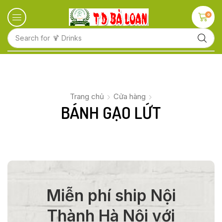
0
Search for
🍹 Drinks
Trang chủ
Cửa hàng
BÁNH GẠO LỨT
Miễn phí ship Nội
Thành Hà Nội với