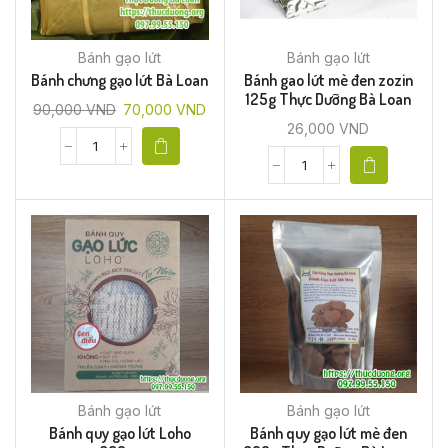
Bánh gạo lứt
Bánh gạo lứt
Bánh chưng gạo lứt Bà Loan
Bánh gao lứt mè đen zozin
125g Thực Dưỡng Bà Loan
90,000
VND
70,000
VND
26,000
VND
Bánh gạo lứt
Bánh gạo lứt
Bánh quy gạo lứt Loho
Bánh quy gạo lứt mè đen