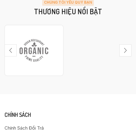
CHÚNG TÔI YÊU QUÝ BẠN
THƯƠNG HIỆU NỔI BẬT
CHÍNH SÁCH
Chính Sách Đổi Trả