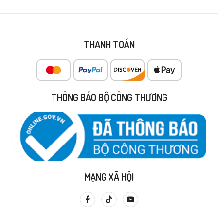
THANH TOÁN
THÔNG BÁO BỘ CÔNG THƯƠNG
MẠNG XÃ HỘI