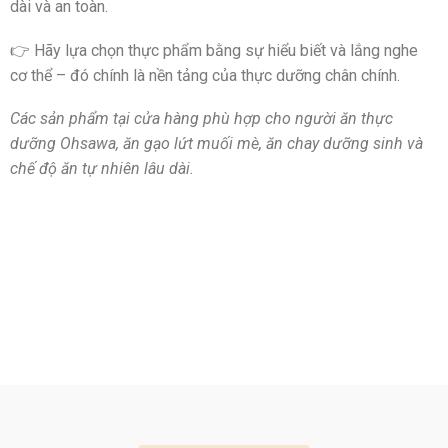
dài và an toàn.
👉 Hãy lựa chọn thực phẩm bằng sự hiểu biết và lắng nghe
cơ thể – đó chính là nền tảng của thực dưỡng chân chính.
Các sản phẩm tại cửa hàng phù hợp cho người ăn thực
dưỡng Ohsawa, ăn gạo lứt muối mè, ăn chay dưỡng sinh và
chế độ ăn tự nhiên lâu dài.