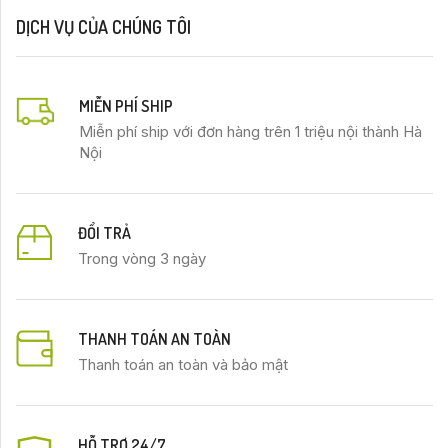
DỊCH VỤ CỦA CHÚNG TÔI
MIỄN PHÍ SHIP
Miễn phí ship với đơn hàng trên 1 triệu nội thành Hà
Nội
ĐỔI TRẢ
Trong vòng 3 ngày
THANH TOÁN AN TOÀN
Thanh toán an toàn và bảo mật
HỖ TRỢ 24/7