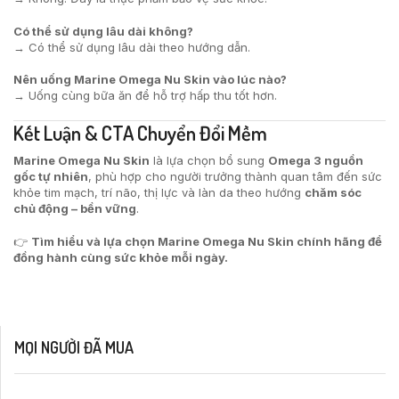
Có thể sử dụng lâu dài không?
→ Có thể sử dụng lâu dài theo hướng dẫn.
Nên uống Marine Omega Nu Skin vào lúc nào?
→ Uống cùng bữa ăn để hỗ trợ hấp thu tốt hơn.
Kết Luận & CTA Chuyển Đổi Mềm
Marine Omega Nu Skin
là lựa chọn bổ sung
Omega 3 nguồn
gốc tự nhiên
, phù hợp cho người trưởng thành quan tâm đến sức
khỏe tim mạch, trí não, thị lực và làn da theo hướng
chăm sóc
chủ động – bền vững
.
👉
Tìm hiểu và lựa chọn Marine Omega Nu Skin chính hãng để
đồng hành cùng sức khỏe mỗi ngày.
MỌI NGƯỜI ĐÃ MUA