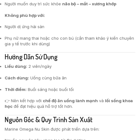
Người muốn duy trì sức khỏe
não bộ – mắt – xương khớp
Không phù hợp với:
Người dị ứng hải sản
Phụ nữ mang thai hoặc cho con bú (cần tham khảo ý kiến chuyên
gia y tế trước khi dùng)
Hướng Dẫn Sử Dụng
Liều dùng:
2 viên/ngày
Cách dùng:
Uống cùng bữa ăn
Thời điểm:
Buổi sáng hoặc buổi tối
👉 Nên kết hợp với
chế độ ăn uống lành mạnh
và
lối sống khoa
học
để đạt hiệu quả hỗ trợ tốt hơn.
Nguồn Gốc & Quy Trình Sản Xuất
Marine Omega Nu Skin được phát triển dựa trên: