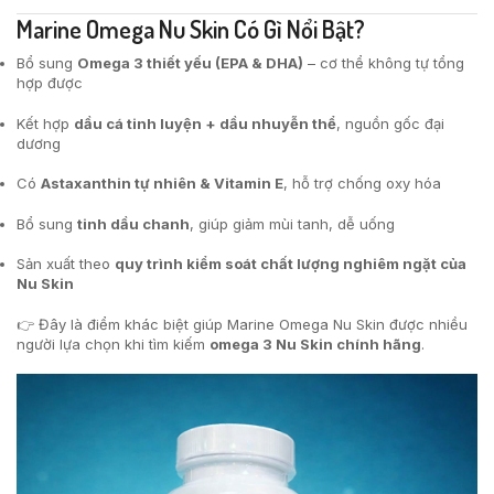
Marine Omega Nu Skin Có Gì Nổi Bật?
Bổ sung
Omega 3 thiết yếu (EPA & DHA)
– cơ thể không tự tổng
hợp được
Kết hợp
dầu cá tinh luyện + dầu nhuyễn thể
, nguồn gốc đại
dương
Có
Astaxanthin tự nhiên & Vitamin E
, hỗ trợ chống oxy hóa
Bổ sung
tinh dầu chanh
, giúp giảm mùi tanh, dễ uống
Sản xuất theo
quy trình kiểm soát chất lượng nghiêm ngặt của
Nu Skin
👉 Đây là điểm khác biệt giúp Marine Omega Nu Skin được nhiều
người lựa chọn khi tìm kiếm
omega 3 Nu Skin chính hãng
.