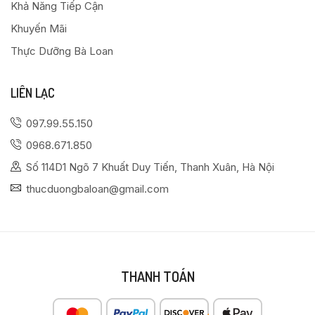
Khả Năng Tiếp Cận
Khuyến Mãi
Thực Dưỡng Bà Loan
LIÊN LẠC
097.99.55.150
0968.671.850
Số 114D1 Ngõ 7 Khuất Duy Tiến, Thanh Xuân, Hà Nội
thucduongbaloan@gmail.com
THANH TOÁN