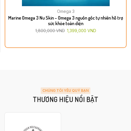
Omega 3
Marine Omega 3 Nu Skin – Omega 3 nguồn gốc tự nhiên hỗ trợ
sức khỏe toàn diện
1,800,000
VND
1,399,000
VND
CHÚNG TÔI YÊU QUÝ BẠN
THƯƠNG HIỆU NỔI BẬT