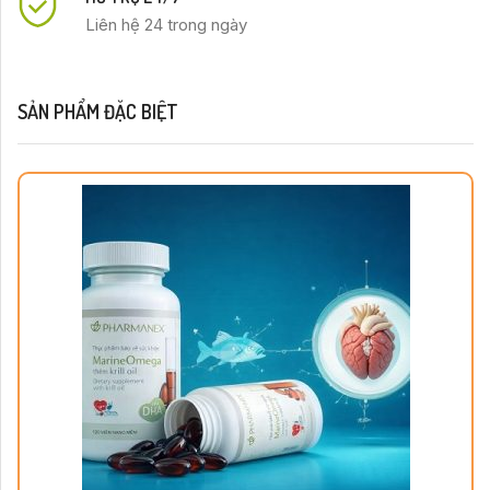
Liên hệ 24 trong ngày
SẢN PHẨM ĐẶC BIỆT