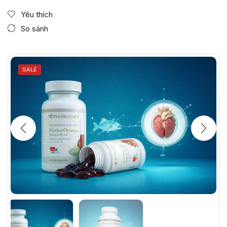
Yêu thích
So sánh
SALE