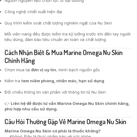
Nguồn nguyên liệu chọn lọc từ đại dương
Công nghệ chiết xuất hiện đại
Quy trình kiểm soát chất lượng nghiêm ngặt của Nu Skin
Mỗi viên nang đều được kiểm tra kỹ lưỡng trước khi đến tay người
tiêu dùng, đảm bảo tiêu chuẩn an toàn và chất lượng.
Cách Nhận Biết & Mua Marine Omega Nu Skin
Chính Hãng
Chọn mua tại
đơn vị uy tín
, minh bạch nguồn gốc
Kiểm tra
tem niêm phong, nhãn mác, hạn sử dụng
Đối chiếu thông tin sản phẩm với thông tin từ Nu Skin
👉
Liên hệ để được tư vấn Marine Omega Nu Skin chính hãng,
phù hợp nhu cầu sử dụng.
Câu Hỏi Thường Gặp Về Marine Omega Nu Skin
Marine Omega Nu Skin có phải là thuốc không?
→ Không. Đây là thực phẩm bảo vệ sức khỏe.