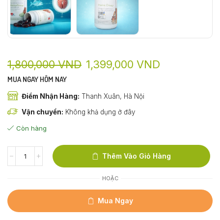
1,800,000
VND
1,399,000
VND
MUA NGAY HÔM NAY
Điểm Nhận Hàng:
Thanh Xuân, Hà Nội
Vận chuyển:
Không khả dụng ở đây
Còn hàng
Thêm Vào Giỏ Hàng
HOẶC
Mua Ngay