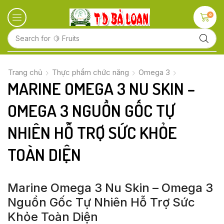
0
Search for
🍋 Fruits
Trang chủ
Thực phẩm chức năng
Omega 3
MARINE OMEGA 3 NU SKIN –
OMEGA 3 NGUỒN GỐC TỰ
NHIÊN HỖ TRỢ SỨC KHỎE
TOÀN DIỆN
Marine Omega 3 Nu Skin – Omega 3
Nguồn Gốc Tự Nhiên Hỗ Trợ Sức
Khỏe Toàn Diện