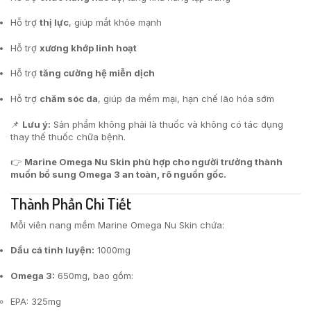
Hỗ trợ
thị lực
, giúp mắt khỏe mạnh
Hỗ trợ
xương khớp linh hoạt
Hỗ trợ
tăng cường hệ miễn dịch
Hỗ trợ
chăm sóc da
, giúp da mềm mại, hạn chế lão hóa sớm
📌
Lưu ý:
Sản phẩm không phải là thuốc và không có tác dụng
thay thế thuốc chữa bệnh.
👉
Marine Omega Nu Skin phù hợp cho người trưởng thành
muốn bổ sung Omega 3 an toàn, rõ nguồn gốc.
Thành Phần Chi Tiết
Mỗi viên nang mềm Marine Omega Nu Skin chứa:
Dầu cá tinh luyện:
1000mg
Omega 3:
650mg, bao gồm:
EPA: 325mg