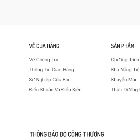
VỀ CỦA HÀNG
SẢN PHẨM
Về Chúng Tôi
Chương Trình
Thông Tin Giao Hàng
Khả Năng Ti
Sự Nghiệp Của Bạn
Khuyến Mãi
Điều Khoản Và Điều Kiện
Thực Dưỡng 
THÔNG BÁO BỘ CÔNG THƯƠNG