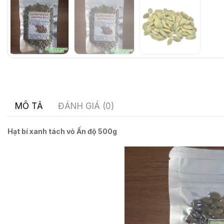
MÔ TẢ
ĐÁNH GIÁ (0)
Hạt bí xanh tách vỏ Ấn độ 500g