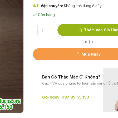
Vận chuyển:
Không khả dụng ở đây
Còn hàng
Thêm Vào Giỏ Hà
HOẶC
Mua Ngay
Bạn Có Thắc Mắc Gì Không?
Các TVV của chúng tôi
luôn sẵn sàng hỗ trợ 
Gọi ngay: 097 99 55 150