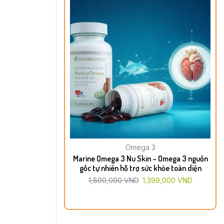
Omega 3
Marine Omega 3 Nu Skin – Omega 3 nguồn
gốc tự nhiên hỗ trợ sức khỏe toàn diện
1,800,000
VND
1,399,000
VND