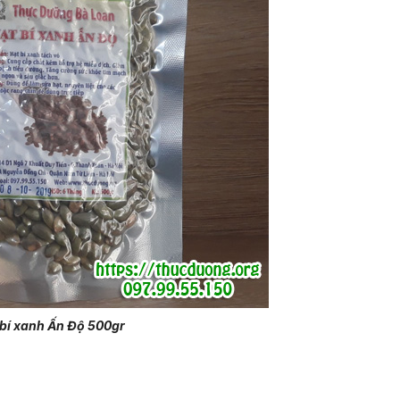
 bí xanh Ấn Độ 500gr