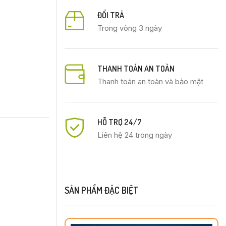
ĐỔI TRẢ
Trong vòng 3 ngày
THANH TOÁN AN TOÀN
Thanh toán an toàn và bảo mật
HỖ TRỢ 24/7
Liên hệ 24 trong ngày
SẢN PHẨM ĐẶC BIỆT