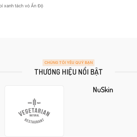
bí xanh tách vỏ Ấn Độ
CHÚNG TÔI YÊU QUÝ BẠN
THƯƠNG HIỆU NỔI BẬT
NuSkin