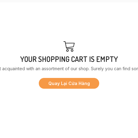
YOUR SHOPPING CART IS EMPTY
t acquainted with an assortment of our shop. Surely you can find som
Quay Lại Cửa Hàng