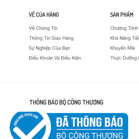
VỀ CỦA HÀNG
SẢN PHẨM
Về Chúng Tôi
Chương Trình
Thông Tin Giao Hàng
Khả Năng Ti
Sự Nghiệp Của Bạn
Khuyến Mãi
Điều Khoản Và Điều Kiện
Thực Dưỡng 
THÔNG BÁO BỘ CÔNG THƯƠNG