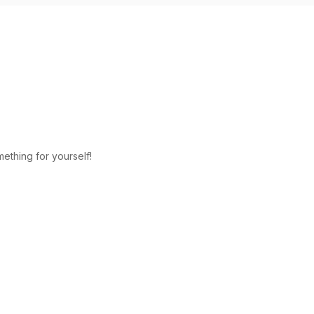
ething for yourself!