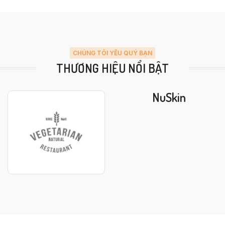
CHÚNG TÔI YÊU QUÝ BẠN
THƯƠNG HIỆU NỔI BẬT
NuSkin