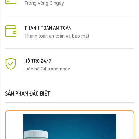
Trong vòng 3 ngày
THANH TOÁN AN TOÀN
Thanh toán an toàn và bảo mật
HỖ TRỢ 24/7
Liên hệ 24 trong ngày
SẢN PHẨM ĐẶC BIỆT