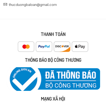
thucduongbaloan@gmail.com
THANH TOÁN
THÔNG BÁO BỘ CÔNG THƯƠNG
MẠNG XÃ HỘI