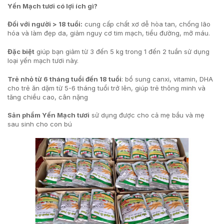
Yến Mạch tươi có lợi ích gì?
Đối với người > 18 tuổi:
cung cấp chất xơ dễ hòa tan, chống lão
hóa và làm đẹp da, giảm nguy cơ tim mạch, tiểu đường, mỡ máu.
Đặc biệt
giúp bạn giảm từ 3 đến 5 kg trong 1 đến 2 tuần sử dụng
loại yến mạch tươi này.
Trẻ nhỏ từ 6 tháng tuổi đến 18 tuổi
: bổ sung canxi, vitamin, DHA
cho trẻ ăn dặm từ 5-6 tháng tuổi trở lên, giúp trẻ thông minh và
tăng chiều cao, cân nặng
Sản phẩm Yến Mạch tươi
sử dụng được cho cả mẹ bầu và mẹ
sau sinh cho con bú