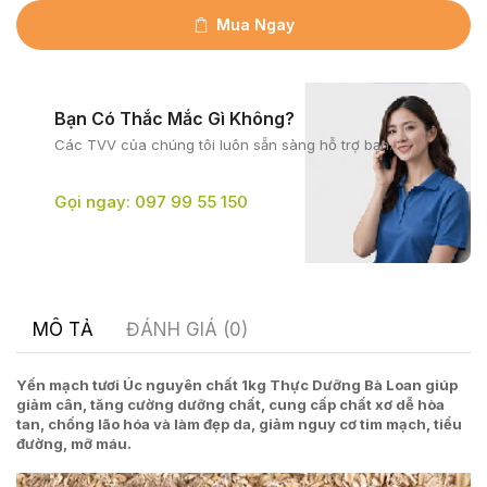
Mua Ngay
Bạn Có Thắc Mắc Gì Không?
Các TVV của chúng tôi
luôn sẵn sàng hỗ trợ bạn.
Gọi ngay: 097 99 55 150
MÔ TẢ
ĐÁNH GIÁ (0)
Yến mạch tươi Úc nguyên chất 1kg Thực Dưỡng Bà Loan giúp
giảm cân, tăng cường dưỡng chất, cung cấp chất xơ dễ hòa
tan, chống lão hóa và làm đẹp da, giảm nguy cơ tim mạch, tiểu
đường, mỡ máu.