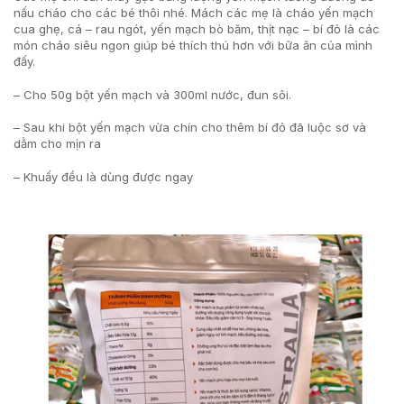
nấu cháo cho các bé thôi nhé. Mách các mẹ là cháo yến mạch
cua ghẹ, cá – rau ngót, yến mạch bò băm, thịt nạc – bí đỏ là các
món cháo siêu ngon giúp bé thích thú hơn với bữa ăn của mình
đấy.
– Cho 50g bột yến mạch và 300ml nước, đun sôi.
– Sau khi bột yến mạch vừa chín cho thêm bí đỏ đã luộc sơ và
dằm cho mịn ra
– Khuấy đều là dùng được ngay