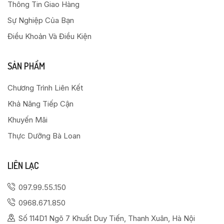
Thông Tin Giao Hàng
Sự Nghiệp Của Bạn
Điều Khoản Và Điều Kiện
SẢN PHẨM
Chương Trình Liên Kết
Khả Năng Tiếp Cận
Khuyến Mãi
Thực Dưỡng Bà Loan
LIÊN LẠC
097.99.55.150
0968.671.850
Số 114D1 Ngõ 7 Khuất Duy Tiến, Thanh Xuân, Hà Nội