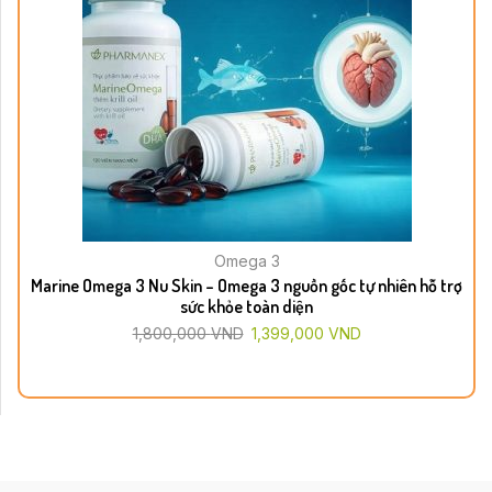
Omega 3
Marine Omega 3 Nu Skin – Omega 3 nguồn gốc tự nhiên hỗ trợ
sức khỏe toàn diện
1,800,000
VND
1,399,000
VND