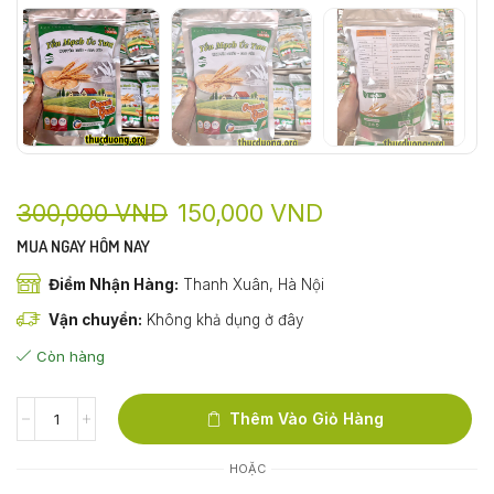
300,000
VND
150,000
VND
MUA NGAY HÔM NAY
Điểm Nhận Hàng:
Thanh Xuân, Hà Nội
Vận chuyển:
Không khả dụng ở đây
Còn hàng
Thêm Vào Giỏ Hàng
HOẶC