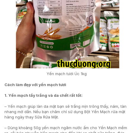
Yến mạch tươi Úc 1kg
Cách làm đẹp với yến mạch tươi
1. Yến mạch tẩy trắng và da chết rất tốt:
– Yến mạch giúp làn da mặt bạn sẽ trắng mịn trông thấy, nám, tàn
nhang mờ dần. Nếu bạn chăm chỉ sử dụng Bột Yến Mạch rửa mặt
hàng ngày thay Sữa Rửa Mặt.
– Dùng khoảng 50g yến mạch ngâm nước ấm cho Yến Mạch mềm