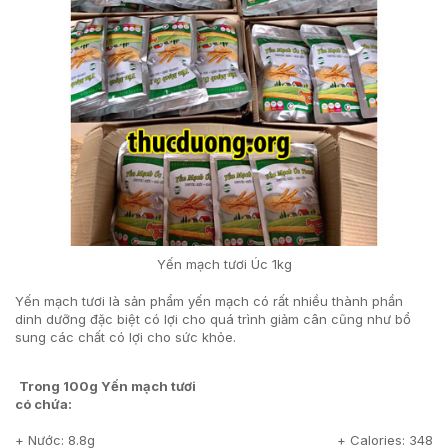
Yến mạch tươi Úc 1kg
Yến mạch tươi là sản phẩm yến mạch có rất nhiều thành phần
dinh dưỡng đặc biệt có lợi cho quá trình giảm cân cũng như bổ
sung các chất có lợi cho sức khỏe.
Trong 100g Yến mạch tươi
có chứa:
+ Nước: 8.8g
+ Calories: 348