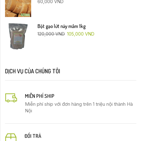
60,000
VND
Bột gạo lứt nảy mầm 1kg
120,000
VND
105,000
VND
DỊCH VỤ CỦA CHÚNG TÔI
MIỄN PHÍ SHIP
Miễn phí ship với đơn hàng trên 1 triệu nội thành Hà
Nội
ĐỔI TRẢ