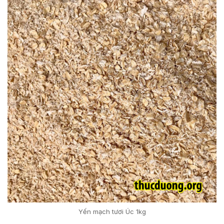
Yến mạch tươi Úc 1kg