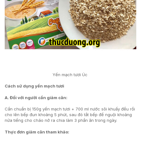
Yến mạch tươi Úc
Cách sử dụng yến mạch tươi
A. Đối với người cần giảm cân:
Cần chuẩn bị 150g yến mạch tươi + 700 ml nước sôi khuấy đều rồi
cho lên bếp đun khoảng 5 phút, sau đó tắt bếp để nguội khoảng
nửa tiếng cho cháo nở ra chia làm 3 phần ăn trong ngày.
Thực đơn giảm cân tham khảo: