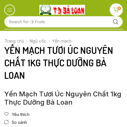
0
Search for
🍋 Fruits
Trang chủ
Ngũ cốc
Yến mạch
YẾN MẠCH TƯƠI ÚC NGUYÊN
CHẤT 1KG THỰC DƯỠNG BÀ
LOAN
Yến Mạch Tươi Úc Nguyên Chất 1kg
Thực Dưỡng Bà Loan
Yêu thích
So sánh