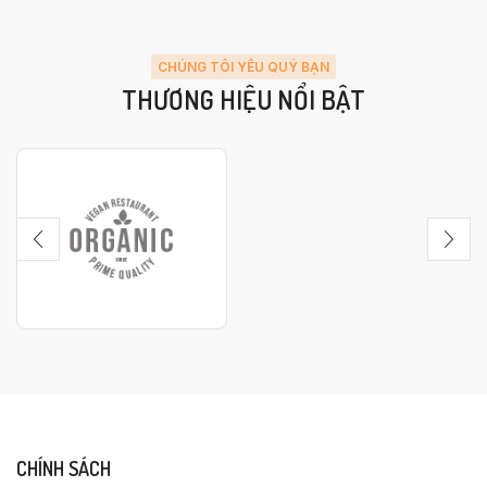
CHÚNG TÔI YÊU QUÝ BẠN
THƯƠNG HIỆU NỔI BẬT
CHÍNH SÁCH