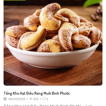
Tổng Kho Hạt Điều Rang Muối Bình Phước
06/01/2026
/
912
/
0