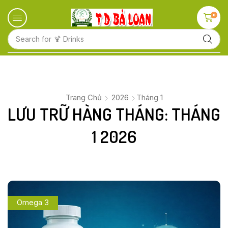
0
Search for
🍋 Fruits
Trang Chủ
2026
Tháng 1
LƯU TRỮ HÀNG THÁNG: THÁNG
1 2026
Omega 3