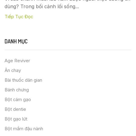
dùng? Trong bối cảnh lối sống...
Tiếp Tục Đọc
DANH MỤC
Age Reviver
Ăn chay
Bài thuốc dân gian
Bánh chưng
Bột cám gạo
Bột dentie
Bột gạo lứt
Bột mầm đậu nành