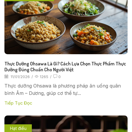
Thực Dưỡng Ohsawa Là Gì? Cách Lựa Chọn Thực Phẩm Thực
Dưỡng Đúng Chuẩn Cho Người Việt
11/01/2026
/
1265
/
0
Thực dưỡng Ohsawa là phương pháp ăn uống quân
bình Âm – Dương, giúp cơ thể tự...
Tiếp Tục Đọc
Hạt điều