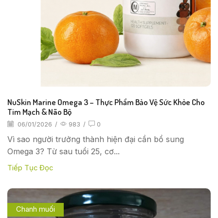
NuSkin Marine Omega 3 – Thực Phẩm Bảo Vệ Sức Khỏe Cho
Tim Mạch & Não Bộ
06/01/2026
/
983
/
0
Vì sao người trưởng thành hiện đại cần bổ sung
Omega 3? Từ sau tuổi 25, cơ...
Tiếp Tục Đọc
Chanh muối