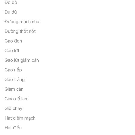
Đỗ đỏ
Đu đủ
Đường mạch nha
Đường thốt nốt
Gạo đen
Gạo lứt
Gạo lứt giảm cân
Gạo nếp
Gạo trắng
Giảm cân
Giảo cổ lam
Giò chay
Hạt diêm mạch
Hạt điều