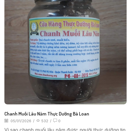
Chanh Muối Lâu Năm Thực Dưỡng Bà Loan
05/01/2026
/
532
/
0
Vì sao chanh muối lâu năm được người thực dưỡng tin