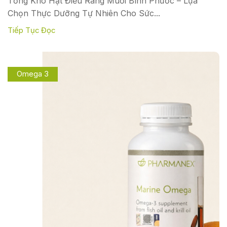
Tổng Kho Hạt Điều Rang Muối Bình Phước – Lựa
Chọn Thực Dưỡng Tự Nhiên Cho Sức...
Tiếp Tục Đọc
Omega 3