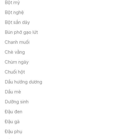
Bột mỳ
Bột nghệ
Bột sắn dây
Bún phở gạo lứt
Chanh muối
Chè vằng
Chùm ngây
Chuối hột
Dầu hướng dương
Dầu mè
Dưỡng sinh
Đậu đen
Đậu gà
Đậu phụ