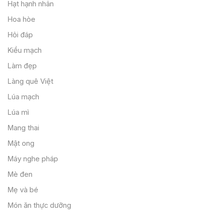
Hạt hạnh nhân
Hoa hòe
Hỏi đáp
Kiều mạch
Làm đẹp
Làng quê Việt
Lúa mạch
Lúa mì
Mang thai
Mật ong
Máy nghe pháp
Mè đen
Mẹ và bé
Món ăn thực dưỡng