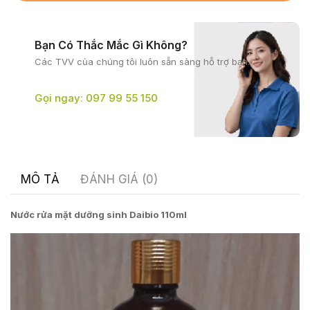
Bạn Có Thắc Mắc Gì Không?
Các TVV của chúng tôi
luôn sẵn sàng hỗ trợ bạn.
Gọi ngay: 097 99 55 150
MÔ TẢ
ĐÁNH GIÁ (0)
Nước rửa mặt dưỡng sinh Daibio 110ml