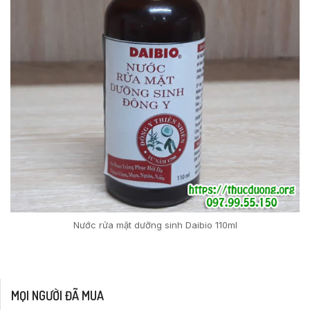
Nước rửa mặt dưỡng sinh Daibio 110ml
MỌI NGƯỜI ĐÃ MUA