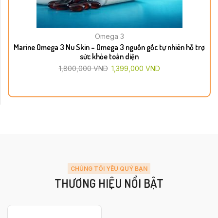
Omega 3
Marine Omega 3 Nu Skin – Omega 3 nguồn gốc tự nhiên hỗ trợ
sức khỏe toàn diện
1,800,000
VND
1,399,000
VND
CHÚNG TÔI YÊU QUÝ BẠN
THƯƠNG HIỆU NỔI BẬT