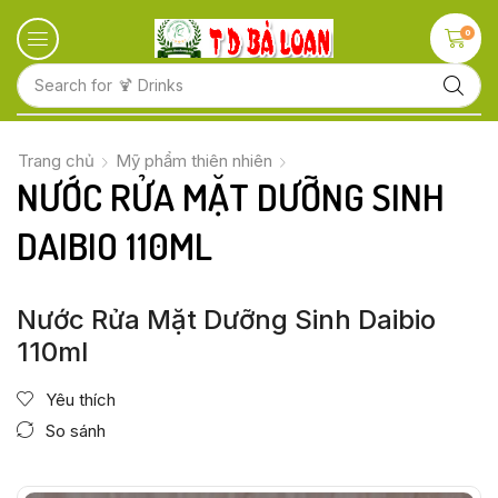
0
Search for
🍋 Fruits
Trang chủ
Mỹ phẩm thiên nhiên
NƯỚC RỬA MẶT DƯỠNG SINH
DAIBIO 110ML
Nước Rửa Mặt Dưỡng Sinh Daibio
110ml
Yêu thích
So sánh