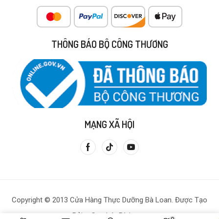
THÔNG BÁO BỘ CÔNG THƯƠNG
MẠNG XÃ HỘI
Copyright © 2013 Cửa Hàng Thực Dưỡng Bà Loan. Được Tạo
Bởi – Gạo Lứt Bà Loan.