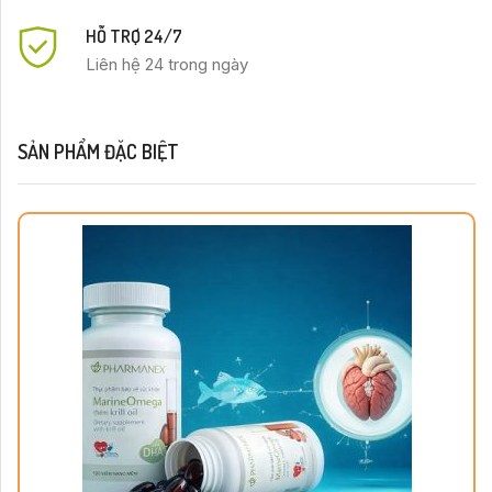
HỖ TRỢ 24/7
Liên hệ 24 trong ngày
SẢN PHẨM ĐẶC BIỆT