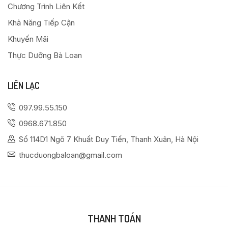
Chương Trình Liên Kết
Khả Năng Tiếp Cận
Khuyến Mãi
Thực Dưỡng Bà Loan
LIÊN LẠC
097.99.55.150
0968.671.850
Số 114D1 Ngõ 7 Khuất Duy Tiến, Thanh Xuân, Hà Nội
thucduongbaloan@gmail.com
THANH TOÁN