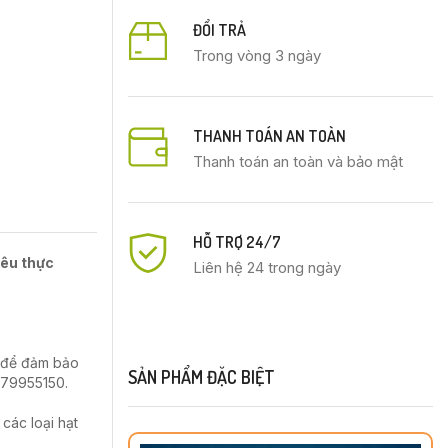
ĐỔI TRẢ
Trong vòng 3 ngày
THANH TOÁN AN TOÀN
Thanh toán an toàn và bảo mật
HỖ TRỢ 24/7
iêu thực
Liên hệ 24 trong ngày
n để đảm bảo
SẢN PHẨM ĐẶC BIỆT
0979955150.
các loại hạt