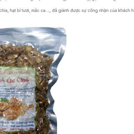
 chia, hạt bí tươi, mắc ca…., đã giành được sự công nhận của khách 