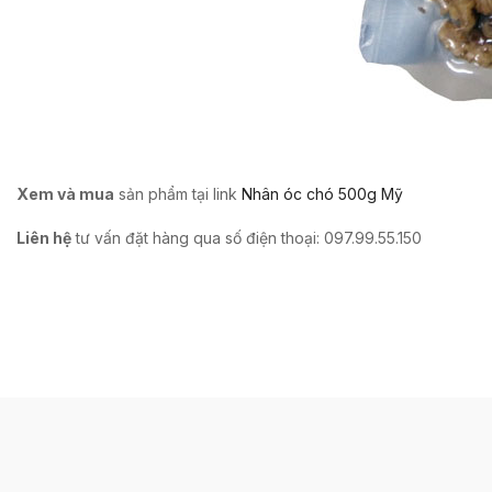
Xem và mua
sản phẩm tại link
Nhân óc chó 500g Mỹ
Liên hệ
tư vấn đặt hàng qua số điện thoại: 097.99.55.150