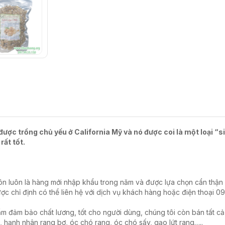
ược trồng chủ yếu ở California Mỹ và nó được coi là một loại “s
rất tốt.
n luôn là hàng mới nhập khẩu trong năm và được lựa chọn cẩn thậ
ược chỉ định có thể liên hệ với dịch vụ khách hàng hoặc điện thoại 
ẩm đảm bảo chất lương, tốt cho người dùng, chúng tôi còn bán tất cả 
, hạnh nhân rang bơ, óc chó rang, óc chó sấy, gạo lứt rang…..