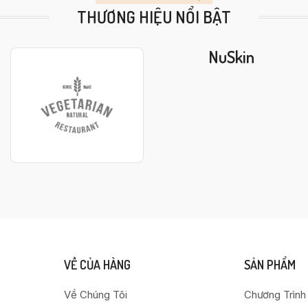
THƯƠNG HIỆU NỔI BẬT
NuSkin
VỀ CỦA HÀNG
SẢN PHẨM
Về Chúng Tôi
Chương Trình