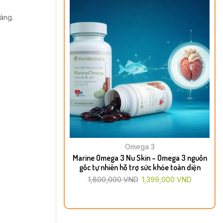
hàng.
Omega 3
Marine Omega 3 Nu Skin – Omega 3 nguồn
gốc tự nhiên hỗ trợ sức khỏe toàn diện
1,800,000
VND
1,399,000
VND