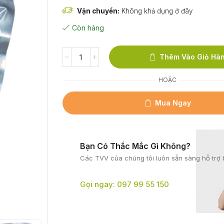
Vận chuyển:
Không khả dụng ở đây
Còn hàng
Thêm Vào Giỏ Hà
HOẶC
Mua Ngay
Bạn Có Thắc Mắc Gì Không?
Các TVV của chúng tôi
luôn sẵn sàng hỗ trợ 
Gọi ngay: 097 99 55 150