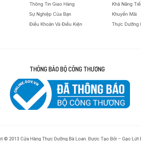
Thông Tin Giao Hàng
Khả Năng Ti
Sự Nghiệp Của Bạn
Khuyến Mãi
Điều Khoản Và Điều Kiện
Thực Dưỡng 
THÔNG BÁO BỘ CÔNG THƯƠNG
ht © 2013 Cửa Hàng Thực Dưỡng Bà Loan. Được Tạo Bởi – Gạo Lứt 