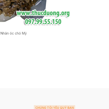
Nhân óc chó Mỹ
CHÚNG TÔI YÊU QUÝ BẠN