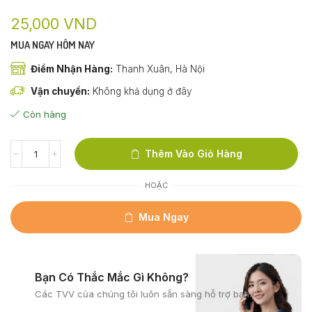
25,000
VND
MUA NGAY HÔM NAY
Điểm Nhận Hàng:
Thanh Xuân, Hà Nội
Vận chuyển:
Không khả dụng ở đây
Còn hàng
Thêm Vào Giỏ Hàng
HOẶC
Mua Ngay
Bạn Có Thắc Mắc Gì Không?
Các TVV của chúng tôi
luôn sẵn sàng hỗ trợ bạn.