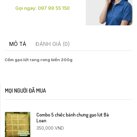
Gọi ngay: 097 99 55 150
MÔ TẢ
ĐÁNH GIÁ (0)
Cốm gạo lứt rang rong biển 200g
MỌI NGƯỜI ĐÃ MUA
Combo 5 chiếc bánh chưng gạo lứt Bà
Loan
350,000
VND