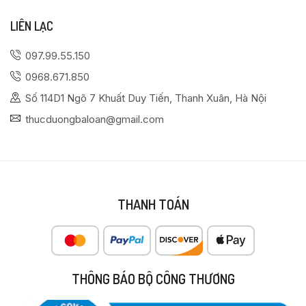
LIÊN LẠC
097.99.55.150
0968.671.850
Số 114D1 Ngõ 7 Khuất Duy Tiến, Thanh Xuân, Hà Nội
thucduongbaloan@gmail.com
THANH TOÁN
THÔNG BÁO BỘ CÔNG THƯƠNG