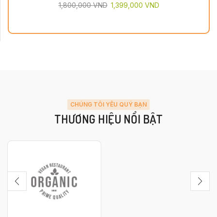
1,800,000
VND
1,399,000
VND
CHÚNG TÔI YÊU QUÝ BẠN
THƯƠNG HIỆU NỔI BẬT