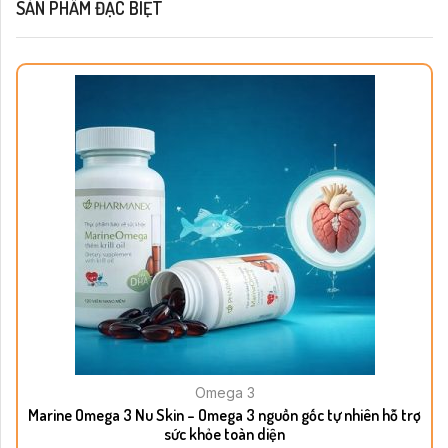
SẢN PHẨM ĐẶC BIỆT
Omega 3
Marine Omega 3 Nu Skin – Omega 3 nguồn gốc tự nhiên hỗ trợ
sức khỏe toàn diện