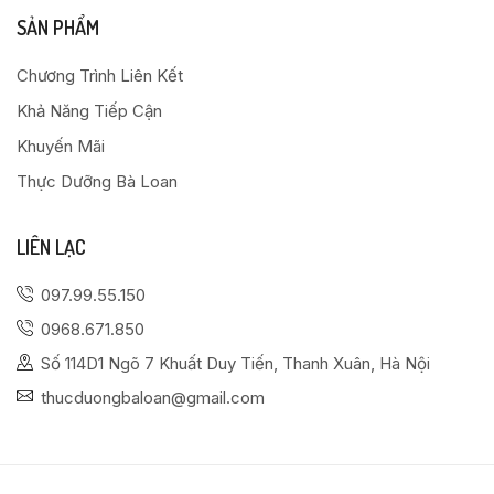
SẢN PHẨM
Chương Trình Liên Kết
Khả Năng Tiếp Cận
Khuyến Mãi
Thực Dưỡng Bà Loan
LIÊN LẠC
097.99.55.150
0968.671.850
Số 114D1 Ngõ 7 Khuất Duy Tiến, Thanh Xuân, Hà Nội
thucduongbaloan@gmail.com