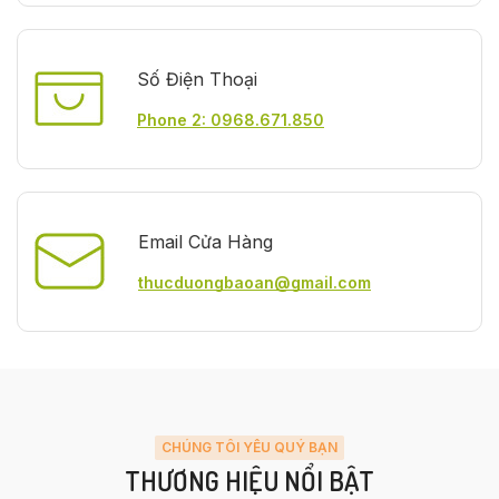
Số Điện Thoại
Phone 2: 0968.671.850
Email Cửa Hàng
thucduongbaoan@gmail.com
CHÚNG TÔI YÊU QUÝ BẠN
THƯƠNG HIỆU NỔI BẬT