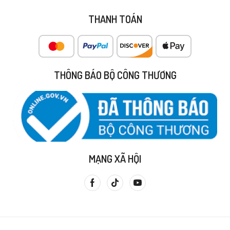
THANH TOÁN
THÔNG BÁO BỘ CÔNG THƯƠNG
MẠNG XÃ HỘI