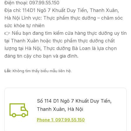
Điện thoại: 097.99.55.150
Địa chỉ: 114D1 Ngõ 7 Khuất Duy Tiến, Thanh Xuân,
Hà Nội Lĩnh vực: Thực phẩm thực dưỡng – chăm sóc
sức khỏe tự nhiên
👉 Nếu bạn đang tìm kiếm cửa hàng thực dưỡng uy tín
tại Thanh Xuân hoặc thực phẩm thực dưỡng chất
lượng tại Hà Nội, Thực dưỡng Bà Loan là lựa chọn
đáng tin cậy cho bạn và gia đình.
Lỗi:
Không tìm thấy biểu mẫu liên hệ.
Số 114 D1 Ngõ 7 Khuất Duy Tiến,
Thanh Xuân, Hà Nội
Phone 1: 097.99.55.150