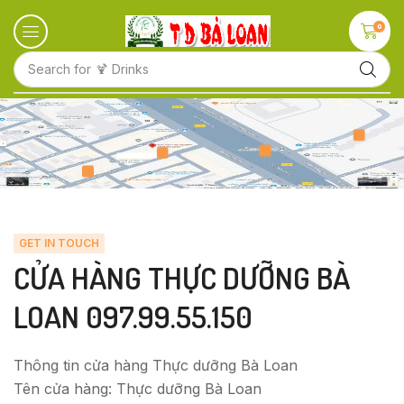
0
Search for
🍹 Drinks
GET IN TOUCH
CỬA HÀNG THỰC DƯỠNG BÀ
LOAN 097.99.55.150
Thông tin cửa hàng Thực dưỡng Bà Loan
Tên cửa hàng: Thực dưỡng Bà Loan