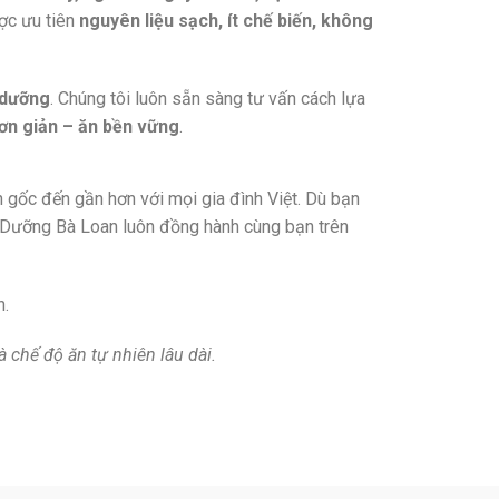
ợc ưu tiên
nguyên liệu sạch, ít chế biến, không
 dưỡng
. Chúng tôi luôn sẵn sàng tư vấn cách lựa
ơn giản – ăn bền vững
.
gốc đến gần hơn với mọi gia đình Việt. Dù bạn
 Dưỡng Bà Loan luôn đồng hành cùng bạn trên
h.
chế độ ăn tự nhiên lâu dài.