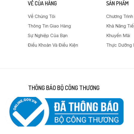
VỀ CỦA HÀNG
SẢN PHẨM
Về Chúng Tôi
Chương Trình
Thông Tin Giao Hàng
Khả Năng Ti
Sự Nghiệp Của Bạn
Khuyến Mãi
Điều Khoản Và Điều Kiện
Thực Dưỡng 
THÔNG BÁO BỘ CÔNG THƯƠNG