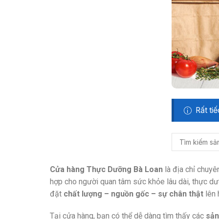
Rất ti
Cửa hàng Thực Dưỡng Bà Loan
là địa chỉ chuy
hợp cho người quan tâm sức khỏe lâu dài, thực dư
đặt
chất lượng – nguồn gốc – sự chân thật
lên 
Tại cửa hàng, bạn có thể dễ dàng tìm thấy các
sản