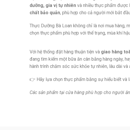
dưỡng, gia vị tự nhiên
và nhiều thực phẩm được 
chất bảo quản
, phù hợp cho cả người mới bắt đầ
Thực Dưỡng Bà Loan không chỉ là nơi mua hàng, m
chọn thực phẩm phù hợp với thể trạng, mùa khí hậ
Với hệ thống đặt hàng thuận tiện và
giao hàng to
đang tìm kiếm một bữa ăn cân bằng hàng ngày, h
hành trình chăm sóc sức khỏe tự nhiên, lâu dài và 
👉 Hãy lựa chọn thực phẩm bằng sự hiểu biết và l
Các sản phẩm tại cửa hàng phù hợp cho người ăn 