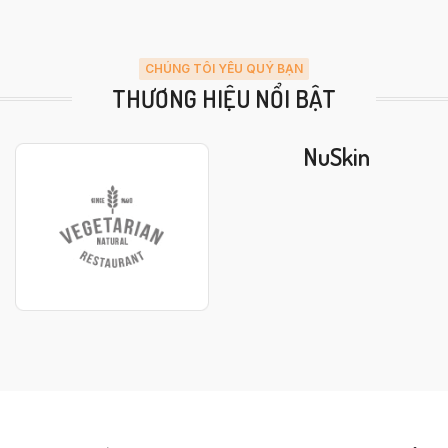
CHÚNG TÔI YÊU QUÝ BẠN
THƯƠNG HIỆU NỔI BẬT
NuSkin