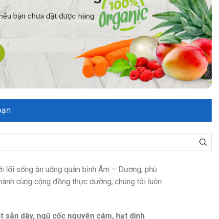
0 nếu bạn chưa đặt được hàng
bạn
ới lối sống ăn uống quân bình Âm – Dương, phù
 hành cùng cộng đồng thực dưỡng, chúng tôi luôn
ột sắn dây, ngũ cốc nguyên cám, hạt dinh