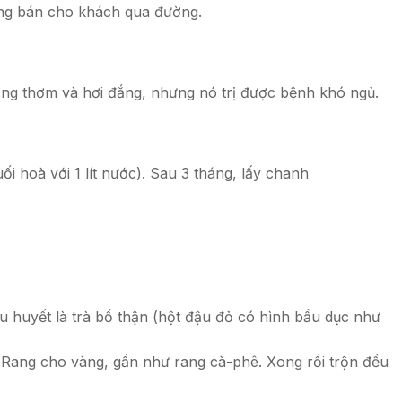
ường bán cho khách qua đường.
ương thơm và hơi đắng, nhưng nó trị được bệnh khó ngủ.
hoà với 1 lít nước). Sau 3 tháng, lấy chanh
ậu huyết là trà bổ thận (hột đậu đỏ có hình bầu dục như
 Rang cho vàng, gần như rang cà-phê. Xong rồi trộn đều