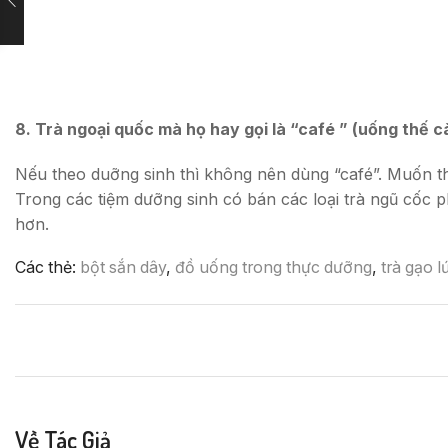
8. Trà ngoại quốc mà họ hay gọi là “café ” (uống thế 
Nếu theo duỡng sinh thì không nên dùng “café”. Muốn th
Trong các tiệm dưỡng sinh có bán các loại trà ngũ cốc p
hơn.
Các thẻ:
bột sắn dây
,
đồ uống trong thực dưỡng
,
trà gạo l
Về Tác Giả