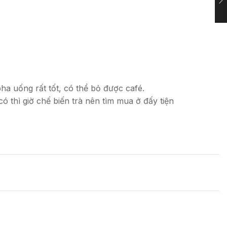
ha uống rất tốt, có thể bỏ được café.
 thì giờ chế biến trà nên tìm mua ở đấy tiện