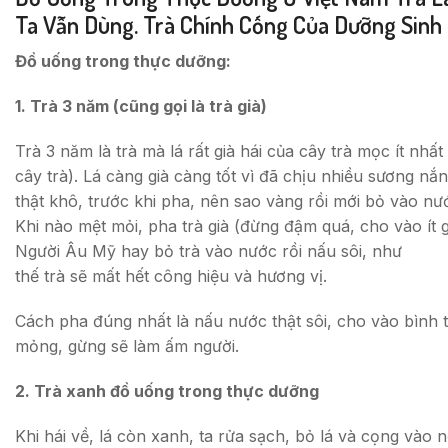
Ta Vẫn Dùng. Trà Chính Cống Của Dưỡng Sinh
Đồ uống trong thực dưỡng:
1. Trà 3 năm (cũng gọi là trà già)
Trà 3 năm là trà mà lá rất già hái của cây trà mọc ít nh
cây trà). Lá càng già càng tốt vì đã chịu nhiều sương nắn
thật khô, trước khi pha, nên sao vàng rồi mới bỏ vào nư
Khi nào mệt mỏi, pha trà già (đừng đậm quá, cho vào ít 
Người Âu Mỹ hay bỏ trà vào nước rồi nấu sôi, như
thế trà sẽ mất hết công hiệu và hương vị.
Cách pha đúng nhất là nấu nước thật sôi, cho vào bình 
mỏng, gừng sẽ làm ấm người.
2. Trà xanh đồ uống trong thực dưỡng
Khi hái về, lá còn xanh, ta rửa sạch, bỏ lá và cọng vào n