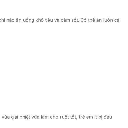
hi nào ăn uống khó tiêu và cảm sốt. Có thể ăn luôn cả
a giải nhiệt vừa làm cho ruột tốt, trẻ em ít bị đau