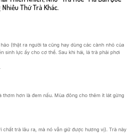
 Nhiều Thứ Trà Khác.
ệt hảo (thật ra người ta cũng hay dùng các cành nhỏ của
 sinh lực ấy cho cơ thể. Sau khi hái, lá trà phải phơi
.
và thơm hơn là đem nấu. Mùa đông cho thêm ít lát gừng
vì chất trà lâu ra, mà nó vẫn giữ được hương vị). Trà này