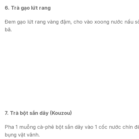
6. Trà gạo lứt rang
Ðem gạo lứt rang vàng đậm, cho vào xoong nước nấu sôi 
bã.
7. Trà bột sắn dây (Kouzou)
Pha 1 muỗng cà-phê bột sắn dây vào 1 cốc nước chín để ng
bụng vặt vãnh.