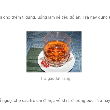
cho thêm tí gừng, uống làm dễ tiêu đồ ăn. Trà này dùng k
Trà gạo lứt rang
uội cho các trẻ em đi học về khi trời nóng bức. Trà này vừ