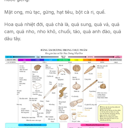
Mật ong, mù tạc, gừng, hạt tiêu, bột cà ri, quế.
Hoa quả nhiệt đới, quả chà là, quả sung, quả vả, quả
cam, quả nho, nho khô, chuối, táo, quả anh đào, quả
dâu tây.