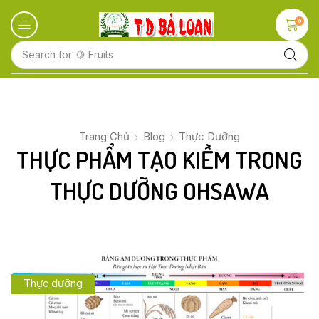
0
Search for
🍋 Fruits
Trang Chủ
Blog
Thực Dưỡng
THỰC PHẨM TẠO KIỀM TRONG
THỰC DƯỠNG OHSAWA
Thực dưỡng