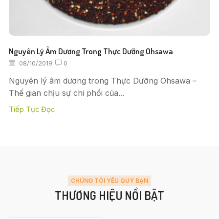
Nguyên Lý Âm Dương Trong Thực Dưỡng Ohsawa
08/10/2019
0
Nguyên lý âm dương trong Thực Dưỡng Ohsawa –
Thế gian chịu sự chi phối của...
Tiếp Tục Đọc
CHÚNG TÔI YÊU QUÝ BẠN
THƯƠNG HIỆU NỔI BẬT