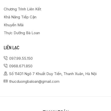
Chương Trình Liên Kết
Khả Năng Tiếp Cận
Khuyến Mãi
Thực Dưỡng Bà Loan
LIÊN LẠC
097.99.55.150
0968.671.850
Số 114D1 Ngõ 7 Khuất Duy Tiến, Thanh Xuân, Hà Nội
thucduongbaloan@gmail.com