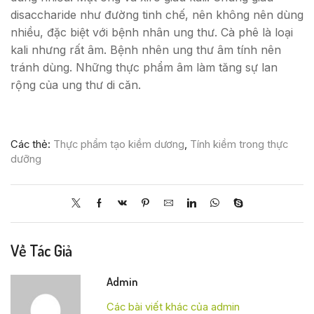
disaccharide như đường tinh chế, nên không nên dùng
nhiều, đặc biệt với bệnh nhân ung thư. Cà phê là loại
kali nhưng rất âm. Bệnh nhên ung thư âm tính nên
tránh dùng. Những thực phẩm âm làm tăng sự lan
rộng của ung thư di căn.
Các thẻ:
Thực phẩm tạo kiềm dương
,
Tính kiềm trong thực
dưỡng
Về Tác Giả
Admin
Các bài viết khác của admin