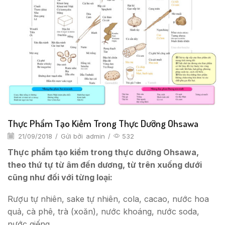
Thực Phẩm Tạo Kiềm Trong Thực Dưỡng Ohsawa
21/09/2018
/
Gửi bởi
admin
/
532
Thực phẩm tạo kiềm trong thực dưỡng Ohsawa,
theo thứ tự từ âm đến dương, từ trên xuống dưới
cũng như đối với từng loại:
Rượu tự nhiên, sake tự nhiên, cola, cacao, nước hoa
quả, cà phê, trà (xoăn), nước khoáng, nước soda,
nước giếng.