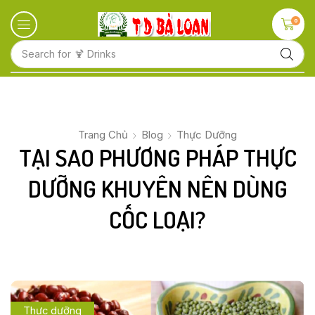
0
Search for
🍋 Fruits
Trang Chủ
Blog
Thực Dưỡng
TẠI SAO PHƯƠNG PHÁP THỰC
DƯỠNG KHUYÊN NÊN DÙNG
CỐC LOẠI?
Thực dưỡng