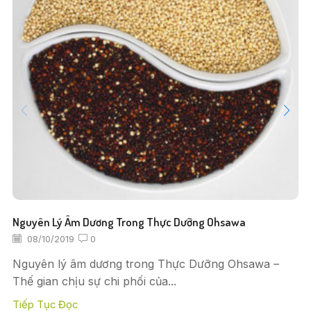
Nguyên Lý Âm Dương Trong Thực Dưỡng Ohsawa
08/10/2019
0
Nguyên lý âm dương trong Thực Dưỡng Ohsawa –
Thế gian chịu sự chi phối của...
Tiếp Tục Đọc