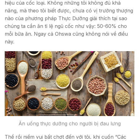
hiệu của cốc loại. Không những tôi không đủ khả
năng, mà theo tôi biết được, chưa có vị trưởng thượng
nào của phương pháp Thực Dưỡng giải thích tại sao
chúng ta cần ăn tỉ lệ ngũ cốc như vậy: 50-60% cho
mỗi bữa ăn. Ngay cả Ohswa cũng không nói về điều
này.
Ăn uống thực dưỡng cho người bị đau lưng
Thể rồi niềm vui bất chợt đến với tôi, khi cuốn “Các