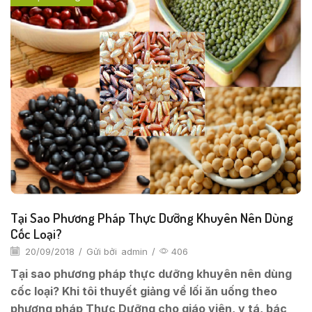
Tại Sao Phương Pháp Thực Dưỡng Khuyên Nên Dùng
Cốc Loại?
20/09/2018
/
Gửi bởi
admin
/
406
Tại sao phương pháp thực dưỡng khuyên nên dùng
cốc loại? Khi tôi thuyết giảng về lối ăn uống theo
phương pháp Thực Dưỡng cho giáo viên, y tá, bác