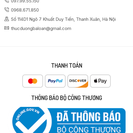
097.99.55.150
0968.671.850
Số 114D1 Ngõ 7 Khuất Duy Tiến, Thanh Xuân, Hà Nội
thucduongbaloan@gmail.com
THANH TOÁN
THÔNG BÁO BỘ CÔNG THƯƠNG