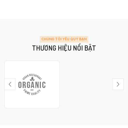
CHÚNG TÔI YÊU QUÝ BẠN
THƯƠNG HIỆU NỔI BẬT