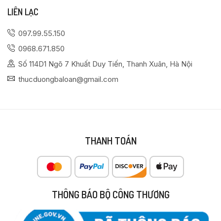
LIÊN LẠC
097.99.55.150
0968.671.850
Số 114D1 Ngõ 7 Khuất Duy Tiến, Thanh Xuân, Hà Nội
thucduongbaloan@gmail.com
THANH TOÁN
THÔNG BÁO BỘ CÔNG THƯƠNG