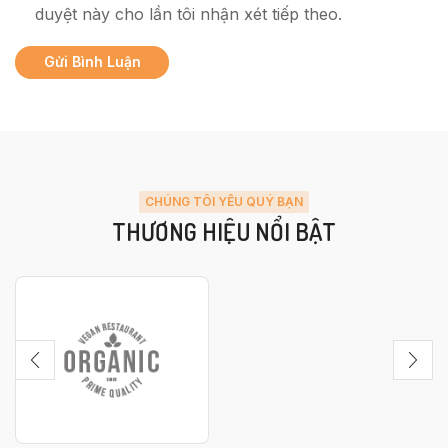
duyệt này cho lần tôi nhận xét tiếp theo.
CHÚNG TÔI YÊU QUÝ BẠN
THƯƠNG HIỆU NỔI BẬT