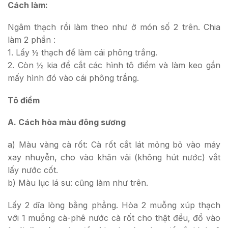
Cách làm:
Ngâm thạch rồi làm theo như ở món số 2 trên. Chia
làm 2 phần :
1. Lấy ½ thạch để làm cái phông trắng.
2. Còn ½ kia để cắt các hình tô điểm và làm keo gắn
mấy hình đó vào cái phông trắng.
Tô điểm
A. Cách hòa màu đông sương
a) Màu vàng cà rốt: Cà rốt cắt lát mỏng bỏ vào máy
xay nhuyễn, cho vào khăn vải (không hút nước) vắt
lấy nước cốt.
b) Màu lục lá su: cũng làm như trên.
Lấy 2 dĩa lòng bằng phẳng. Hòa 2 muỗng xúp thạch
với 1 muỗng cà-phê nước cà rốt cho thật đều, đổ vào