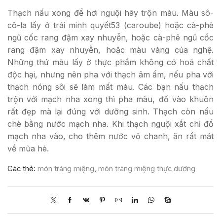
Thạch nấu xong để hơi nguội hãy trộn màu. Màu sô-
cô-la lấy ở trái minh quyết53 (caroube) hoặc cà-phê
ngũ cốc rang đậm xay nhuyễn, hoặc cà-phê ngũ cốc
rang đậm xay nhuyễn, hoặc màu vàng của nghệ.
Những thứ màu lấy ở thực phẩm không có hoá chất
độc hại, nhưng nên pha với thạch âm ấm, nếu pha với
thạch nóng sôi sẽ làm mất màu. Các bạn nấu thạch
trộn với mạch nha xong thì pha màu, đổ vào khuôn
rất đẹp mà lại đúng với dưỡng sinh. Thạch còn nấu
chè bằng nước mạch nha. Khi thạch nguội xắt chỉ đổ
mạch nha vào, cho thêm nước vỏ chanh, ăn rất mát
về mùa hè.
Các thẻ:
món tráng miệng
,
món tráng miệng thực dưỡng