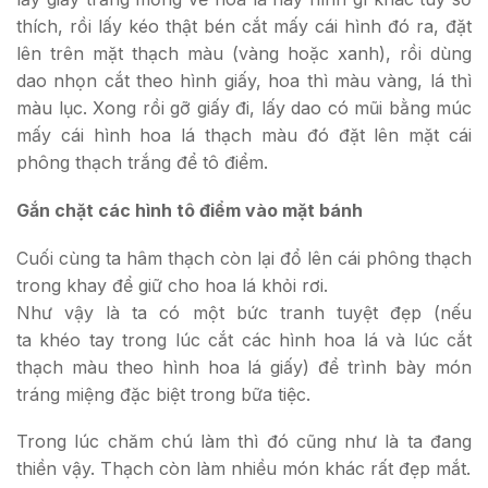
thích, rồi lấy kéo thật bén cắt mấy cái hình đó ra, đặt
lên trên mặt thạch màu (vàng hoặc xanh), rồi dùng
dao nhọn cắt theo hình giấy, hoa thì màu vàng, lá thì
màu lục. Xong rồi gỡ giấy đi, lấy dao có mũi bằng múc
mấy cái hình hoa lá thạch màu đó đặt lên mặt cái
phông thạch trắng để tô điểm.
Gắn chặt các hình tô điểm vào mặt bánh
Cuối cùng ta hâm thạch còn lại đổ lên cái phông thạch
trong khay để giữ cho hoa lá khỏi rơi.
Như vậy là ta có một bức tranh tuyệt đẹp (nếu
ta khéo tay trong lúc cắt các hình hoa lá và lúc cắt
thạch màu theo hình hoa lá giấy) để trình bày món
tráng miệng đặc biệt trong bữa tiệc.
Trong lúc chăm chú làm thì đó cũng như là ta đang
thiền vậy. Thạch còn làm nhiều món khác rất đẹp mắt.