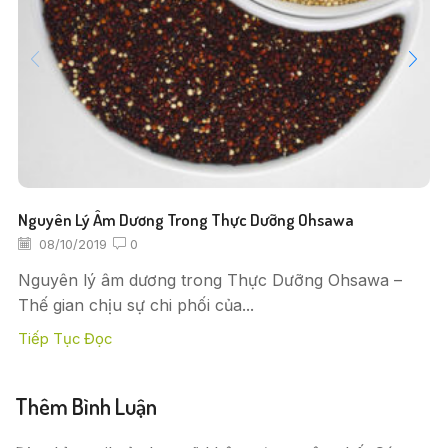
Nguyên Lý Âm Dương Trong Thực Dưỡng Ohsawa
08/10/2019
0
Nguyên lý âm dương trong Thực Dưỡng Ohsawa –
Thế gian chịu sự chi phối của...
Tiếp Tục Đọc
Thêm Bình Luận