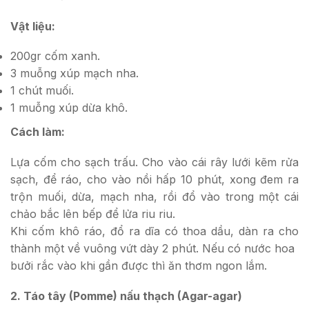
Vật liệu:
200gr cốm xanh.
3 muỗng xúp mạch nha.
1 chút muối.
1 muỗng xúp dừa khô.
Cách làm:
Lựa cốm cho sạch trấu. Cho vào cái rây lưới kẽm rửa
sạch, để ráo, cho vào nồi hấp 10 phút, xong đem ra
trộn muối, dừa, mạch nha, rồi đổ vào trong một cái
chảo bắc lên bếp để lửa riu riu.
Khi cốm khô ráo, đổ ra dĩa có thoa dầu, dàn ra cho
thành một về vuông vứt dày 2 phút. Nếu có nước hoa
bưởi rắc vào khi gần được thì ăn thơm ngon lắm.
2. Táo tây (Pomme) nấu thạch (Agar-agar)