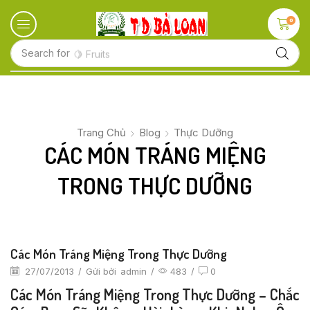
0
Search for
🍋 Fruits
Trang Chủ
Blog
Thực Dưỡng
CÁC MÓN TRÁNG MIỆNG
TRONG THỰC DƯỠNG
Các Món Tráng Miệng Trong Thực Dưỡng
27/07/2013
/
Gửi bởi
admin
/
483
/
0
Các
Món Tráng Miệng Trong Thực Dưỡng
– Chắc