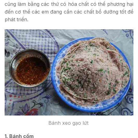
cũng làm bằng các thứ có hóa chất có thể phương hại
đến cơ thể các em đang cần các chất bổ dưỡng tốt để
phát triển.
Bánh xeo gạo lứt
1. Bánh cốm