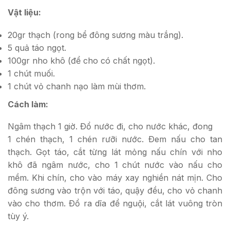
Vật liệu:
20gr thạch (rong bể đông sương màu trắng).
5 quả táo ngọt.
100gr nho khô (để cho có chất ngọt).
1 chút muối.
1 chút vỏ chanh nạo làm mùi thơm.
Cách làm:
Ngâm thạch 1 giờ. Ðổ nước đi, cho nước khác, đong
1 chén thạch, 1 chén rưỡi nước. Ðem nấu cho tan
thạch. Gọt táo, cắt từng lát mỏng nấu chín với nho
khô đã ngâm nước, cho 1 chút nước vào nấu cho
mềm. Khi chín, cho vào máy xay nghiền nát mịn. Cho
đông sương vào trộn với táo, quậy đều, cho vỏ chanh
vào cho thơm. Ðổ ra dĩa để nguội, cắt lát vuông tròn
tùy ý.