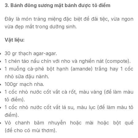
3. Bánh đông sương mặt bánh được tô điểm
Ðây là món tráng miệng đặc biệt để đãi tiệc, vừa ngon
vừa đẹp mắt trong dưỡng sinh.
Vật liệu:
30 gr thạch agar-agar.
1 chén táo nấu chín với nho và nghiền nát (compote).
1 muỗng cà-phê bột hạnh (amande) trắng hay 1 cốc
nhỏ sữa đậu nành.
100gr mạch nha.
1 cốc nhỏ nước cốt vắt cà rốt, màu vàng (để làm màu
tô điểm).
1 cốc nhỏ nước cốt vắt lá su, màu lục (để làm màu tô
điểm).
Vỏ chanh băm nhuyễn hoặc mài hoặc bột quế
(để cho có mùi thơm).