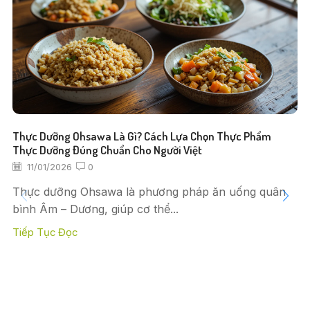
Thực Dưỡng Ohsawa Là Gì? Cách Lựa Chọn Thực Phẩm
Thực Dưỡng Đúng Chuẩn Cho Người Việt
11/01/2026
0
Thực dưỡng Ohsawa là phương pháp ăn uống quân
bình Âm – Dương, giúp cơ thể...
Tiếp Tục Đọc