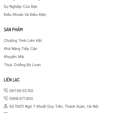
Sự Nghiệp Của Bạn
Điều Khoản Và Điều Kiện
SẢN PHẨM
Chương Trình Liên Kết
Khả Năng Tiếp Cận
Khuyến Mãi
Thực Dưỡng Bà Loan
LIÊN LẠC
097.99.55.150
0968.671.850
Số 114D1 Ngõ 7 Khuất Duy Tiến, Thanh Xuân, Hà Nội