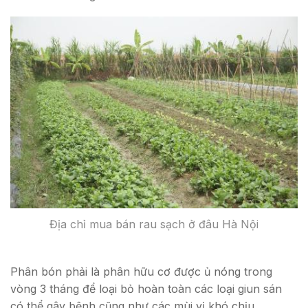
Địa chỉ mua bán rau sạch ở đâu Hà Nội
Phân bón phải là phân hữu cơ được ủ nóng trong
vòng 3 tháng để loại bỏ hoàn toàn các loại giun sán
có thể gây bệnh cũng như các mùi vị khó chịu.