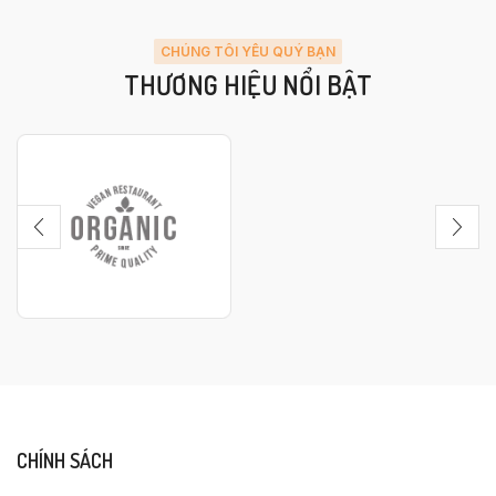
CHÚNG TÔI YÊU QUÝ BẠN
THƯƠNG HIỆU NỔI BẬT
CHÍNH SÁCH