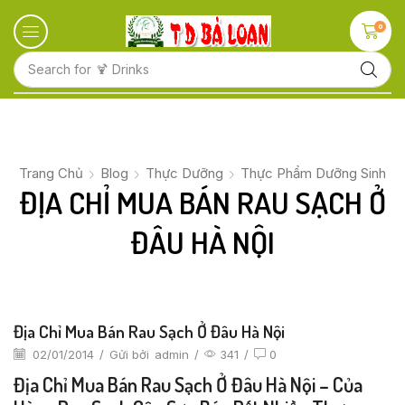
0
Search for
🍋 Fruits
Trang Chủ
Blog
Thực Dưỡng
Thực Phẩm Dưỡng Sinh
ĐỊA CHỈ MUA BÁN RAU SẠCH Ở
ĐÂU HÀ NỘI
Địa Chỉ Mua Bán Rau Sạch Ở Đâu Hà Nội
02/01/2014
/
Gửi bởi
admin
/
341
/
0
Địa Chỉ Mua Bán Rau Sạch Ở Đâu Hà Nội – Của