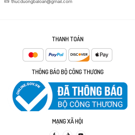
thucduongbaloan@gmail.com
THANH TOÁN
THÔNG BÁO BỘ CÔNG THƯƠNG
MẠNG XÃ HỘI