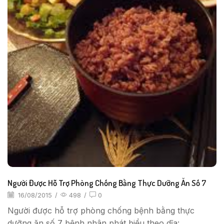
Người Được Hỗ Trợ Phòng Chống Bằng Thực Dưỡng Ăn Số 7
16/08/2015
/
498
/
0
Người được hỗ trợ phòng chống bệnh bằng thực
dưỡng ăn số 7 bệnh nhân phát biểu theo dĩa:...