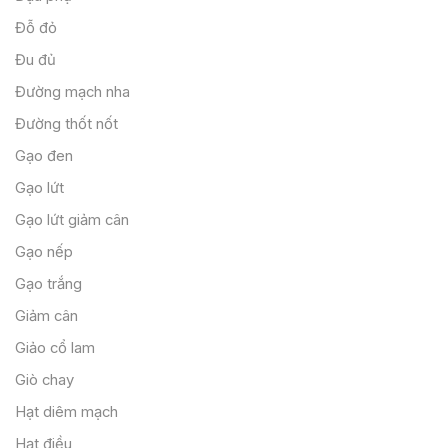
Đỗ đỏ
Đu đủ
Đường mạch nha
Đường thốt nốt
Gạo đen
Gạo lứt
Gạo lứt giảm cân
Gạo nếp
Gạo trắng
Giảm cân
Giảo cổ lam
Giò chay
Hạt diêm mạch
Hạt điều