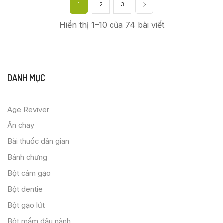
1
2
3
Hiển thị 1–10 của 74 bài viết
DANH MỤC
Age Reviver
Ăn chay
Bài thuốc dân gian
Bánh chưng
Bột cám gạo
Bột dentie
Bột gạo lứt
Bột mầm đậu nành