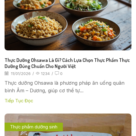
Thực Dưỡng Ohsawa Là Gì? Cách Lựa Chọn Thực Phẩm Thực
Dưỡng Đúng Chuẩn Cho Người Việt
11/01/2026
/
1234
/
0
Thực dưỡng Ohsawa là phương pháp ăn uống quân
bình Âm – Dương, giúp cơ thể tự...
Tiếp Tục Đọc
Thực phẩm dưỡng sinh