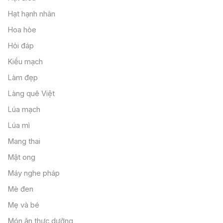
Hạt hạnh nhân
Hoa hòe
Hỏi đáp
Kiều mạch
Làm đẹp
Làng quê Việt
Lúa mạch
Lúa mì
Mang thai
Mật ong
Máy nghe pháp
Mè đen
Mẹ và bé
Món ăn thực dưỡng