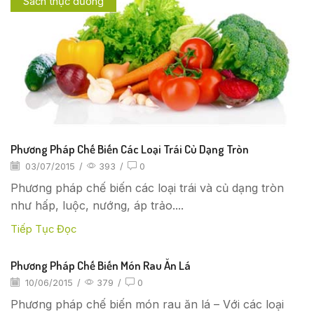
Sách thực dưỡng
Phương Pháp Chế Biến Các Loại Trái Củ Dạng Tròn
03/07/2015
/
393
/
0
Phương pháp chế biến các loại trái và củ dạng tròn
như hấp, luộc, nướng, áp trảo....
Tiếp Tục Đọc
Phương Pháp Chế Biến Món Rau Ăn Lá
10/06/2015
/
379
/
0
Phương pháp chế biến món rau ăn lá – Với các loại