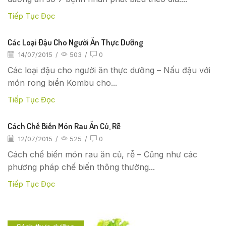
Tiếp Tục Đọc
Các Loại Đậu Cho Người Ăn Thực Dưỡng
14/07/2015
/
503
/
0
Các loại đậu cho người ăn thực dưỡng – Nấu đậu với
món rong biển Kombu cho...
Tiếp Tục Đọc
Cách Chế Biến Món Rau Ăn Củ, Rễ
12/07/2015
/
525
/
0
Cách chế biến món rau ăn củ, rễ – Cũng như các
phương pháp chế biến thông thường...
Tiếp Tục Đọc