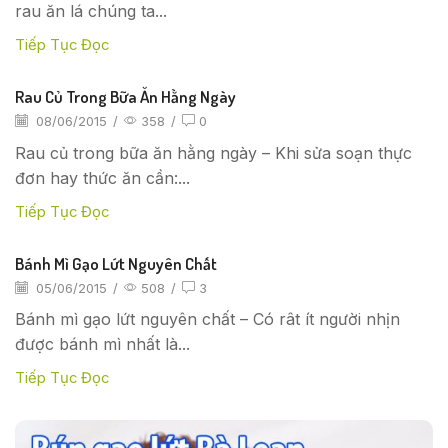
rau ăn lá chúng ta...
Tiếp Tục Đọc
Rau Củ Trong Bữa Ăn Hằng Ngày
08/06/2015
/
358
/
0
Rau củ trong bữa ăn hằng ngày – Khi sửa soạn thực
đơn hay thức ăn cần:...
Tiếp Tục Đọc
Bánh Mì Gạo Lứt Nguyên Chất
05/06/2015
/
508
/
3
Bánh mì gạo lứt nguyên chất – Có rât ít người nhịn
được bánh mì nhất là...
Tiếp Tục Đọc