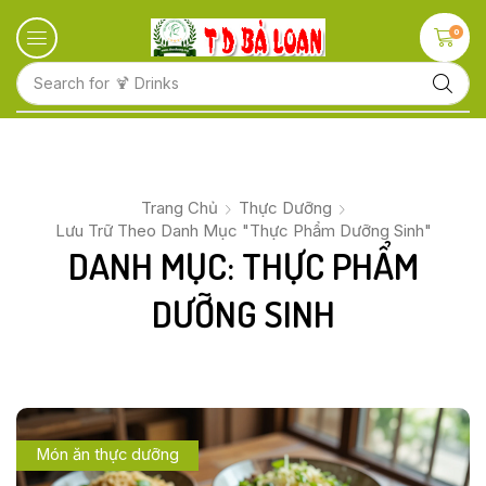
0
Search for
🍋 Fruits
Trang Chủ
Thực Dưỡng
Lưu Trữ Theo Danh Mục "Thực Phẩm Dưỡng Sinh"
DANH MỤC: THỰC PHẨM
DƯỠNG SINH
Món ăn thực dưỡng