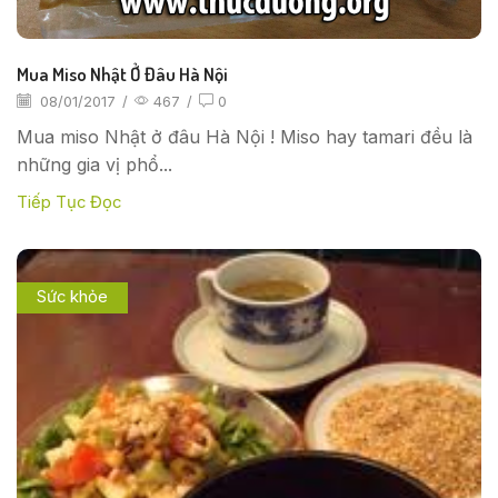
Mua Miso Nhật Ở Đâu Hà Nội
08/01/2017
/
467
/
0
Mua miso Nhật ở đâu Hà Nội ! Miso hay tamari đều là
những gia vị phổ...
Tiếp Tục Đọc
Sức khỏe