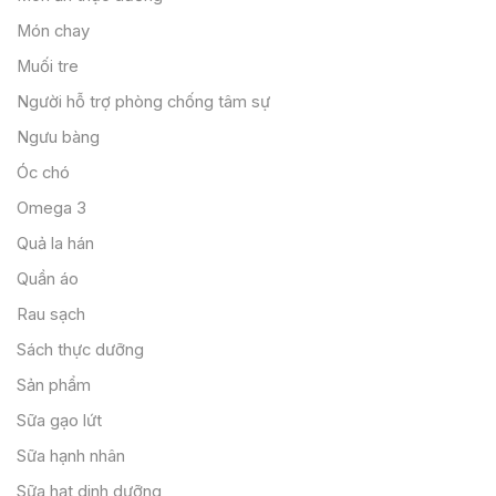
Món chay
Muối tre
Người hỗ trợ phòng chống tâm sự
Ngưu bàng
Óc chó
Omega 3
Quả la hán
Quần áo
Rau sạch
Sách thực dưỡng
Sản phẩm
Sữa gạo lứt
Sữa hạnh nhân
Sữa hạt dinh dưỡng