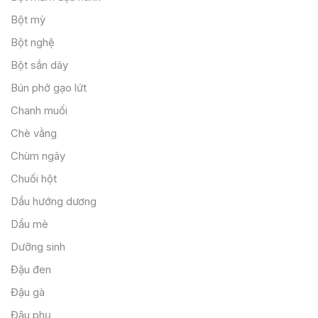
Bột mỳ
Bột nghệ
Bột sắn dây
Bún phở gạo lứt
Chanh muối
Chè vằng
Chùm ngây
Chuối hột
Dầu hướng dương
Dầu mè
Dưỡng sinh
Đậu đen
Đậu gà
Đậu phụ