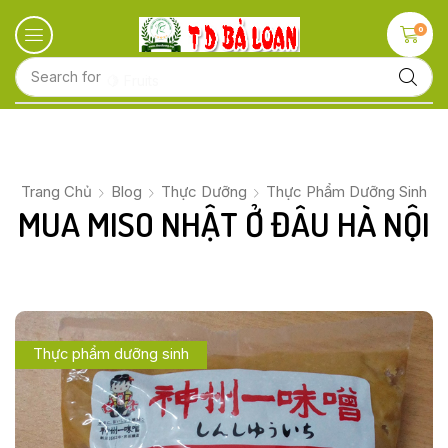
0
Search for
🍋 Fruits
Trang Chủ
Blog
Thực Dưỡng
Thực Phẩm Dưỡng Sinh
MUA MISO NHẬT Ở ĐÂU HÀ NỘI
Thực phẩm dưỡng sinh