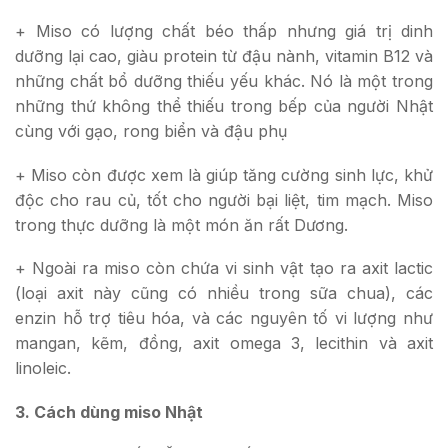
+ Miso có lượng chất béo thấp nhưng giá trị dinh
dưỡng lại cao, giàu protein từ đậu nành, vitamin B12 và
những chất bổ dưỡng thiếu yếu khác. Nó là một trong
những thứ không thể thiếu trong bếp của người Nhật
cùng với gạo, rong biển và đậu phụ
+ Miso còn được xem là giúp tăng cường sinh lực, khử
độc cho rau củ, tốt cho người bại liệt, tim mạch. Miso
trong thực dưỡng là một món ăn rất Dương.
+ Ngoài ra miso còn chứa vi sinh vật tạo ra axit lactic
(loại axit này cũng có nhiều trong sữa chua), các
enzin hỗ trợ tiêu hóa, và các nguyên tố vi lượng như
mangan, kẽm, đồng, axit omega 3, lecithin và axit
linoleic.
3. Cách dùng miso Nhật