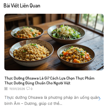
Bài Viết Liên Quan
Thực Dưỡng Ohsawa Là Gì? Cách Lựa Chọn Thực Phẩm
Thực Dưỡng Đúng Chuẩn Cho Người Việt
11/01/2026
0
Thực dưỡng Ohsawa là phương pháp ăn uống quân
bình Âm – Dương, giúp cơ thể...