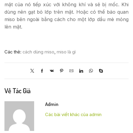
mặt của nó tiếp xúc với không khí và sẽ bị mốc. Khi
dùng nên gạt bỏ lớp trên mặt. Hoặc có thể bảo quan
miso bên ngoài bằng cách cho một lớp dầu mè mỏng
lên mặt.
Các thẻ:
cách dùng miso
,
miso là gì
Về Tác Giả
Admin
Các bài viết khác của admin