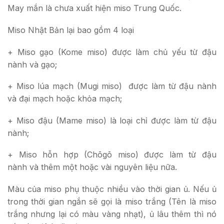
May mắn là chưa xuất hiện miso Trung Quốc.
Miso Nhật Bản lại bao gồm 4 loại
+ Miso gạo (Kome miso) được làm chủ yếu từ đậu
nành và gạo;
+ Miso lúa mạch (Mugi miso) được làm từ đậu nành
và đại mạch hoặc khỏa mạch;
+ Miso đậu (Mame miso) là loại chỉ được làm từ đậu
nành;
+ Miso hỗn hợp (Chōgō miso) được làm từ đậu
nành và thêm một hoặc vài nguyên liệu nữa.
Màu của miso phụ thuộc nhiều vào thời gian ủ. Nếu ủ
trong thời gian ngắn sẽ gọi là miso trắng (Tên là miso
trắng nhưng lại có màu vàng nhạt), ủ lâu thêm thì nó