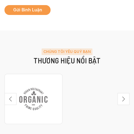
CHÚNG TÔI YÊU QUÝ BẠN
THƯƠNG HIỆU NỔI BẬT