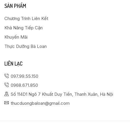
SẢN PHẨM
Chương Trình Liên Kết
Khả Năng Tiếp Cận
Khuyến Mãi
Thực Dưỡng Bà Loan
LIÊN LẠC
097.99.55.150
0968.671.850
Số 114D1 Ngõ 7 Khuất Duy Tiến, Thanh Xuân, Hà Nội
thucduongbaloan@gmail.com