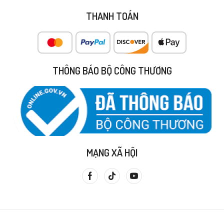
THANH TOÁN
THÔNG BÁO BỘ CÔNG THƯƠNG
MẠNG XÃ HỘI