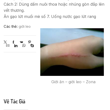
Cách 2: Dùng dấm nuôi thoa hoặc nhúng gòn đắp lên
vết thương.
Ăn gạo lứt muối mè số 7. Uống nước gạo lứt rang
Các thẻ:
giời leo
Giời ăn – giời leo – Zona
Về Tác Giả