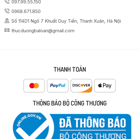
097.99.55.150
0968.671.850
Số 114D1 Ngõ 7 Khuất Duy Tiến, Thanh Xuân, Hà Nội
thucduongbaloan@gmail.com
THANH TOÁN
THÔNG BÁO BỘ CÔNG THƯƠNG