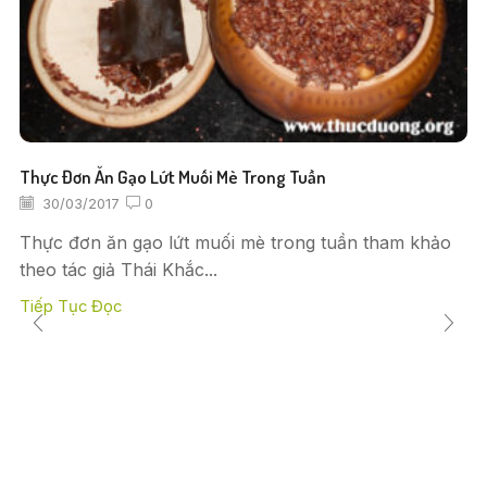
Thực Đơn Ăn Gạo Lứt Muối Mè Trong Tuần
30/03/2017
0
Thực đơn ăn gạo lứt muối mè trong tuần tham khảo
theo tác giả Thái Khắc...
Tiếp Tục Đọc