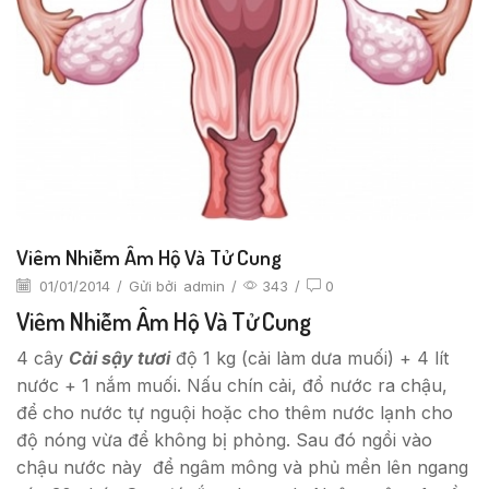
Viêm Nhiễm Âm Hộ Và Tử Cung
01/01/2014
/
Gửi bởi
admin
/
343
/
0
Viêm Nhiễm Âm Hộ Và Tử Cung
4 cây
Cải sậy tươi
độ 1 kg (cải làm dưa muối) + 4 lít
nước + 1 nắm muối. Nấu chín cải, đổ nước ra chậu,
để cho nước tự nguội hoặc cho thêm nước lạnh cho
độ nóng vừa để không bị phỏng. Sau đó ngồi vào
chậu nước này để ngâm mông và phủ mền lên ngang