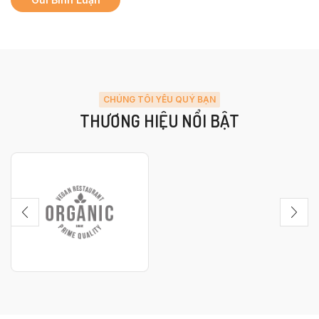
CHÚNG TÔI YÊU QUÝ BẠN
THƯƠNG HIỆU NỔI BẬT