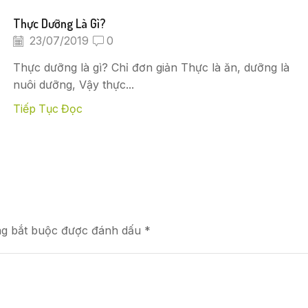
Thực Dưỡng Là Gì?
23/07/2019
0
Thực dưỡng là gì? Chỉ đơn giản Thực là ăn, dưỡng là
nuôi dưỡng, Vậy thực...
Tiếp Tục Đọc
ng bắt buộc được đánh dấu *