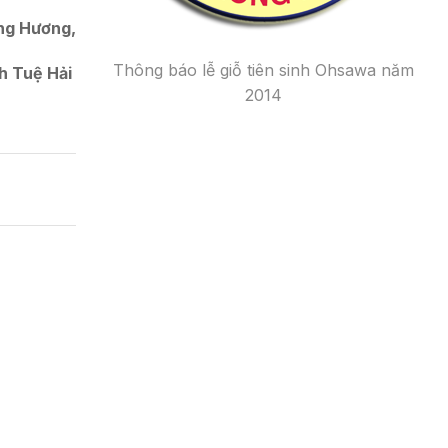
ng Hương,
Thông báo lễ giỗ tiên sinh Ohsawa năm
h Tuệ Hải
2014