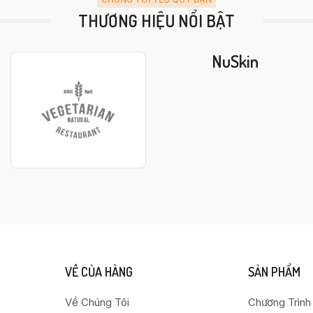
THƯƠNG HIỆU NỔI BẬT
NuSkin
VỀ CỦA HÀNG
SẢN PHẨM
Về Chúng Tôi
Chương Trình