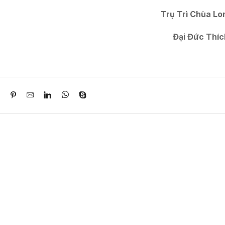
Trụ Trì Chùa Lo
Đại Đức Thíc