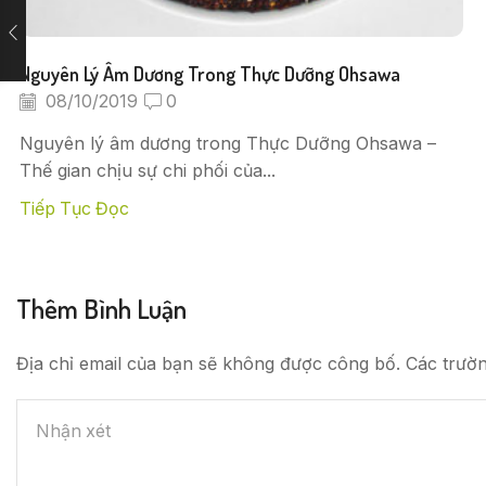
Nguyên Lý Âm Dương Trong Thực Dưỡng Ohsawa
08/10/2019
0
Nguyên lý âm dương trong Thực Dưỡng Ohsawa –
Thế gian chịu sự chi phối của...
Tiếp Tục Đọc
Thêm Bình Luận
Địa chỉ email của bạn sẽ không được công bố. Các trườ