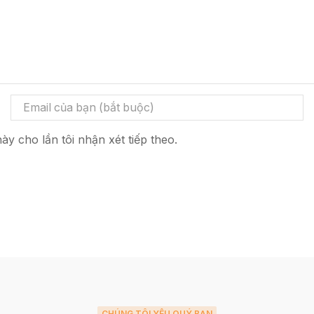
ày cho lần tôi nhận xét tiếp theo.
CHÚNG TÔI YÊU QUÝ BẠN