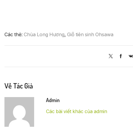
Các thẻ:
Chùa Long Hương
,
Giỗ tiên sinh Ohsawa
Về Tác Giả
Admin
Các bài viết khác của admin