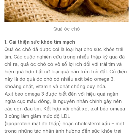
Quả óc chó
1. Cải thiện sức khỏe tim mạch
Quả óc chó đã được coi là loại hạt cho sức khỏe trái
tim. Các cuộc nghiên cứu trong nhiều thập kỷ qua đã
chỉ ra, quả óc chó có vô số lợi ích đối với trái tim và
hiệu quả hơn bất cứ loại quả nào trên trái đất. Có điều
này là do quả óc chó có nhiều axit béo omega 3,
khoáng chất, vitamin và chất chống oxy hóa.
Axit béo omega 3 được biết đến với hiệu quả ngăn
ngừa cục máu đông, là nguyên nhân chính gây nên
các cơn đau tim. Kết hợp với chất xơ, axit béo omega
3 cũng làm giảm mức độ LDL
(lipoprotein mật độ thấp) hoặc cholesterol xấu – một
trong những tác nhân ảnh hưởng đến sức khỏe trái