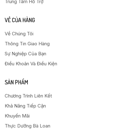
Trung Tâm Hỗ Trợ
VỀ CỦA HÀNG
Về Chúng Tôi
Thông Tin Giao Hàng
Sự Nghiệp Của Bạn
Điều Khoản Và Điều Kiện
SẢN PHẨM
Chương Trình Liên Kết
Khả Năng Tiếp Cận
Khuyến Mãi
Thực Dưỡng Bà Loan