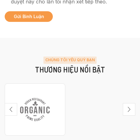
duyệt này cho lần tôi nhận xét tiếp theo.
CHÚNG TÔI YÊU QUÝ BẠN
THƯƠNG HIỆU NỔI BẬT