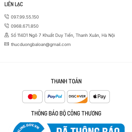
LIÊN LẠC
097.99.55.150
0968.671.850
Số 114D1 Ngõ 7 Khuất Duy Tiến, Thanh Xuân, Hà Nội
thucduongbaloan@gmail.com
THANH TOÁN
THÔNG BÁO BỘ CÔNG THƯƠNG