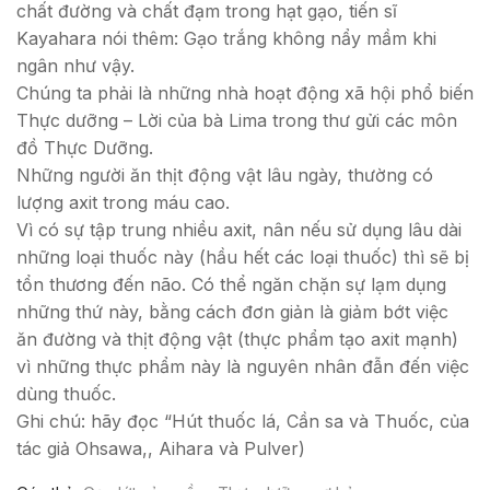
chất đường và chất đạm trong hạt gạo, tiến sĩ
Kayahara nói thêm: Gạo trắng không nẩy mầm khi
ngân như vậy.
Chúng ta phải là những nhà hoạt động xã hội phổ biến
Thực dưỡng – Lời của bà Lima trong thư gửi các môn
đồ Thực Dưỡng.
Những người ăn thịt động vật lâu ngày, thường có
lượng axit trong máu cao.
Vì có sự tập trung nhiều axit, nân nếu sử dụng lâu dài
những loại thuốc này (hầu hết các loại thuốc) thì sẽ bị
tổn thương đến não. Có thể ngăn chặn sự lạm dụng
những thứ này, bằng cách đơn giản là giảm bớt việc
ăn đường và thịt động vật (thực phẩm tạo axit mạnh)
vì những thực phẩm này là nguyên nhân đẫn đến việc
dùng thuốc.
Ghi chú: hãy đọc “Hút thuốc lá, Cần sa và Thuốc, của
tác giả Ohsawa,, Aihara và Pulver)