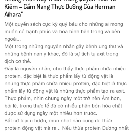
Kiềm – Cẩm Nang Thực Dưỡng Của Herman
Aihara”
Một quyển sách cực kỳ quý báu cho những ai mong
muốn có hạnh phúc và hòa bình bên trong và bên
ngoài…
Một trong những nguyên nhân gây bệnh ung thư và
những bệnh nan y khác, đó là sự tích tụ axit trong
dịch cơ thể.
Đây là nguyên nhân, cho thấy thực phẩm chứa nhiều
protein, đặc biệt là thực phẩm lấy từ động vật là
những thực phẩm chứa nhiều protein, đặc biệt là thực
phẩm lấy từ động vật là những thực phẩm tạo ra axit.
Thực phẩm, nhìn chung ngày một trở nên Âm hơn,
bởi lẽ, trong thực tế đã có nhiều phân bón hóa chất
được sử dụng ngày một nhiều hơn trước.
Bất cứ loại u bướu, mun nhọt nào cũng do thừa
protein động vật mà ra… Nếu thừa protein Dương nhất