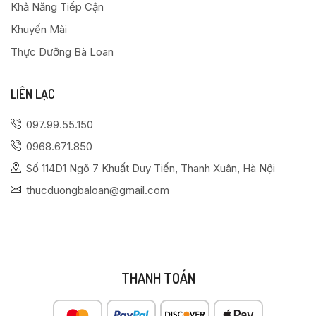
Khả Năng Tiếp Cận
Khuyến Mãi
Thực Dưỡng Bà Loan
LIÊN LẠC
097.99.55.150
0968.671.850
Số 114D1 Ngõ 7 Khuất Duy Tiến, Thanh Xuân, Hà Nội
thucduongbaloan@gmail.com
THANH TOÁN