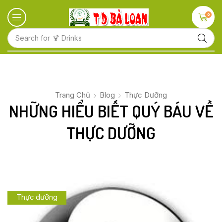
0
Search for
🍋 Fruits
Trang Chủ
Blog
Thực Dưỡng
NHỮNG HIỂU BIẾT QUÝ BÁU VỀ
THỰC DƯỠNG
Thực dưỡng