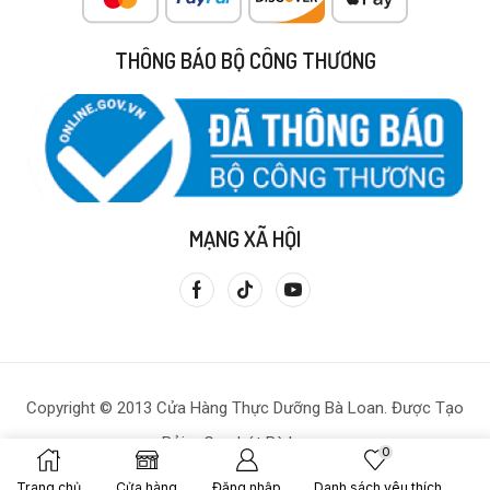
THÔNG BÁO BỘ CÔNG THƯƠNG
MẠNG XÃ HỘI
Copyright © 2013 Cửa Hàng Thực Dưỡng Bà Loan. Được Tạo
Bởi – Gạo Lứt Bà Loan.
0
Trang chủ
Cửa hàng
Đăng nhập
Danh sách yêu thích