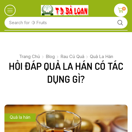
0
Search for
🍋 Fruits
Trang Chủ
Blog
Rau Củ Quả
Quả La Hán
HỎI ĐÁP QUẢ LA HÁN CÓ TÁC
DỤNG GÌ?
Quả la hán