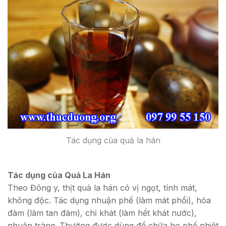
Tác dụng của quả la hán
Tác dụng của Quả La Hán
Theo Đông y, thịt quả la hán có vị ngọt, tính mát,
không độc. Tác dụng nhuận phế (làm mát phổi), hóa
đàm (làm tan đàm), chỉ khát (làm hết khát nước),
nhuận tràng. Thường được dùng để chữa ho phế nhiệt