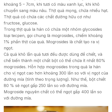
khoảng 5 – 7cm, khi tươi có màu xanh lục, khi khô
chuyển sang màu nâu. Thịt quả mọng, chứa nhiều hạt.
Thịt quả có chứa các chất đường hữu cơ như
fructose, glucose.
Trong thịt quả la hán có chứa một nhóm glycosides
loại tecpen, gọi chung là mogrosides, chiếm khoảng
1% phần thịt của quả. Mogrosides là chất tạo ra vị
ngọt.
Cả quả khô lẫn quả tươi đều được dùng để chiết, và
chế biến thành một chất bột có thể chứa ít nhất 80%
mogrosides. Hỗn hợp mogrosides trong quả la hán
cho vị ngọt cao hơn khoảng 300 lần so với vị ngọt của
đường mía (tính theo trọng lượng). Như thế, bột chiết
80 % sẽ ngọt gấp 250 lần so với đường mía.
Mogroside nguyên chất có thể ngọt gấp 400 lần so
với đường mía.