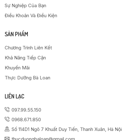
Sự Nghiệp Của Bạn
Điều Khoản Và Điều Kiện
SẢN PHẨM
Chương Trình Liên Kết
Khả Năng Tiếp Cận
Khuyến Mãi
Thực Dưỡng Bà Loan
LIÊN LẠC
097.99.55.150
0968.671.850
Số 114D1 Ngõ 7 Khuất Duy Tiến, Thanh Xuân, Hà Nội
thucduongbaloan@gmail.com