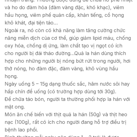
và ho do đàm hỏa (đàm vàng đặc, khó khạc), viêm
hầu họng, viêm phế quản cấp, khản tiếng, cổ họng
khô khát, đại tiện táo…
Ngoài ra, nó còn có khả năng làm tăng cường chức
năng miễn dịch của cơ thể, giúp giảm lipid máu, chống
oxy hóa, chống dị ứng, làm chất tạo vị ngọt có ích
cho người bị đái tháo đường…Quả la hán dùng thích
hợp cho những người bị nóng bứt rứt trong người, hơi
thở nóng, ho đàm đặc, đàm vàng, khô vùng hầu
họng.
Ngày uống 5 – 15g dạng thuốc sắc, hãm nước sôi hay
hấp chín để uống (có trường hợp dùng tới 30g).
Để chữa táo bón, người ta thường phối hợp la hán với
mật ong.
Món ăn chế biến với thịt quả la hán (50g) và thịt heo
nạc (100g), rất có ích cho người đang hỗ trợ điều trị
bệnh lao phổi.