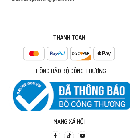
THANH TOÁN
THÔNG BÁO BỘ CÔNG THƯƠNG
MẠNG XÃ HỘI