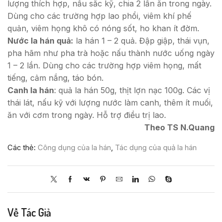
lượng thích hợp, nấu sắc kỹ, chia 2 lần ăn trong ngày.
Dùng cho các trường hợp lao phổi, viêm khí phế
quản, viêm họng khô có nóng sốt, ho khan ít đờm.
Nước la hán quả:
la hán 1 – 2 quả. Đập giập, thái vụn,
pha hãm như pha trà hoặc nấu thành nước uống ngày
1 – 2 lần. Dùng cho các trường hợp viêm họng, mất
tiếng, cảm nắng, táo bón.
Canh la hán
: quả la hán 50g, thịt lợn nạc 100g. Các vị
thái lát, nấu kỹ với lượng nước làm canh, thêm ít muối,
ăn với cơm trong ngày. Hỗ trợ điều trị lao.
Theo TS N.Quang
Các thẻ:
Công dụng của la hán
,
Tác dụng của quả la hán
Về Tác Giả