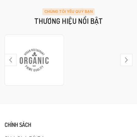
CHÚNG TÔI YÊU QUÝ BẠN
THƯƠNG HIỆU NỔI BẬT
CHÍNH SÁCH