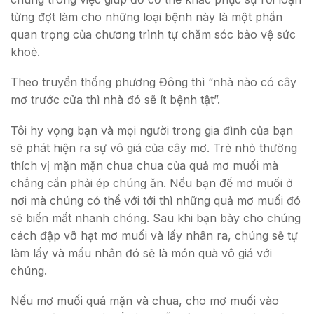
từng đợt làm cho những loại bệnh này là một phần
quan trọng của chương trình tự chăm sóc bảo vệ sức
khoẻ.
Theo truyền thống phương Đông thì “nhà nào có cây
mơ trước cửa thì nhà đó sẽ ít bệnh tật”.
Tôi hy vọng bạn và mọi người trong gia đình của bạn
sẽ phát hiện ra sự vô giá của cây mơ. Trẻ nhỏ thường
thích vị mặn mặn chua chua của quả mơ muối mà
chẳng cần phải ép chúng ăn. Nếu bạn để mơ muối ở
nơi mà chúng có thể với tới thì những quả mơ muối đó
sẽ biến mất nhanh chóng. Sau khi bạn bày cho chúng
cách đập vỡ hạt mơ muối và lấy nhân ra, chúng sẽ tự
làm lấy và mẩu nhân đó sẽ là món quà vô giá với
chúng.
Nếu mơ muối quá mặn và chua, cho mơ muối vào