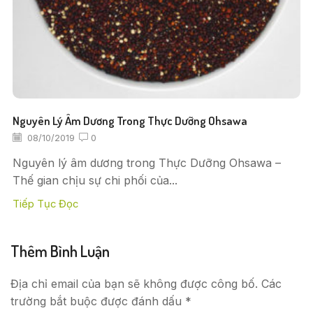
Nguyên Lý Âm Dương Trong Thực Dưỡng Ohsawa
08/10/2019
0
Nguyên lý âm dương trong Thực Dưỡng Ohsawa –
Thế gian chịu sự chi phối của...
Tiếp Tục Đọc
Thêm Bình Luận
Địa chỉ email của bạn sẽ không được công bố. Các
trường bắt buộc được đánh dấu *