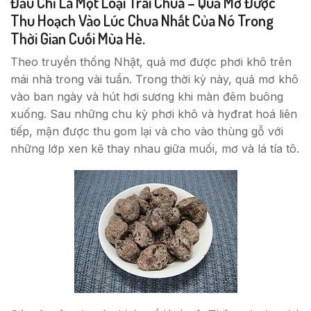
Đầu Chỉ Là Một Loại Trái Chua – Quả Mơ Được
Thu Hoạch Vào Lúc Chua Nhất Của Nó Trong
Thời Gian Cuối Mùa Hè.
Theo truyền thống Nhật, quả mơ được phơi khô trên
mái nhà trong vài tuần. Trong thời kỳ này, quả mơ khô
vào ban ngày và hút hơi sương khi màn đêm buông
xuống. Sau những chu kỳ phơi khô và hyđrat hoá liên
tiếp, mận được thu gom lại và cho vào thùng gỗ với
những lớp xen kẽ thay nhau giữa muối, mơ và lá tía tô.