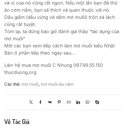
và vị của nó cũng rất ngon. Nếu một lần bạn đã thử
ăn cơm nắm, bạn sẽ thích và quen thuộc với nó.
Dầu giấm (dầu vừng và dấm mơ muối) trộn xà lách
cũng rất tuyệt.
Tóm lại, ta đừng bao giờ đánh giá thấp “tác dụng của
mơ muối”
Mời các bạn xem tiếp cách làm mơ muối kiểu Nhật
Bản ở phần tiếp theo ngay sau…
Liên hệ mua mơ muối C Nhung 097.99.55.150
thucduong.org
Các thẻ:
mơ muối
,
mơ muối lâu năm
Về Tác Giả