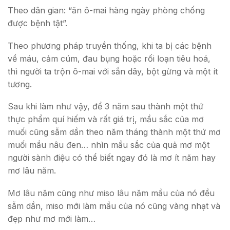
Theo dân gian: “ăn ô-mai hàng ngày phòng chống
được bệnh tật”.
Theo phương pháp truyền thống, khi ta bị các bệnh
về máu, cảm cúm, đau bụng hoặc rối loạn tiêu hoá,
thì người ta trộn ô-mai với sắn dây, bột gừng và một ít
tương.
Sau khi làm như vậy, để 3 năm sau thành một thứ
thực phẩm quí hiếm và rất giá trị, mầu sắc của mơ
muối cũng sẫm dần theo năm tháng thành một thứ mơ
muối mầu nâu đen… nhìn mầu sắc của quả mơ một
người sành điệu có thể biết ngay đó là mơ ít năm hay
mơ lâu năm.
Mơ lâu năm cũng như miso lâu năm mầu của nó đều
sẫm dần, miso mới làm mầu của nó cũng vàng nhạt và
đẹp như mơ mới làm…