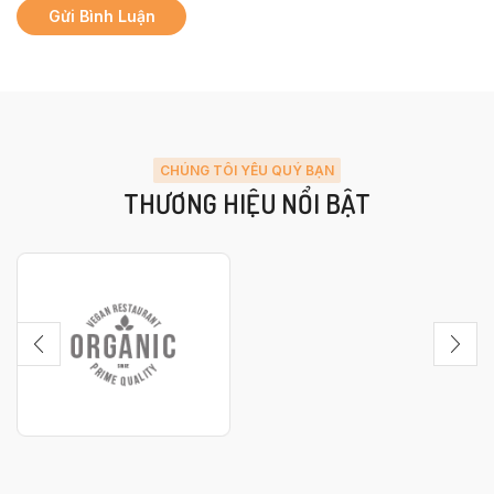
CHÚNG TÔI YÊU QUÝ BẠN
THƯƠNG HIỆU NỔI BẬT