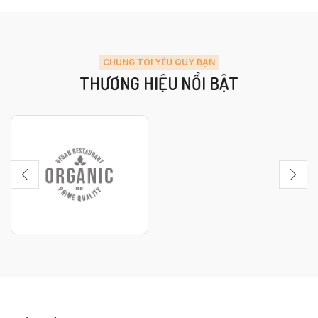
CHÚNG TÔI YÊU QUÝ BẠN
THƯƠNG HIỆU NỔI BẬT