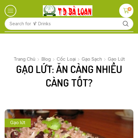
0
Search for
🍋 Fruits
Trang Chủ
Blog
Cốc Loại
Gạo Sạch
Gạo Lứt
GẠO LỨT: ĂN CÀNG NHIỀU
CÀNG TỐT?
Gạo lứt