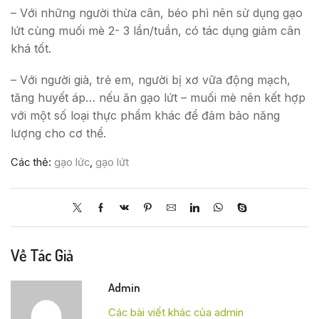
– Với những người thừa cân, béo phì nên sử dụng gạo
lứt cùng muối mè 2- 3 lần/tuần, có tác dụng giảm cân
khá tốt.
– Với người già, trẻ em, người bị xơ vữa động mạch,
tăng huyết áp… nếu ăn gạo lứt – muối mè nên kết hợp
với một số loại thực phẩm khác để đảm bảo năng
lượng cho cơ thể.
Các thẻ:
gạo lức
,
gạo lứt
Về Tác Giả
Admin
Các bài viết khác của admin