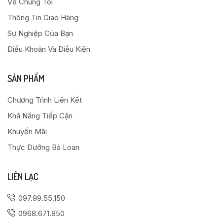
Về Chúng Tôi
Thông Tin Giao Hàng
Sự Nghiệp Của Bạn
Điều Khoản Và Điều Kiện
SẢN PHẨM
Chương Trình Liên Kết
Khả Năng Tiếp Cận
Khuyến Mãi
Thực Dưỡng Bà Loan
LIÊN LẠC
097.99.55.150
0968.671.850