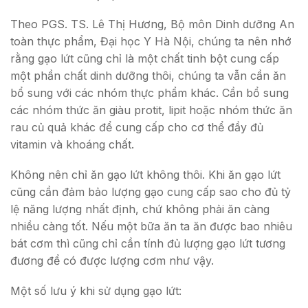
Theo PGS. TS. Lê Thị Hương, Bộ môn Dinh dưỡng An
toàn thực phẩm, Đại học Y Hà Nội, chúng ta nên nhớ
rằng gạo lứt cũng chỉ là một chất tinh bột cung cấp
một phần chất dinh dưỡng thôi, chúng ta vẫn cần ăn
bổ sung với các nhóm thực phẩm khác. Cần bổ sung
các nhóm thức ăn giàu protit, lipit hoặc nhóm thức ăn
rau củ quả khác để cung cấp cho cơ thể đầy đủ
vitamin và khoáng chất.
Không nên chỉ ăn gạo lứt không thôi. Khi ăn gạo lứt
cũng cần đảm bảo lượng gạo cung cấp sao cho đủ tỷ
lệ năng lượng nhất định, chứ không phải ăn càng
nhiều càng tốt. Nếu một bữa ăn ta ăn được bao nhiêu
bát cơm thì cũng chỉ cần tính đủ lượng gạo lứt tương
đương để có được lượng cơm như vậy.
Một số lưu ý khi sử dụng gạo lứt: