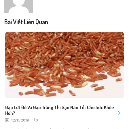
Bài Viết Liên Quan
Gạo Lứt Đỏ Và Gạo Trắng Thì Gạo Nào Tốt Cho Sức Khỏe
Hơn?
12/11/2019
0