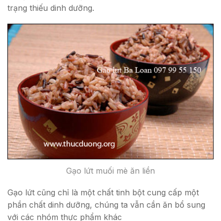
trạng thiếu dinh dưỡng.
Gạo lứt muối mè ăn liền
Gạo lứt cũng chỉ là một chất tinh bột cung cấp một
phần chất dinh dưỡng, chúng ta vẫn cần ăn bổ sung
với các nhóm thực phẩm khác