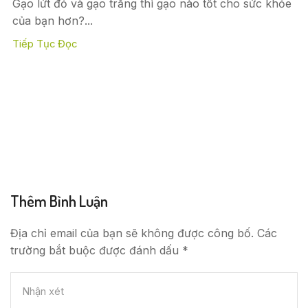
Gạo lứt đỏ và gạo trắng thì gạo nào tốt cho sức khỏe
của bạn hơn?...
Tiếp Tục Đọc
Thêm Bình Luận
Địa chỉ email của bạn sẽ không được công bố. Các
trường bắt buộc được đánh dấu *