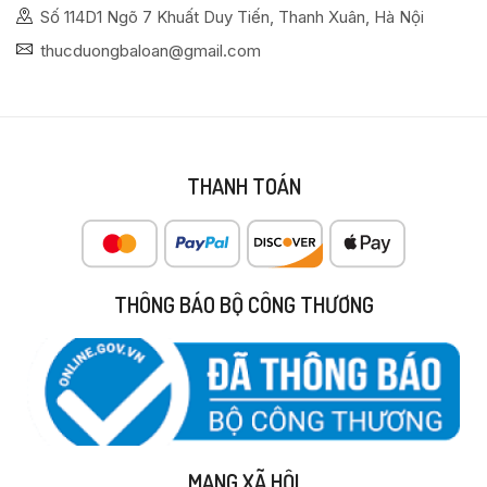
Số 114D1 Ngõ 7 Khuất Duy Tiến, Thanh Xuân, Hà Nội
thucduongbaloan@gmail.com
THANH TOÁN
THÔNG BÁO BỘ CÔNG THƯƠNG
MẠNG XÃ HỘI