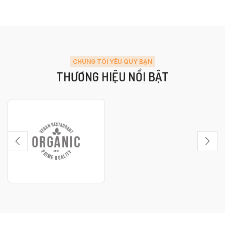
CHÚNG TÔI YÊU QUÝ BẠN
THƯƠNG HIỆU NỔI BẬT