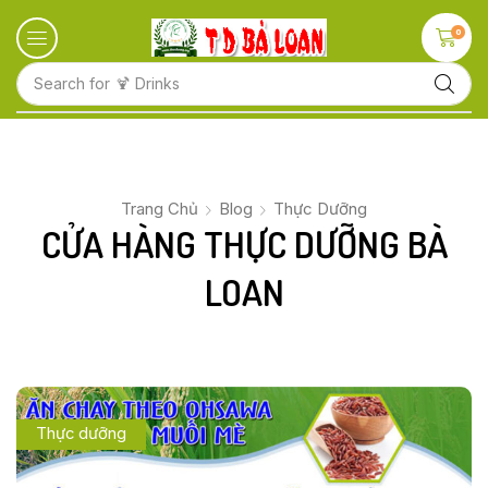
0
Search for
🍋 Fruits
Trang Chủ
Blog
Thực Dưỡng
CỬA HÀNG THỰC DƯỠNG BÀ
LOAN
Thực dưỡng