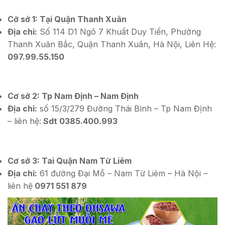
Cở sở 1: Tại Quận Thanh Xuân
Địa chỉ:
Số 114 D1 Ngõ 7 Khuất Duy Tiến, Phường
Thanh Xuân Bắc, Quận Thanh Xuân, Hà Nội, Liên Hệ:
097.99.55.150
Cơ sở 2: Tp Nam Định – Nam Định
Địa chỉ:
số 15/3/279 Đường Thái Bình – Tp Nam Định
– liên hệ:
Sdt 0385.400.993
Cơ sở 3: Tai Quận Nam Từ Liêm
Địa chỉ:
61 đường Đại Mỗ – Nam Từ Liêm – Hà Nội –
liên hệ
0971 551 879