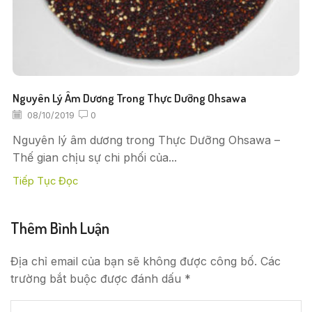
Nguyên Lý Âm Dương Trong Thực Dưỡng Ohsawa
08/10/2019
0
Nguyên lý âm dương trong Thực Dưỡng Ohsawa –
Thế gian chịu sự chi phối của...
Tiếp Tục Đọc
Thêm Bình Luận
Địa chỉ email của bạn sẽ không được công bố. Các
trường bắt buộc được đánh dấu *