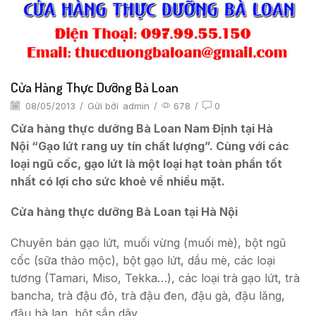
Cửa Hàng Thực Dưỡng Bà Loan
08/05/2013
/
Gửi bởi
admin
/
678
/
0
Cửa hàng thực dưỡng Bà Loan Nam Định tại Hà
Nội “Gạo lứt rang uy tín chất lượng”. Cùng với các
loại ngũ cốc, gạo lứt là một loại hạt toàn phần tốt
nhất có lợi cho sức khoẻ về nhiều mặt.
Cửa hàng thực dưỡng Bà Loan tại Hà Nội
Chuyên bán gạo lứt, muối vừng (muối mè), bột ngũ
cốc (sữa thảo mộc), bột gạo lứt, dầu mè, các loại
tương (Tamari, Miso, Tekka…), các loại trà gạo lứt, trà
bancha, trà đậu đỏ, trà đậu đen, đậu gà, đậu lăng,
đậu hà lan, bột sắn dây.