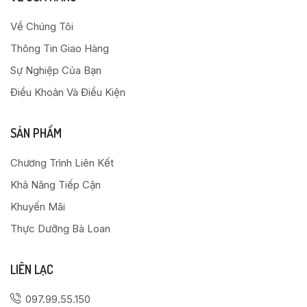
Về Chúng Tôi
Thông Tin Giao Hàng
Sự Nghiệp Của Bạn
Điều Khoản Và Điều Kiện
SẢN PHẨM
Chương Trình Liên Kết
Khả Năng Tiếp Cận
Khuyến Mãi
Thực Dưỡng Bà Loan
LIÊN LẠC
097.99.55.150