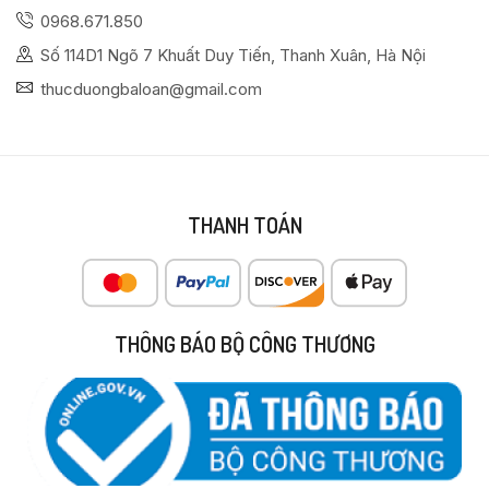
0968.671.850
Số 114D1 Ngõ 7 Khuất Duy Tiến, Thanh Xuân, Hà Nội
thucduongbaloan@gmail.com
THANH TOÁN
THÔNG BÁO BỘ CÔNG THƯƠNG