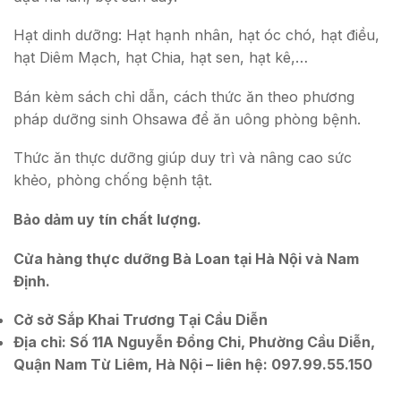
Hạt dinh dưỡng: Hạt hạnh nhân, hạt óc chó, hạt điều,
hạt Diêm Mạch, hạt Chia, hạt sen, hạt kê,…
Bán kèm sách chỉ dẫn, cách thức ăn theo phương
pháp dưỡng sinh Ohsawa để ăn uông phòng bệnh.
Thức ăn thực dưỡng giúp duy trì và nâng cao sức
khẻo, phòng chống bệnh tật.
Bảo dảm uy tín chất lượng.
Cửa hàng thực dưỡng Bà Loan tại Hà Nội và Nam
Định.
Cở sở Sắp Khai Trương Tại Cầu Diễn
Địa chỉ: Số 11A Nguyễn Đổng Chi, Phường Cầu Diễn,
Quận Nam Từ Liêm, Hà Nội – liên hệ: 097.99.55.150