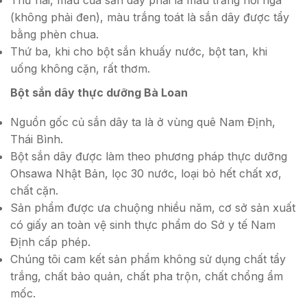
(không phải đen), màu trắng toát là sắn dây được tẩy
bằng phèn chua.
Thứ ba, khi cho bột sắn khuấy nước, bột tan, khi
uống không cặn, rất thơm.
Bột sắn dây thực dưỡng Bà Loan
Nguồn gốc củ sắn dây ta là ở vùng quê Nam Định,
Thái Bình.
Bột sắn dây được làm theo phương pháp thực dưỡng
Ohsawa Nhật Bản, lọc 30 nước, loại bỏ hết chất xơ,
chất cặn.
Sản phẩm được ưa chuộng nhiều năm, cơ sở sản xuất
có giấy an toàn vệ sinh thực phẩm do Sở y tế Nam
Định cấp phép.
Chúng tôi cam kết sản phẩm không sử dụng chất tẩy
trắng, chất bảo quản, chất pha trộn, chất chổng ẩm
mốc.