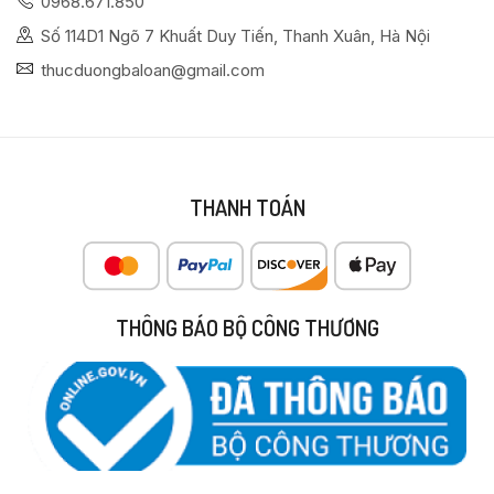
0968.671.850
Số 114D1 Ngõ 7 Khuất Duy Tiến, Thanh Xuân, Hà Nội
thucduongbaloan@gmail.com
THANH TOÁN
THÔNG BÁO BỘ CÔNG THƯƠNG