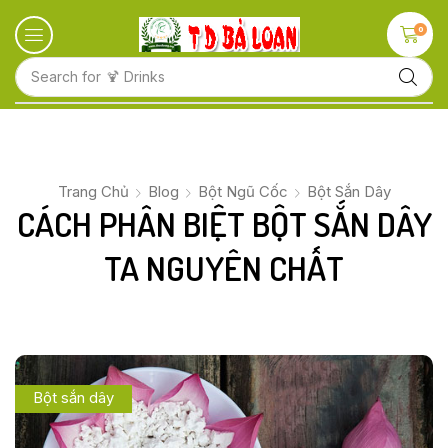
0
Search for
🍋 Fruits
Trang Chủ
Blog
Bột Ngũ Cốc
Bột Sắn Dây
CÁCH PHÂN BIỆT BỘT SẮN DÂY
TA NGUYÊN CHẤT
Bột sắn dây