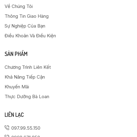
Về Chúng Tôi
Thông Tin Giao Hàng
Sự Nghiệp Của Bạn
Điều Khoản Và Điều Kiện
SẢN PHẨM
Chương Trình Liên Kết
Khả Năng Tiếp Cận
Khuyến Mãi
Thực Dưỡng Bà Loan
LIÊN LẠC
097.99.55.150