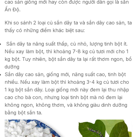
cao sản giống mới hay còn được người dân gọi là sắn
Ấn Độ.
Khi so sánh 2 loại củ sắn dây ta và sắn dây cao sản, ta
thấy có những điểm khác biệt sau:
Sắn dây ta năng suất thấp, củ nhỏ, lượng tinh bột ít.
Nếu xay làm bột, thì khoảng 7-8 kg củ tươi mới cho 1
kg bột. Tuy nhiên, bột sắn dây ta lại rất thơm ngon, bổ
dưỡng
Sắn dây cao sản, giống mới, năng suất cao, tinh bột
nhiều. Nếu xay làm bột thì khoảng 3-4 kg củ tươi cho
1 kg bột sắn dây. Loại giống mới này đem lại thu nhập
cao cho bà con, nhưng loại tinh bột mà nó đem lại
không ngon, không thơm, và không giàu dinh dưỡng
bằng bột sắn ta.