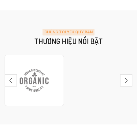
CHÚNG TÔI YÊU QUÝ BẠN
THƯƠNG HIỆU NỔI BẬT