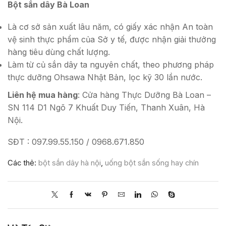
Bột sắn dây Bà Loan
Là cơ sở sản xuất lâu năm, có giấy xác nhận An toàn
vệ sinh thực phẩm của Sở y tế, được nhận giải thưởng
hàng tiêu dùng chất lượng.
Làm từ củ sắn dây ta nguyên chất, theo phương pháp
thực dưỡng Ohsawa Nhật Bản, lọc kỹ 30 lần nước.
Liên hệ mua hàng
: Cửa hàng Thực Dưỡng Bà Loan –
SN 114 D1 Ngõ 7 Khuất Duy Tiến, Thanh Xuân, Hà
Nội.
SĐT : 097.99.55.150 / 0968.671.850
Các thẻ:
bột sắn dây hà nội
,
uống bột sắn sống hay chín