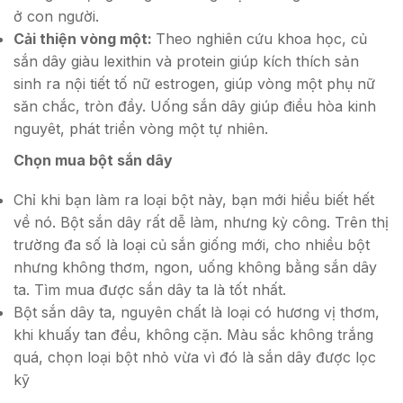
ở con người.
Cải thiện vòng một:
Theo nghiên cứu khoa học, củ
sắn dây giàu lexithin và protein giúp kích thích sản
sinh ra nội tiết tố nữ estrogen, giúp vòng một phụ nữ
săn chắc, tròn đầy. Uống sắn dây giúp điều hòa kinh
nguyêt, phát triển vòng một tự nhiên.
Chọn mua bột sắn dây
Chỉ khi bạn làm ra loại bột này, bạn mới hiểu biết hết
về nó. Bột sắn dây rất dễ làm, nhưng kỳ công. Trên thị
trường đa số là loại củ sắn giống mới, cho nhiều bột
nhưng không thơm, ngon, uống không bằng sắn dây
ta. Tìm mua được sắn dây ta là tốt nhất.
Bột sắn dây ta, nguyên chất là loại có hương vị thơm,
khi khuấy tan đều, không cặn. Màu sắc không trắng
quá, chọn loại bột nhỏ vừa vì đó là sắn dây được lọc
kỹ