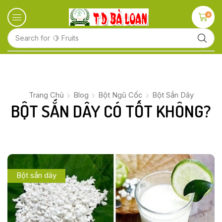
0
Search for
🍋 Fruits
Trang Chủ
Blog
Bột Ngũ Cốc
Bột Sắn Dây
BỘT SẮN DÂY CÓ TỐT KHÔNG?
Bột sắn dây