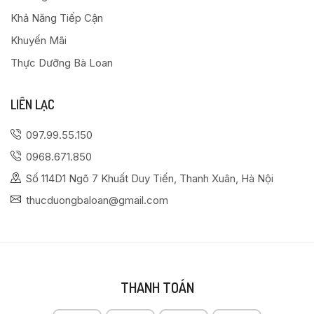
Khả Năng Tiếp Cận
Khuyến Mãi
Thực Dưỡng Bà Loan
LIÊN LẠC
097.99.55.150
0968.671.850
Số 114D1 Ngõ 7 Khuất Duy Tiến, Thanh Xuân, Hà Nội
thucduongbaloan@gmail.com
THANH TOÁN