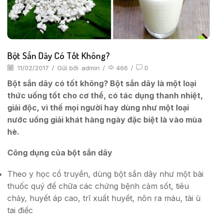
Bột Sắn Dây Có Tốt Không?
11/02/2017
/
Gửi bởi
admin
/
466
/
0
Bột sắn dây có tốt không? Bột sắn dây là một loại
thức uống tốt cho cơ thể, có tác dụng thanh nhiệt,
giải độc, vì thế mọi người hay dùng như một loại
nước uống giải khát hàng ngày đặc biệt là vào mùa
hè.
Công dụng của bột sắn dây
Theo y học cổ truyền, dùng bột sắn dây như một bài
thuốc quý để chữa các chứng bệnh cảm sốt, tiêu
chảy, huyết áp cao, trĩ xuất huyết, nôn ra máu, tài ù
tai điếc