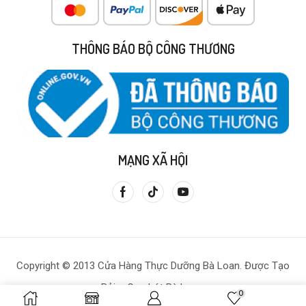
THÔNG BÁO BỘ CÔNG THƯƠNG
MẠNG XÃ HỘI
Copyright © 2013 Cửa Hàng Thực Dưỡng Bà Loan. Được Tạo
Bởi – Gạo Lứt Bà Loan.
0