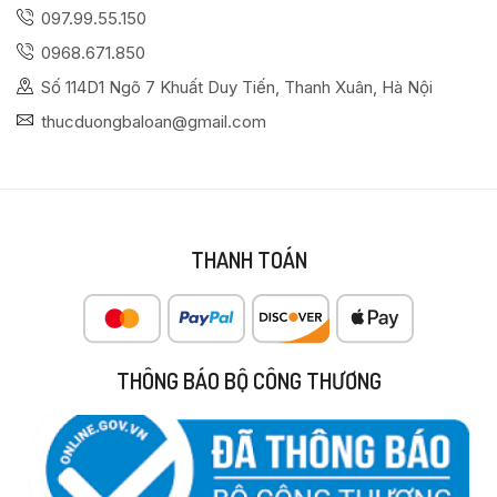
097.99.55.150
0968.671.850
Số 114D1 Ngõ 7 Khuất Duy Tiến, Thanh Xuân, Hà Nội
thucduongbaloan@gmail.com
THANH TOÁN
THÔNG BÁO BỘ CÔNG THƯƠNG