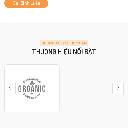
CHÚNG TÔI YÊU QUÝ BẠN
THƯƠNG HIỆU NỔI BẬT