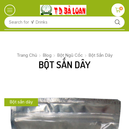
0
Search for
🍋 Fruits
Trang Chủ
Blog
Bột Ngũ Cốc
Bột Sắn Dây
BỘT SẮN DÂY
Bột sắn dây