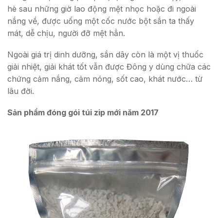
hè sau những giờ lao động mệt nhọc hoặc đi ngoài
nắng về, được uống một cốc nước bột sắn ta thấy
mát, dễ chịu, người đỡ mệt hẳn.
Ngoài giá trị dinh dưỡng, sắn dây còn là một vị thuốc
giải nhiệt, giải khát tốt vẫn được Đông y dùng chữa các
chứng cảm nắng, cảm nóng, sốt cao, khát nước… từ
lâu đời.
Sản phẩm đóng gói túi zip mới năm 2017