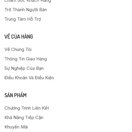
Chăm Sóc Khách Hàng
Trở Thành Người Bán
Trung Tâm Hỗ Trợ
VỀ CỦA HÀNG
Về Chúng Tôi
Thông Tin Giao Hàng
Sự Nghiệp Của Bạn
Điều Khoản Và Điều Kiện
SẢN PHẨM
Chương Trình Liên Kết
Khả Năng Tiếp Cận
Khuyến Mãi