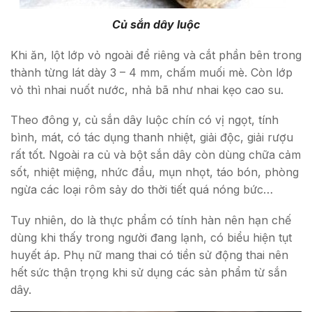
Củ sắn dây luộc
Khi ăn, lột lớp vỏ ngoài để riêng và cắt phần bên trong
thành từng lát dày 3 – 4 mm, chấm muối mè. Còn lớp
vỏ thì nhai nuốt nước, nhả bã như nhai kẹo cao su.
Theo đông y, củ sắn dây luộc chín có vị ngọt, tính
bình, mát, có tác dụng thanh nhiệt, giải độc, giải rượu
rất tốt. Ngoài ra củ và bột sắn dây còn dùng chữa cảm
sốt, nhiệt miệng, nhức đầu, mụn nhọt, táo bón, phòng
ngừa các loại rôm sảy do thời tiết quá nóng bức…
Tuy nhiên, do là thực phẩm có tính hàn nên hạn chế
dùng khi thấy trong người đang lạnh, có biểu hiện tụt
huyết áp. Phụ nữ mang thai có tiền sử động thai nên
hết sức thận trọng khi sử dụng các sản phẩm từ sắn
dây.