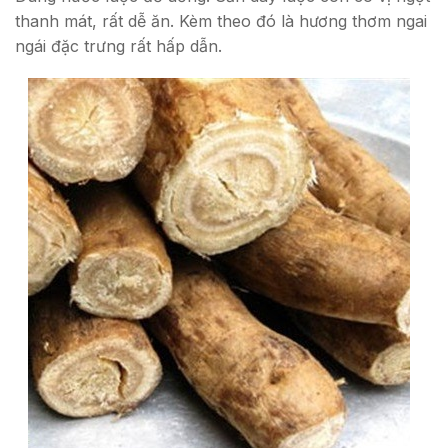
thanh mát, rất dễ ăn. Kèm theo đó là hương thơm ngai
ngái đặc trưng rất hấp dẫn.