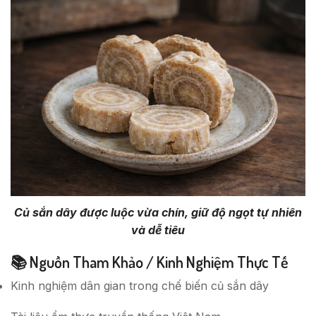
Củ sắn dây được luộc vừa chín, giữ độ ngọt tự nhiên
và dễ tiêu
📚 Nguồn Tham Khảo / Kinh Nghiệm Thực Tế
Kinh nghiệm dân gian trong chế biến củ sắn dây