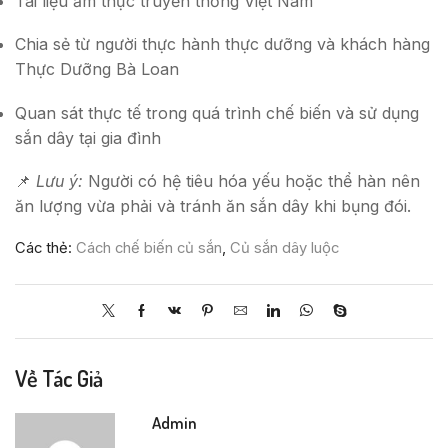
Tài liệu ẩm thực truyền thống Việt Nam
Chia sẻ từ người thực hành thực dưỡng và khách hàng
Thực Dưỡng Bà Loan
Quan sát thực tế trong quá trình chế biến và sử dụng
sắn dây tại gia đình
📌
Lưu ý:
Người có hệ tiêu hóa yếu hoặc thể hàn nên
ăn lượng vừa phải và tránh ăn sắn dây khi bụng đói.
Các thẻ:
Cách chế biến củ sắn
,
Củ sắn dây luộc
Về Tác Giả
Admin