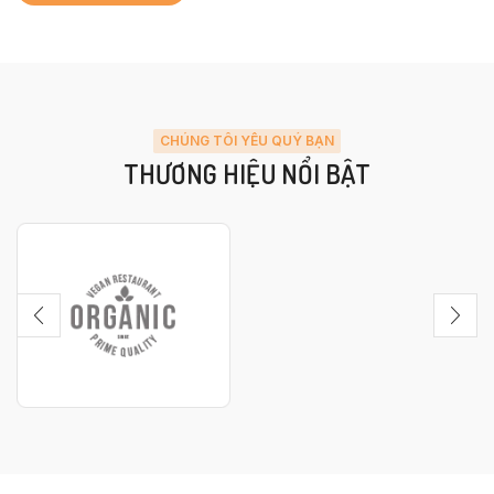
CHÚNG TÔI YÊU QUÝ BẠN
THƯƠNG HIỆU NỔI BẬT