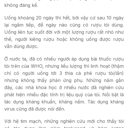
không đáng kể.
Uống khoảng 20 ngày thì hết, bởi vậy cứ sau 10 ngày
lại ngâm tiếp, để ngày nào cũng có rượu tỏi dùng.
Uống liên tục suốt đời với một lượng rượu rất nhỏ như
thế, người kiêng rượu hoặc không uống được rượu
vẫn dùng được.
Ở nước ta, đã có nhiều người áp dụng bài thuốc rượu
tỏi trên của WHO, nhưng liều lượng thì linh hoạt (thậm
chí có người uống tới 3 thìa cà phê rượu tỏi/lần)
nhưng không thấy phản ứng phụ. Những năm gần
đây, các nhà khoa học ở nhiều nước đã nghiên cứu
phát hiện nhiều đặc tính trị liệu quý của tỏi. Nổi bật là
tác dụng kháng khuẩn, kháng nấm. Tác dụng kháng
virus cũng đã được nói đến.
Với hệ tim mạch, những nghiên cứu mới cho thấy tỏi