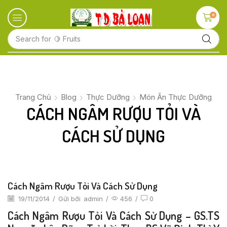
0
Search for
🍋 Fruits
Trang Chủ
Blog
Thực Dưỡng
Món Ăn Thực Dưỡng
CÁCH NGÂM RƯỢU TỎI VÀ
CÁCH SỬ DỤNG
Cách Ngâm Rượu Tỏi Và Cách Sử Dụng
19/11/2014
/
Gửi bởi
admin
/
456
/
0
Cách Ngâm Rượu Tỏi Và Cách Sử Dụng – GS.TS