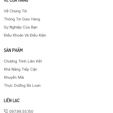
Về Chúng Tôi
Thông Tin Giao Hàng
Sự Nghiệp Của Bạn
Điều Khoản Và Điều Kiện
SẢN PHẨM
Chương Trình Liên Kết
Khả Năng Tiếp Cận
Khuyến Mãi
Thực Dưỡng Bà Loan
LIÊN LẠC
097.99.55.150