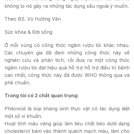
không lo nó gây ra những tác dụng xấu ngoài ý muốn.
Theo BS. Vũ Hướng Văn
Sức khỏe & Đời sống
Ở mỗi vùng có công thức ngâm rượu tỏi khác nhau.
Các chuyên gia đã đem những công thức này về
nghiên cứu và phân tích, rồi đưa ra một công thức
ngâm rượu tỏi đạt hiệu quả hỗ trợ hỗ trợ điều trị bệnh
cao nhất, công thức này đã được WHO thông qua và
phê chuẩn.
Trong tỏi có 2 chất quan trọng:
Phitoncid là loại kháng sinh thực vật có tác dụng diệt
một số vi khuẩn.
Hoạt tính màu vàng giúp làm tiêu chất béo dưới dạng
cholesterol bám vào thành quách mạch máu, làm cho