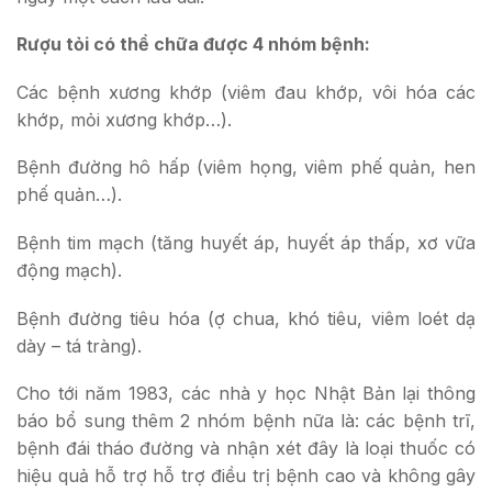
Rượu tỏi có thể chữa được 4 nhóm bệnh:
Các bệnh xương khớp (viêm đau khớp, vôi hóa các
khớp, mỏi xương khớp…).
Bệnh đường hô hấp (viêm họng, viêm phế quản, hen
phế quản…).
Bệnh tim mạch (tăng huyết áp, huyết áp thấp, xơ vữa
động mạch).
Bệnh đường tiêu hóa (ợ chua, khó tiêu, viêm loét dạ
dày – tá tràng).
Cho tới năm 1983, các nhà y học Nhật Bản lại thông
báo bổ sung thêm 2 nhóm bệnh nữa là: các bệnh trĩ,
bệnh đái tháo đường và nhận xét đây là loại thuốc có
hiệu quả hỗ trợ hỗ trợ điều trị bệnh cao và không gây