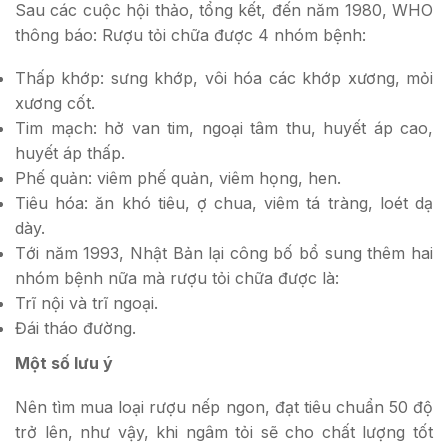
Sau các cuộc hội thảo, tổng kết, đến năm 1980, WHO
thông báo: Rượu tỏi chữa được 4 nhóm bệnh:
Thấp khớp: sưng khớp, vôi hóa các khớp xương, mỏi
xương cốt.
Tim mạch: hở van tim, ngoại tâm thu, huyết áp cao,
huyết áp thấp.
Phế quản: viêm phế quản, viêm họng, hen.
Tiêu hóa: ăn khó tiêu, ợ chua, viêm tá tràng, loét dạ
dày.
Tới năm 1993, Nhật Bản lại công bố bổ sung thêm hai
nhóm bệnh nữa mà rượu tỏi chữa được là:
Trĩ nội và trĩ ngoại.
Đái tháo đường.
Một số lưu ý
Nên tìm mua loại rượu nếp ngon, đạt tiêu chuẩn 50 độ
trở lên, như vậy, khi ngâm tỏi sẽ cho chất lượng tốt