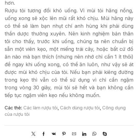
hơn.
Rượu tỏi tương đối khó uống. Vì mùi tỏi hăng nồng,
uống xong sẽ xộc lên mũi rất khó chịu. Mùi hăng này
có thể sẽ làm bạn nhụt chí anh hùng khi phải dùng
thần dược thường xuyên. Nên kinh nghiệm bản thân
tôi cho thấy, trước khi uống, chúng ta nên chuẩn bị
sẵn một viên kẹo, một miếng trái cây, hoặc bất cứ đồ
ăn nào mà bạn thích (nhưng nên nhớ chỉ cần 1 ít thôi)
để ngay khi uống xong, có thể ăn luôn, như vậy sẽ át
được mùi khó chịu của tỏi. Nếu bạn phải kiêng đường
trong kẹo thì vẫn có thể sử dụng vì chỉ cần ngậm
trong vòng 30 giây, mùi tỏi sẽ hết và bạn không cần
tiếp tục ngậm viên kẹo nếu không muốn.
Các thẻ:
Các làm rượu tỏi
,
Cách dùng rượu tỏi
,
Công dụng
của rượu tỏi