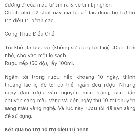
đường đi của máu từ tim ra & về tim bị nghẽn.
Chính nhờ 02 chất này mà tỏi có tác dụng hỗ trợ hỗ
trợ điều trị bệnh cao.
Công Thức Điều Chế
Tỏi khô đã bóc vỏ (không sử dụng tỏi tươi) 40gr, thái
nhỏ, cho vào một lọ sạch.
Rượu nếp (50 độ), lấy 100ml.
Ngâm tỏi trong rượu nếp khoảng 10 ngày, thỉnh
thoảng lắc lọ để tỏi có thể ngấm đều rượu. Những
ngày đầu rượu vẫn nguyên màu trắng, sau dần
chuyển sang màu vàng và đến ngày thứ 10 thì chuyển
sang màu vàng nghệ. Và lúc này rượu tỏi đã sẵn sàng
để sử dụng.
Kết quả hỗ trợ hỗ trợ điều trị bệnh