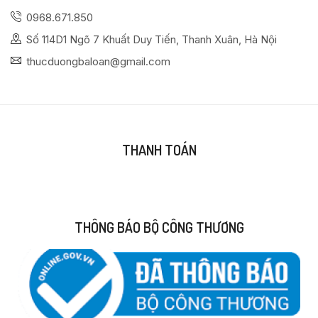
0968.671.850
Số 114D1 Ngõ 7 Khuất Duy Tiến, Thanh Xuân, Hà Nội
thucduongbaloan@gmail.com
THANH TOÁN
THÔNG BÁO BỘ CÔNG THƯƠNG