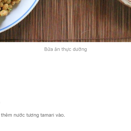
Bữa ăn thực dưỡng
a
ì thêm nước tương tamari vào.