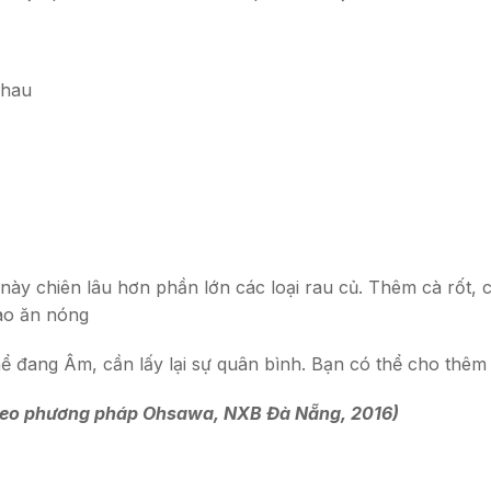
nhau
này chiên lâu hơn phần lớn các loại rau củ. Thêm cà rốt, 
vào ăn nóng
ể đang Âm, cần lấy lại sự quân bình. Bạn có thể cho thêm
heo phương pháp Ohsawa, NXB Đà Nẵng, 2016)