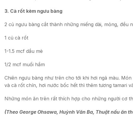
3. Cà rốt kèm ngưu bàng
2 củ ngưu bàng cắt thành những miếng dài, mỏng, đều 
1 củ cà rốt
1-1.5 mcf dầu mè
1/2 mcf muối hầm
Chiên ngưu bàng như trên cho tới khi hơi ngả màu. Món 
và cà rốt chín, hơi nước bốc hết thì thêm tương tamari 
Những món ăn trên rất thích hợp cho những người cơ th
(Theo George Ohsawa, Huỳnh Văn Ba, Thuật nấu ăn t