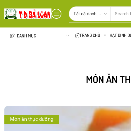
Search 
TRANG CHỦ
HẠT DINH 
DANH MỤC
MÓN ĂN TH
Món ăn thực dưỡng