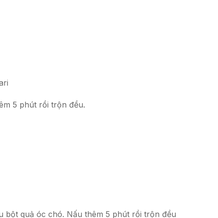
ari
êm 5 phút rồi trộn đều.
u bột quả óc chó. Nấu thêm 5 phút rồi trộn đều