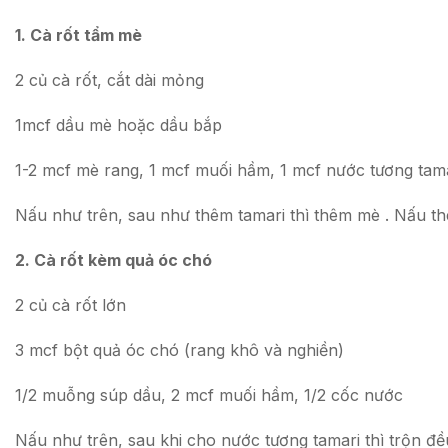
1. Cà rốt tẩm mè
2 củ cà rốt, cắt dài mỏng
1mcf dầu mè hoặc dầu bắp
1-2 mcf mè rang, 1 mcf muối hầm, 1 mcf nước tương tam
Nấu như trên, sau như thêm tamari thì thêm mè . Nấu th
2. Cà rốt kèm quả óc chó
2 củ cà rốt lớn
3 mcf bột quả óc chó (rang khô và nghiền)
1/2 muỗng súp dầu, 2 mcf muối hầm, 1/2 cốc nước
Nấu như trên, sau khi cho nước tương tamari thì trộn đề