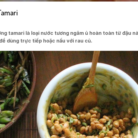
Tamari
ơng tamari là loại nước tương ngâm ủ hoàn toàn từ đậu
để dùng trực tiếp hoặc nấu với rau củ.