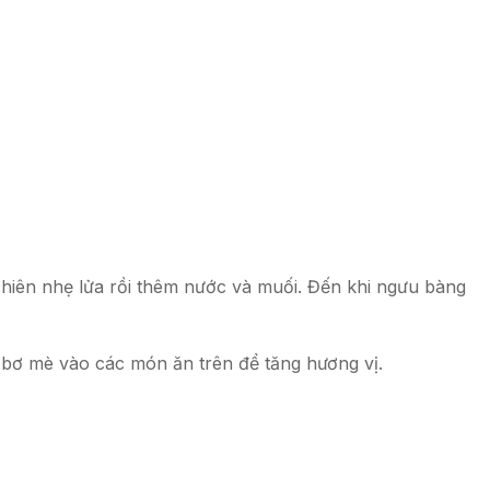
chiên nhẹ lửa rồi thêm nước và muối. Đến khi ngưu bàng
 bơ mè vào các món ăn trên để tăng hương vị.