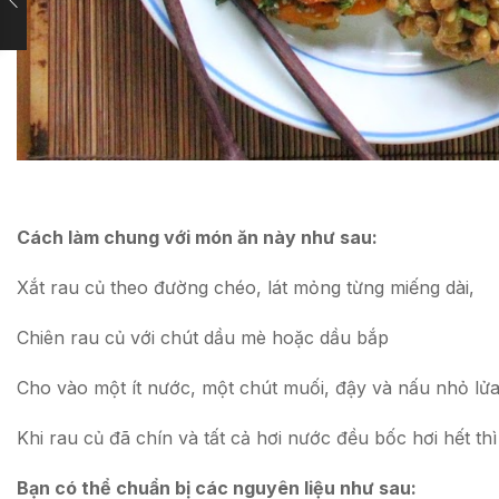
Cách làm chung với món ăn này như sau:
Xắt rau củ theo đường chéo, lát mỏng từng miếng dài,
Chiên rau củ với chút dầu mè hoặc dầu bắp
Cho vào một ít nước, một chút muối, đậy và nấu nhỏ lử
Khi rau củ đã chín và tất cả hơi nước đều bốc hơi hết th
Bạn có thể chuẩn bị các nguyên liệu như sau: