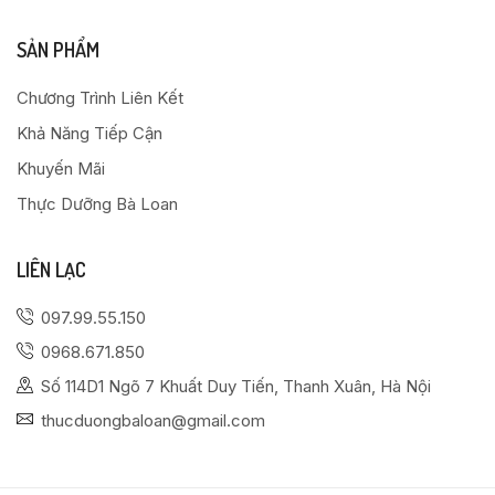
SẢN PHẨM
Chương Trình Liên Kết
Khả Năng Tiếp Cận
Khuyến Mãi
Thực Dưỡng Bà Loan
LIÊN LẠC
097.99.55.150
0968.671.850
Số 114D1 Ngõ 7 Khuất Duy Tiến, Thanh Xuân, Hà Nội
thucduongbaloan@gmail.com