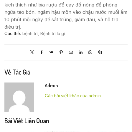
kích thích như bia rượu đồ cay đồ nóng để phòng
ngừa táo bón, ngâm hậu môn vào chậu nước muối ấm
10 phút mỗi ngày để sát trùng, giảm đau, và hỗ trợ
điều trị.
Các thẻ:
bệnh trĩ
,
Bệnh trĩ là gì
Về Tác Giả
Admin
Các bài viết khác của admin
Bài Viết Liên Quan