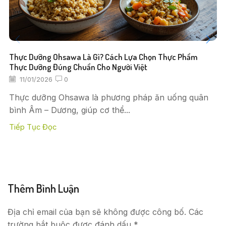
Thực Dưỡng Ohsawa Là Gì? Cách Lựa Chọn Thực Phẩm
Thực Dưỡng Đúng Chuẩn Cho Người Việt
11/01/2026
0
Thực dưỡng Ohsawa là phương pháp ăn uống quân
bình Âm – Dương, giúp cơ thể...
Tiếp Tục Đọc
Thêm Bình Luận
Địa chỉ email của bạn sẽ không được công bố. Các
trường bắt buộc được đánh dấu *