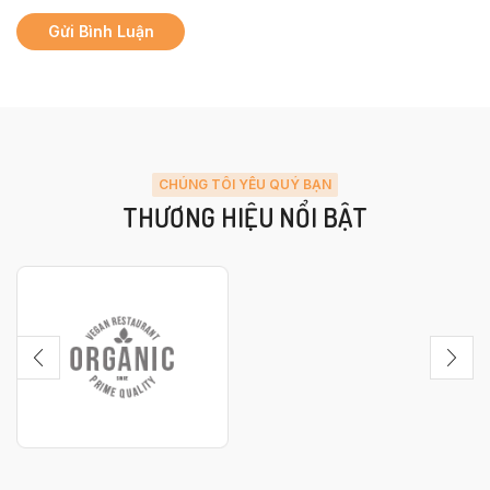
CHÚNG TÔI YÊU QUÝ BẠN
THƯƠNG HIỆU NỔI BẬT