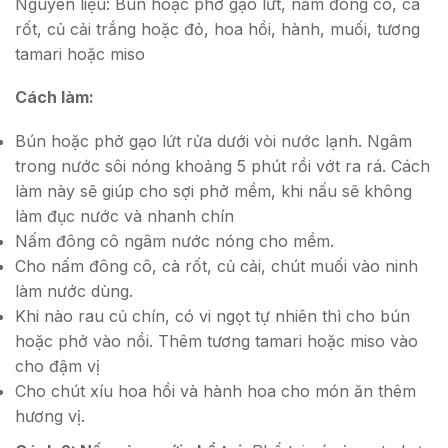
Nguyên liệu: Bún hoặc phở gạo lứt, nấm đông cô, cà
rốt, củ cải trắng hoặc đỏ, hoa hồi, hành, muối, tương
tamari hoặc miso
Cách làm:
Bún hoặc phở gạo lứt rửa dưới vòi nước lạnh. Ngâm
trong nước sôi nóng khoảng 5 phút rồi vớt ra rá. Cách
làm này sẽ giúp cho sợi phở mềm, khi nấu sẽ không
làm đục nước và nhanh chín
Nấm đông cô ngâm nước nóng cho mềm.
Cho nấm đông cô, cà rốt, củ cải, chút muối vào ninh
làm nước dùng.
Khi nào rau củ chín, có vi ngọt tự nhiên thì cho bún
hoặc phở vào nồi. Thêm tương tamari hoặc miso vào
cho đậm vị
Cho chút xíu hoa hồi và hành hoa cho món ăn thêm
hương vị.