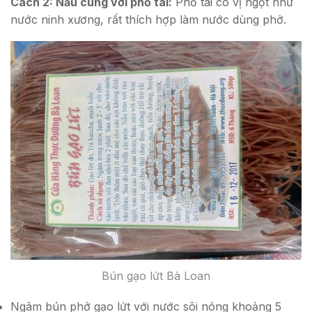
Cách 2: Nấu cùng với phổ tai:
Phổ tai có vị ngọt như
nước ninh xương, rất thích hợp làm nước dùng phở.
Bún gạo lứt Bà Loan
Ngâm bún phở gạo lứt với nước sôi nóng khoảng 5