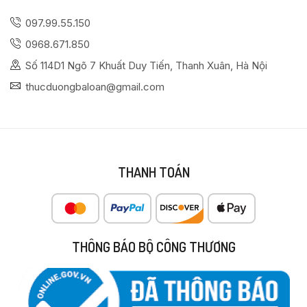
097.99.55.150
0968.671.850
Số 114D1 Ngõ 7 Khuất Duy Tiến, Thanh Xuân, Hà Nội
thucduongbaloan@gmail.com
THANH TOÁN
THÔNG BÁO BỘ CÔNG THƯƠNG