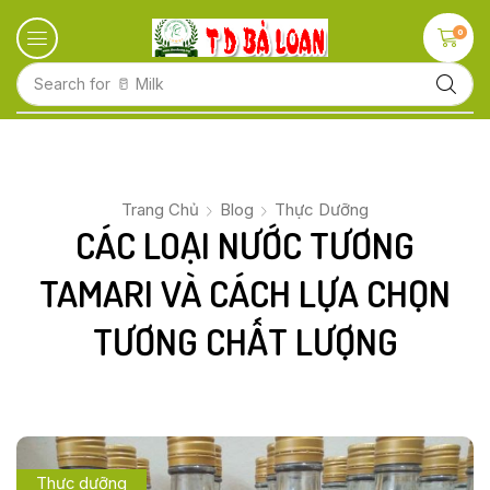
0
Search for
🥛 Milk
Trang Chủ
Blog
Thực Dưỡng
CÁC LOẠI NƯỚC TƯƠNG
TAMARI VÀ CÁCH LỰA CHỌN
TƯƠNG CHẤT LƯỢNG
Thực dưỡng