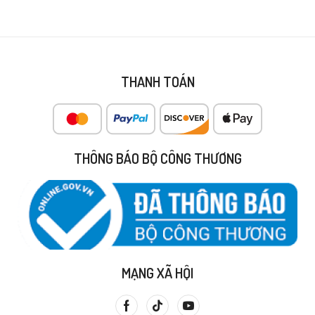
THANH TOÁN
THÔNG BÁO BỘ CÔNG THƯƠNG
MẠNG XÃ HỘI