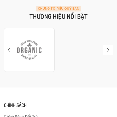
CHÚNG TÔI YÊU QUÝ BẠN
THƯƠNG HIỆU NỔI BẬT
CHÍNH SÁCH
Chính Sách Đổi Trả