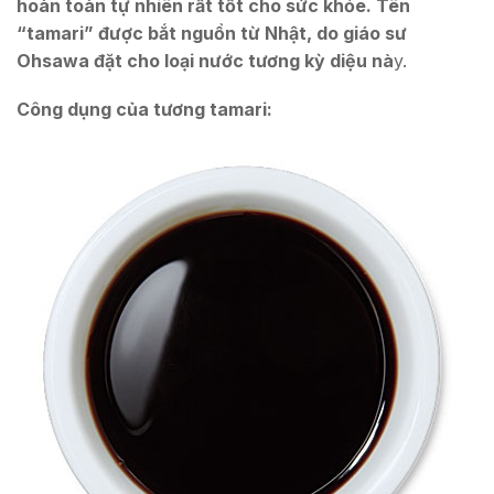
hoàn toàn tự nhiên rất tốt cho sức khỏe. Tên
“tamari” được bắt nguồn từ Nhật, do giáo sư
Ohsawa đặt cho loại nước tương kỳ diệu nà
y.
Công dụng của tương tamari: