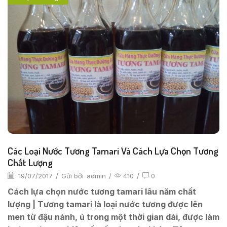
Các Loại Nước Tương Tamari Và Cách Lựa Chọn Tương
Chất Lượng
19/07/2017
/
Gửi bởi
admin
/
410
/
0
Cách lựa chọn nước tương tamari lâu năm chất
lượng | Tương tamari là loại nước tương được lên
men từ đậu nành, ủ trong một thời gian dài, được làm