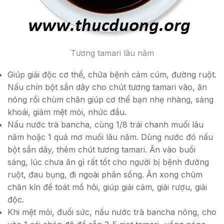
Tương tamari lâu năm
Giúp giải độc cơ thể, chữa bệnh cảm cúm, đường ruột.
Nấu chín bột sắn dây cho chút tương tamari vào, ăn
nóng rồi chùm chăn giúp cơ thể bạn nhẹ nhàng, sảng
khoái, giảm mệt mỏi, nhức đầu.
Nấu nước trà bancha, cùng 1/8 trái chanh muối lâu
năm hoặc 1 quả mơ muối lâu năm. Dùng nước đó nấu
bột sắn dây, thêm chút tương tamari. Ăn vào buổi
sáng, lúc chưa ăn gì rất tốt cho người bị bệnh đường
ruột, đau bụng, đi ngoài phân sống. Ăn xong chùm
chăn kín để toát mồ hôi, giúp giải cảm, giải rượu, giải
độc.
Khi mệt mỏi, đuối sức, nấu nước trà bancha nóng, cho