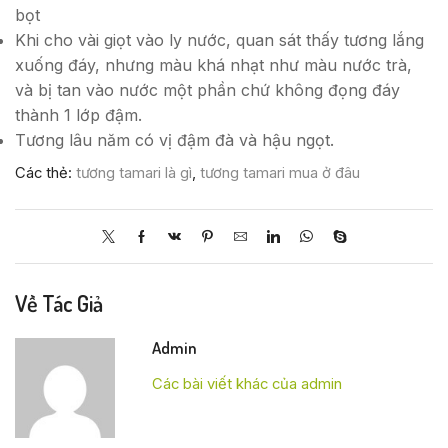
bọt
Khi cho vài giọt vào ly nước, quan sát thấy tương lắng
xuống đáy, nhưng màu khá nhạt như màu nước trà,
và bị tan vào nước một phần chứ không đọng đáy
thành 1 lớp đậm.
Tương lâu năm có vị đậm đà và hậu ngọt.
Các thẻ:
tương tamari là gì
,
tương tamari mua ở đâu
Về Tác Giả
Admin
Các bài viết khác của admin