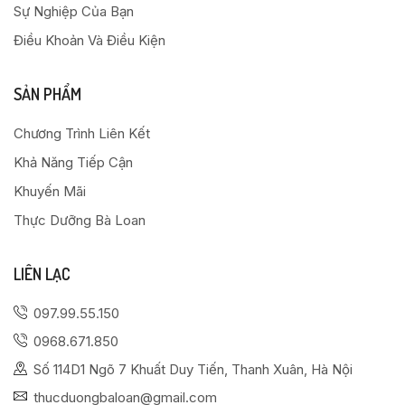
Sự Nghiệp Của Bạn
Điều Khoản Và Điều Kiện
SẢN PHẨM
Chương Trình Liên Kết
Khả Năng Tiếp Cận
Khuyến Mãi
Thực Dưỡng Bà Loan
LIÊN LẠC
097.99.55.150
0968.671.850
Số 114D1 Ngõ 7 Khuất Duy Tiến, Thanh Xuân, Hà Nội
thucduongbaloan@gmail.com