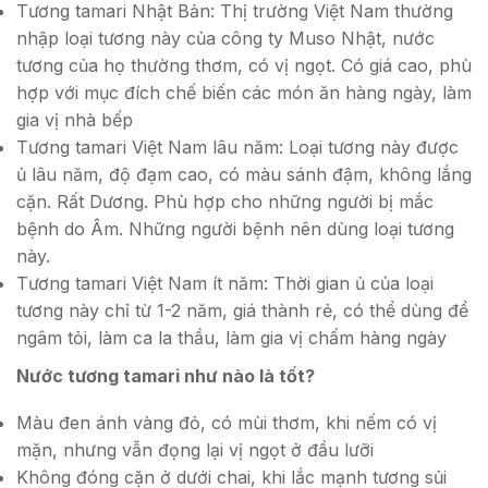
Tương tamari Nhật Bản: Thị trường Việt Nam thường
nhập loại tương này của công ty Muso Nhật, nước
tương của họ thường thơm, có vị ngọt. Có giá cao, phù
hợp với mục đích chế biến các món ăn hàng ngày, làm
gia vị nhà bếp
Tương tamari Việt Nam lâu năm: Loại tương này được
ủ lâu năm, độ đạm cao, có màu sánh đậm, không lắng
cặn. Rất Dương. Phù hợp cho những người bị mắc
bệnh do Âm. Những người bệnh nên dùng loại tương
này.
Tương tamari Việt Nam ít năm: Thời gian ủ của loại
tương này chỉ từ 1-2 năm, giá thành rẻ, có thể dùng để
ngâm tỏi, làm ca la thầu, làm gia vị chấm hàng ngày
Nước tương tamari như nào là tốt?
Màu đen ánh vàng đỏ, có mùi thơm, khi nếm có vị
mặn, nhưng vẫn đọng lại vị ngọt ở đầu lưỡi
Không đóng cặn ở dưới chai, khi lắc mạnh tương sủi