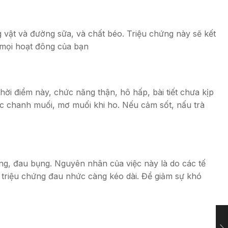
g vật và đường sữa, và chất béo. Triệu chứng này sẽ kết
 mọi hoạt đông của bạn
hời điểm này, chức năng thận, hô hấp, bài tiết chưa kịp
oặc chanh muối, mơ muối khi ho. Nếu cảm sốt, nấu trà
ng, đau bụng. Nguyên nhân của việc này là do các tế
ì triệu chứng đau nhức càng kéo dài. Để giảm sự khó