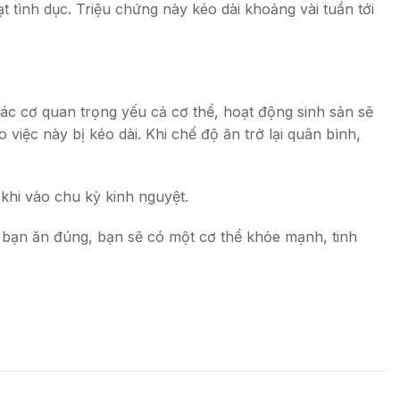
 tình dục. Triệu chứng này kéo dài khoảng vài tuần tới
các cơ quan trọng yếu cả cơ thể, hoạt động sinh sản sẽ
 việc này bị kéo dài. Khi chế độ ăn trở lại quân bình,
khi vào chu kỳ kinh nguyệt.
 bạn ăn đúng, bạn sẽ có một cơ thể khỏe mạnh, tinh