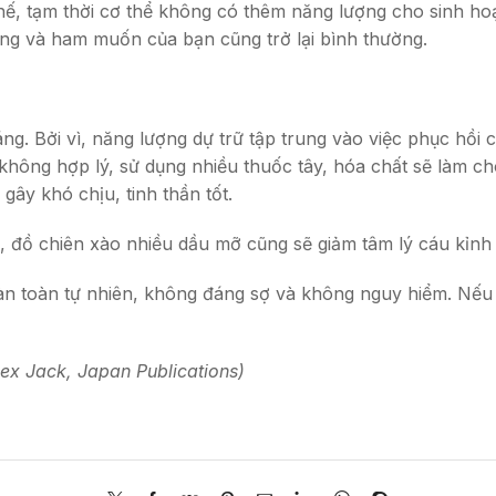
hế, tạm thời cơ thể không có thêm năng lượng cho sinh hoạt
sống và ham muốn của bạn cũng trở lại bình thường.
ng. Bởi vì, năng lượng dự trữ tập trung vào việc phục hồi 
 không hợp lý, sử dụng nhiều thuốc tây, hóa chất sẽ làm cho
gây khó chịu, tinh thần tốt.
, đồ chiên xào nhiều dầu mỡ cũng sẽ giảm tâm lý cáu kỉnh 
oàn toàn tự nhiên, không đáng sợ và không nguy hiểm. Nếu
lex Jack, Japan Publications)