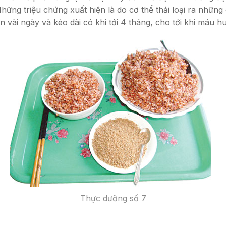
ng triệu chứng xuất hiện là do cơ thể thải loại ra những c
n vài ngày và kéo dài có khi tới 4 tháng, cho tới khi máu 
Thực dưỡng số 7