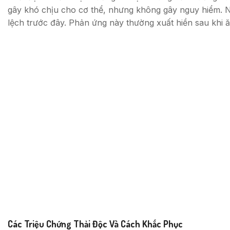
gây khó chịu cho cơ thể, nhưng không gây nguy hiểm. Nhữ
lệch trước đây. Phản ứng này thường xuất hiền sau khi ă
Các Triệu Chứng Thải Độc Và Cách Khắc Phục