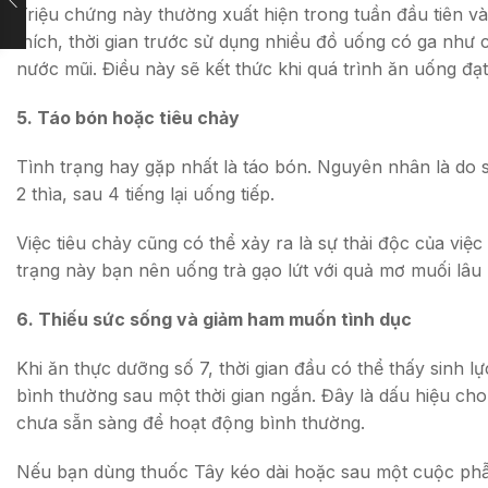
Triệu chứng này thường xuất hiện trong tuần đầu tiên và 
thích, thời gian trước sử dụng nhiều đồ uống có ga như 
nước mũi. Điều này sẽ kết thức khi quá trình ăn uống đạ
5. Táo bón hoặc tiêu chảy
Tình trạng hay gặp nhất là táo bón. Nguyên nhân là do 
2 thìa, sau 4 tiếng lại uống tiếp.
Việc tiêu chảy cũng có thể xảy ra là sự thải độc của việc
trạng này bạn nên uống trà gạo lứt với quả mơ muối lâu
6. Thiếu sức sống và giảm ham muốn tình dục
Khi ăn thực dưỡng số 7, thời gian đầu có thể thấy sinh lự
bình thường sau một thời gian ngắn. Đây là dấu hiệu c
chưa sẵn sàng để hoạt động bình thường.
Nếu bạn dùng thuốc Tây kéo dài hoặc sau một cuộc phẫu