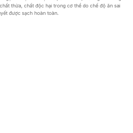
hất thừa, chất độc hại trong cơ thể do chế độ ăn sai
huyết được sạch hoàn toàn.