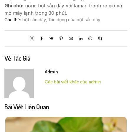
Ghi chú:
uống bột sắn dây với tamari tránh ra gió và
mở máy lạnh trong 30 phút.
Các thẻ:
bột sắn dây
,
Tác dụng của bột sắn dây
Về Tác Giả
Admin
Các bài viết khác của admin
Bài Viết Liên Quan