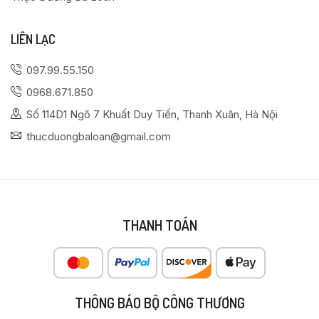
LIÊN LẠC
097.99.55.150
0968.671.850
Số 114D1 Ngõ 7 Khuất Duy Tiến, Thanh Xuân, Hà Nội
thucduongbaloan@gmail.com
THANH TOÁN
THÔNG BÁO BỘ CÔNG THƯƠNG