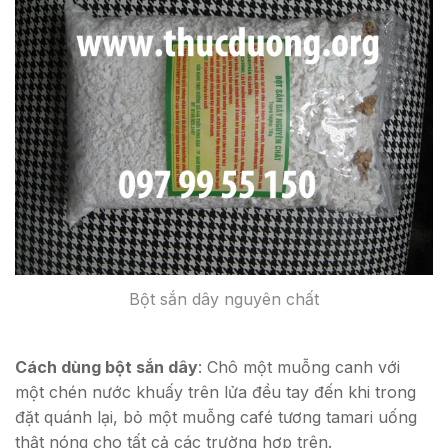
Bột sắn dây nguyên chất
Cách dùng bột sắn dây
: Chô một muỗng canh với
một chén nước khuấy trên lửa đều tay đến khi trong
đặt quánh lại, bỏ một muỗng café tương tamari uống
thật nóng cho tất cả các trường hợp trên.