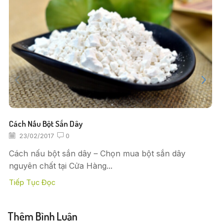
Cách Nấu Bột Sắn Dây
23/02/2017
0
Cách nấu bột sắn dây – Chọn mua bột sắn dây
nguyên chất tại Cửa Hàng...
Tiếp Tục Đọc
Thêm Bình Luận