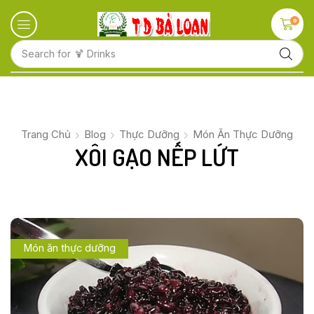
0
Search for
🍋 Fruits
Trang Chủ
Blog
Thực Dưỡng
Món Ăn Thực Dưỡng
XÔI GẠO NẾP LỨT
Món ăn thực dưỡng