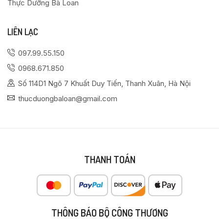
Thực Dưỡng Bà Loan
LIÊN LẠC
097.99.55.150
0968.671.850
Số 114D1 Ngõ 7 Khuất Duy Tiến, Thanh Xuân, Hà Nội
thucduongbaloan@gmail.com
THANH TOÁN
THÔNG BÁO BỘ CÔNG THƯƠNG