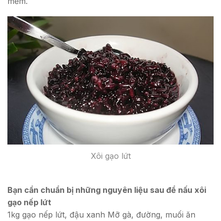
mềm.
Xôi gạo lứt
Bạn cần chuẩn bị những nguyên liệu sau để nấu xôi
gạo nếp lứt
1kg gạo nếp lứt, đậu xanh Mỡ gà, đường, muối ăn