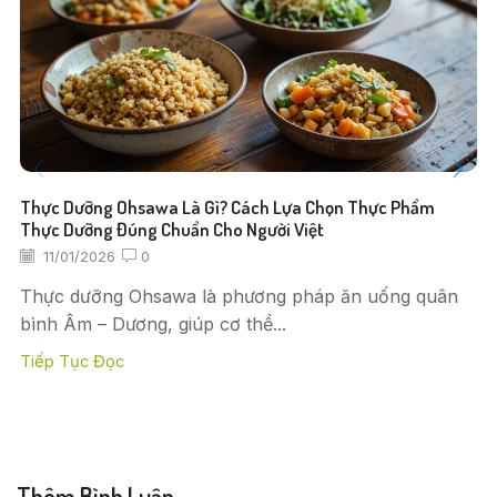
Thực Dưỡng Ohsawa Là Gì? Cách Lựa Chọn Thực Phẩm
Thực Dưỡng Đúng Chuẩn Cho Người Việt
11/01/2026
0
Thực dưỡng Ohsawa là phương pháp ăn uống quân
bình Âm – Dương, giúp cơ thể...
Tiếp Tục Đọc
Thêm Bình Luận