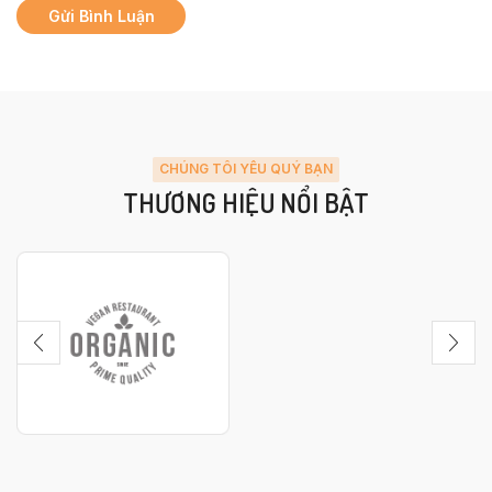
CHÚNG TÔI YÊU QUÝ BẠN
THƯƠNG HIỆU NỔI BẬT