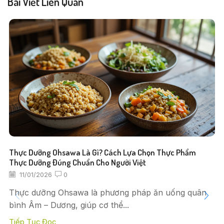
Bài Viết Liên Quan
Thực Dưỡng Ohsawa Là Gì? Cách Lựa Chọn Thực Phẩm
Thực Dưỡng Đúng Chuẩn Cho Người Việt
11/01/2026
0
Thực dưỡng Ohsawa là phương pháp ăn uống quân
bình Âm – Dương, giúp cơ thể...
Tiếp Tục Đọc