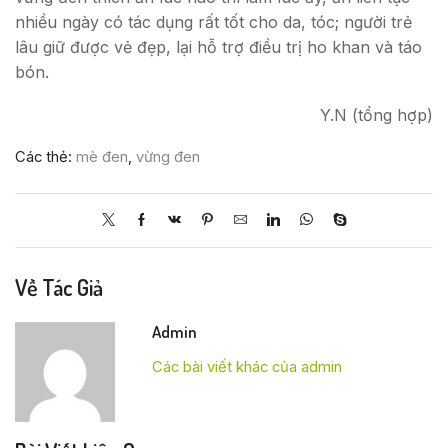
nhiều ngày có tác dụng rất tốt cho da, tóc; người trẻ
lâu giữ được vẻ đẹp, lại hỗ trợ điều trị ho khan và táo
bón.
Y.N (tổng hợp)
Các thẻ:
mè đen
,
vừng đen
Về Tác Giả
Admin
Các bài viết khác của admin