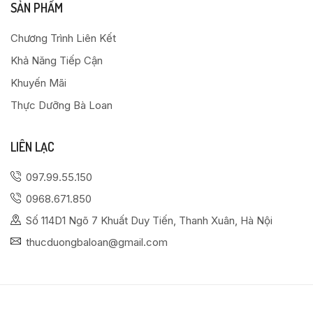
SẢN PHẨM
Chương Trình Liên Kết
Khả Năng Tiếp Cận
Khuyến Mãi
Thực Dưỡng Bà Loan
LIÊN LẠC
097.99.55.150
0968.671.850
Số 114D1 Ngõ 7 Khuất Duy Tiến, Thanh Xuân, Hà Nội
thucduongbaloan@gmail.com