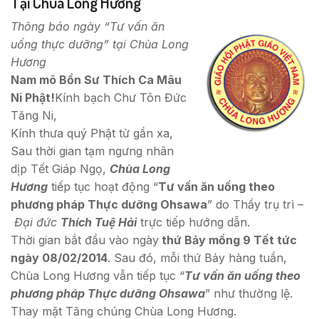
Tại Chùa Long Hương
Thông báo ngày “Tư vấn ăn
uống thực dưỡng” tại Chùa Long
Hương
Nam mô Bổn Sư Thích Ca Mâu
Ni Phật!
Kính bạch Chư Tôn Đức
Tăng Ni,
Kính thưa quý Phật tử gần xa,
Sau thời gian tạm ngưng nhân
dịp Tết Giáp Ngọ,
Chùa Long
Hương
tiếp tục hoạt động “
Tư vấn ăn uống theo
phương pháp Thực dưỡng Ohsawa
” do Thầy trụ trì –
Đại đức
Thích Tuệ Hải
trực tiếp hướng dẫn.
Thời gian bắt đầu vào ngày
thứ Bảy mồng 9 Tết tức
ngày 08/02/2014
. Sau đó, mỗi thứ Bảy hàng tuần,
Chùa Long Hương vẫn tiếp tục “
Tư vấn ăn uống theo
phương pháp Thực dưỡng Ohsawa
” như thường lệ.
Thay mặt Tăng chúng Chùa Long Hương.