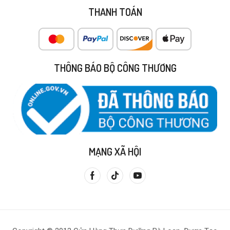
THANH TOÁN
THÔNG BÁO BỘ CÔNG THƯƠNG
MẠNG XÃ HỘI