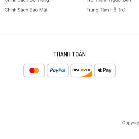
Chính Sách Bảo Mật
Trung Tâm Hỗ Trợ
THANH TOÁN
Copyrig