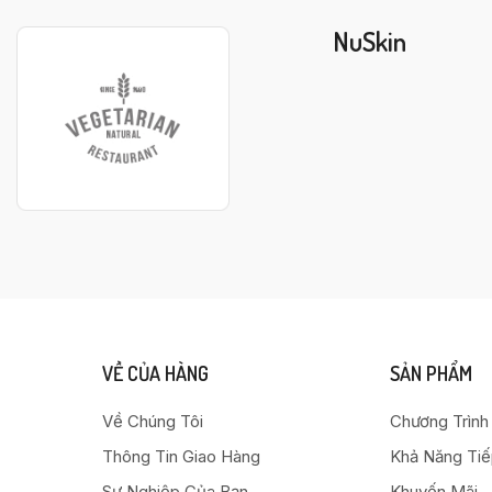
NuSkin
VỀ CỦA HÀNG
SẢN PHẨM
Về Chúng Tôi
Chương Trình
Thông Tin Giao Hàng
Khả Năng Ti
Sự Nghiệp Của Bạn
Khuyến Mãi