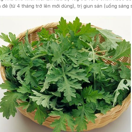
h đẻ (từ 4 tháng trở lên mới dùng), trị giun sán (uống sán