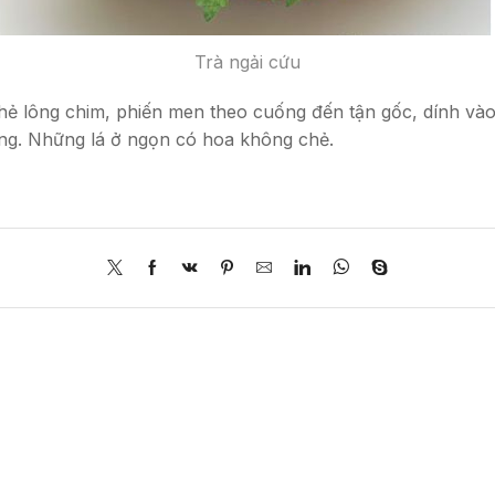
Trà ngải cứu
 chẻ lông chim, phiến men theo cuống đến tận gốc, dính v
ng. Những lá ở ngọn có hoa không chẻ.