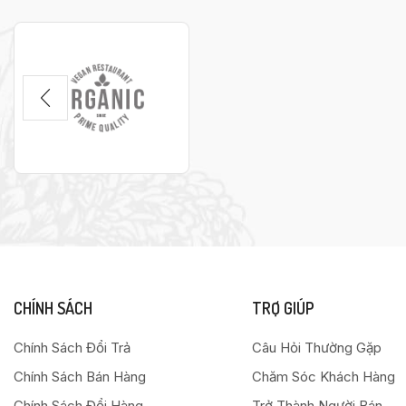
CHÍNH SÁCH
TRỢ GIÚP
Chính Sách Đổi Trả
Câu Hỏi Thường Gặp
Chính Sách Bán Hàng
Chăm Sóc Khách Hàng
Chính Sách Đổi Hàng
Trở Thành Người Bán