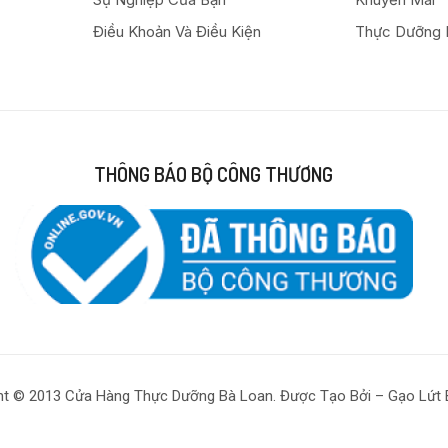
Điều Khoản Và Điều Kiện
Thực Dưỡng 
THÔNG BÁO BỘ CÔNG THƯƠNG
ht © 2013 Cửa Hàng Thực Dưỡng Bà Loan. Được Tạo Bởi – Gạo Lứt 