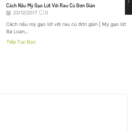
Cách Nấu Mỳ Gạo Lứt Với Rau Củ Đơn Giản
23/12/2017
0
Cách nấu mỳ gạo lứt với rau củ đơn giản | Mỳ gạo lứt
Bà Loan...
Tiếp Tục Đọc