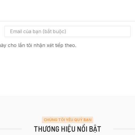
ày cho lần tôi nhận xét tiếp theo.
CHÚNG TÔI YÊU QUÝ BẠN
THƯƠNG HIỆU NỔI BẬT