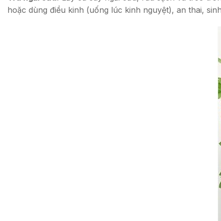
hoặc dùng điều kinh (uống lúc kinh nguyệt), an thai, sin