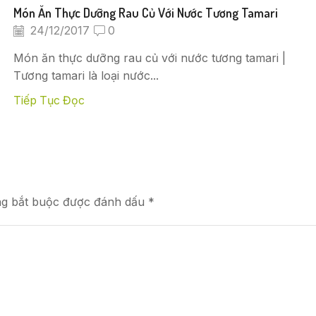
Món Ăn Thực Dưỡng Rau Củ Với Nước Tương Tamari
24/12/2017
0
Món ăn thực dưỡng rau củ với nước tương tamari |
Tương tamari là loại nước...
Tiếp Tục Đọc
ng bắt buộc được đánh dấu *