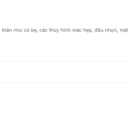
ào thân như có bẹ, các thùy hình mác hẹp, đầu nhọn, mặt