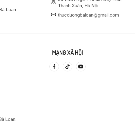
Thanh Xuân, Hà Nội
Bà Loan
thucduongbaloan@gmail.com
MẠNG XÃ HỘI
Bà Loan.