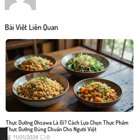
Bài Viết Liên Quan
Thực Dưỡng Ohsawa Là Gì? Cách Lựa Chọn Thực Phẩm
Thực Dưỡng Đúng Chuẩn Cho Người Việt
11/01/2026
0