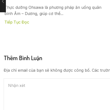
Thực dưỡng Ohsawa là phương pháp ăn uống quân
bình Âm – Dương, giúp cơ thể...
Tiếp Tục Đọc
Thêm Bình Luận
Địa chỉ email của bạn sẽ không được công bố. Các trườ