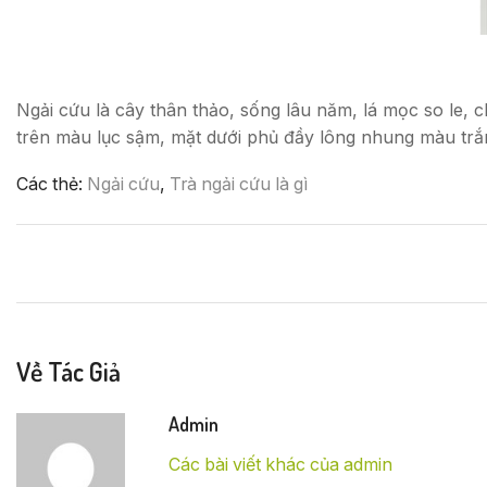
Ngải cứu là cây thân thảo, sống lâu năm, lá mọc so le,
trên màu lục sậm, mặt dưới phủ đầy lông nhung màu trắ
Các thẻ:
Ngải cứu
,
Trà ngải cứu là gì
Về Tác Giả
Admin
Các bài viết khác của admin