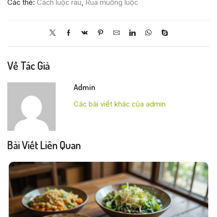
Các thẻ:
Cách luộc rau
,
Rua muống luộc
Về Tác Giả
Admin
Các bài viết khác của admin
Bài Viết Liên Quan