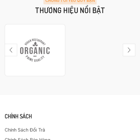
CHÚNG TÔI YÊU QUÝ BẠN
THƯƠNG HIỆU NỔI BẬT
CHÍNH SÁCH
Chính Sách Đổi Trả
Chính Sách Bán Hàng