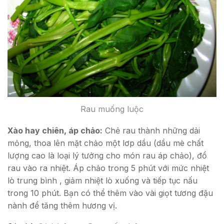
Rau muống luộc
Xào hay chiên, áp chảo:
Chẻ rau thành những dải
mỏng, thoa lên mặt chảo một lơp dầu (dầu mè chất
lượng cao là loại lý tưởng cho món rau áp chảo), đổ
rau vào ra nhiệt. Áp chảo trong 5 phút với mức nhiệt
lò trung bình , giảm nhiệt lò xuống và tiếp tục nấu
trong 10 phút. Bạn có thể thêm vào vài giọt tương đậu
nành để tăng thêm hương vị.