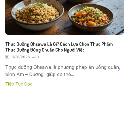
Thực Dưỡng Ohsawa Là Gì? Cách Lựa Chọn Thực Phẩm
Thực Dưỡng Đúng Chuẩn Cho Người Việt
11/01/2026
0
Thực dưỡng Ohsawa là phương pháp ăn uống quân
bình Âm – Dương, giúp cơ thể...
Tiếp Tục Đọc