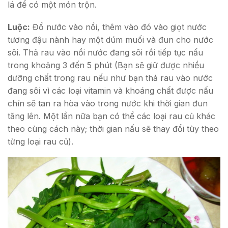
lá để có một món trộn.
Luộc:
Đổ nước vào nồi, thêm vào đó vào giọt nước
tương đậu nành hay một dúm muối và đun cho nước
sôi. Thả rau vào nồi nước đang sôi rồi tiếp tục nấu
trong khoảng 3 đến 5 phút (Bạn sẽ giữ được nhiều
dưỡng chất trong rau nếu như bạn thả rau vào nước
đang sôi vì các loại vitamin và khoáng chất được nấu
chín sẽ tan ra hòa vào trong nước khi thời gian đun
tăng lên. Một lần nữa bạn có thể các loại rau củ khác
theo cùng cách này; thời gian nấu sẽ thay đổi tùy theo
từng loại rau củ).