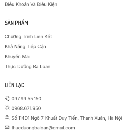
Điều Khoản Và Điều Kiện
SẢN PHẨM
Chương Trình Liên Kết
Khả Năng Tiếp Cận
Khuyến Mãi
Thực Dưỡng Bà Loan
LIÊN LẠC
097.99.55.150
0968.671.850
Số 114D1 Ngõ 7 Khuất Duy Tiến, Thanh Xuân, Hà Nội
thucduongbaloan@gmail.com