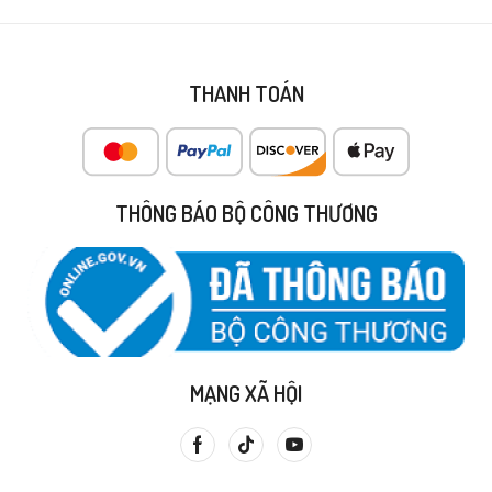
THANH TOÁN
THÔNG BÁO BỘ CÔNG THƯƠNG
MẠNG XÃ HỘI