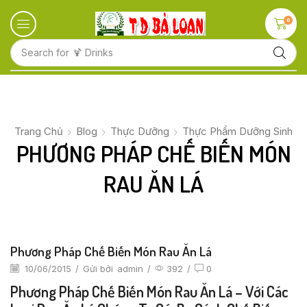
0
Search for
🍋 Fruits
Trang Chủ
Blog
Thực Dưỡng
Thực Phẩm Dưỡng Sinh
PHƯƠNG PHÁP CHẾ BIẾN MÓN
RAU ĂN LÁ
Phương Pháp Chế Biến Món Rau Ăn Lá
10/06/2015
/
Gửi bởi
admin
/
392
/
0
Phương Pháp Chế Biến Món Rau Ăn Lá – Với Các