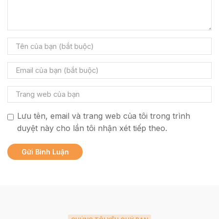
Lưu tên, email và trang web của tôi trong trình
duyệt này cho lần tôi nhận xét tiếp theo.