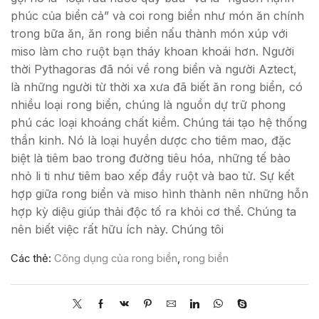
phúc của biển cả” và coi rong biển như món ăn chính
trong bữa ăn, ăn rong biển nấu thành món xúp với
miso làm cho ruột bạn tháy khoan khoái hơn. Người
thời Pythagoras đã nói về rong biển và người Aztect,
là những người từ thời xa xưa đã biết ăn rong biển, có
nhiều loại rong biển, chúng là nguồn dự trữ phong
phú các loại khoáng chất kiềm. Chúng tái tạo hệ thống
thần kinh. Nó là loại huyền dược cho tiêm mao, đặc
biệt là tiêm bao trong đường tiêu hóa, những tế bào
nhỏ li ti như tiêm bao xếp đầy ruột và bao tử. Sự kết
hợp giữa rong biển và miso hình thành nên những hỗn
hợp kỳ diệu giúp thải độc tố ra khỏi cơ thể. Chúng ta
nên biết việc rất hữu ích này. Chúng tôi
Các thẻ:
Công dụng của rong biển
,
rong biển