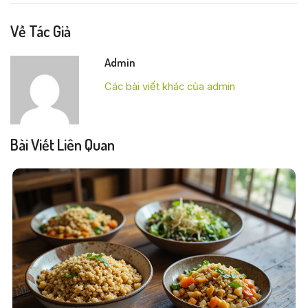
Về Tác Giả
Admin
Các bài viết khác của admin
Bài Viết Liên Quan