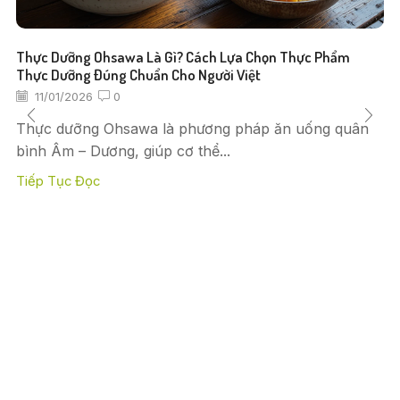
Thực Dưỡng Ohsawa Là Gì? Cách Lựa Chọn Thực Phẩm
Thực Dưỡng Đúng Chuẩn Cho Người Việt
11/01/2026
0
Thực dưỡng Ohsawa là phương pháp ăn uống quân
bình Âm – Dương, giúp cơ thể...
Tiếp Tục Đọc