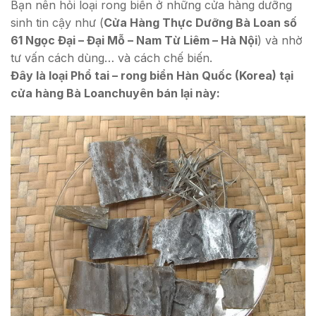
Bạn nên hỏi loại rong biển ở những cửa hàng dưỡng
sinh tin cậy như (
Cửa Hàng Thực Dưỡng Bà Loan số
61 Ngọc Đại – Đại Mỗ – Nam Từ Liêm – Hà Nội
) và nhờ
tư vấn cách dùng… và cách chế biến.
Đây là loại Phổ tai – rong biển Hàn Quốc (Korea) tại
cửa hàng Bà Loanchuyên bán lại này: