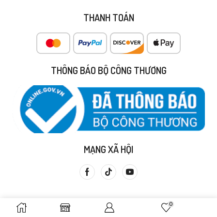
THANH TOÁN
THÔNG BÁO BỘ CÔNG THƯƠNG
MẠNG XÃ HỘI
0