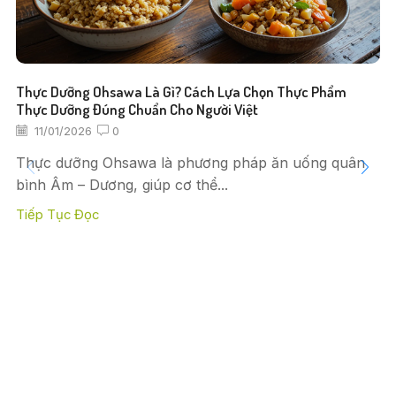
Thực Dưỡng Ohsawa Là Gì? Cách Lựa Chọn Thực Phẩm
Thực Dưỡng Đúng Chuẩn Cho Người Việt
11/01/2026
0
Thực dưỡng Ohsawa là phương pháp ăn uống quân
bình Âm – Dương, giúp cơ thể...
Tiếp Tục Đọc