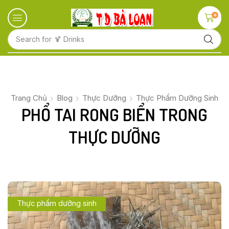
0
Search for
🍋 Fruits
Trang Chủ
Blog
Thực Dưỡng
Thực Phẩm Dưỡng Sinh
PHỔ TAI RONG BIỂN TRONG
THỰC DƯỠNG
Thực phẩm dưỡng sinh