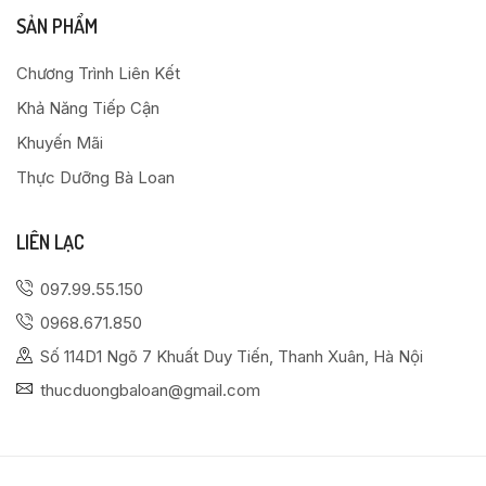
SẢN PHẨM
Chương Trình Liên Kết
Khả Năng Tiếp Cận
Khuyến Mãi
Thực Dưỡng Bà Loan
LIÊN LẠC
097.99.55.150
0968.671.850
Số 114D1 Ngõ 7 Khuất Duy Tiến, Thanh Xuân, Hà Nội
thucduongbaloan@gmail.com