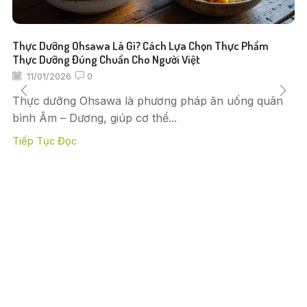
Thực Dưỡng Ohsawa Là Gì? Cách Lựa Chọn Thực Phẩm
Thực Dưỡng Đúng Chuẩn Cho Người Việt
11/01/2026
0
Thực dưỡng Ohsawa là phương pháp ăn uống quân
bình Âm – Dương, giúp cơ thể...
Tiếp Tục Đọc