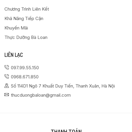
Chương Trình Liên Kết
Khả Năng Tiếp Cận
Khuyến Mãi
Thực Dưỡng Bà Loan
LIÊN LẠC
097.99.55.150
0968.671.850
Số 114D1 Ngõ 7 Khuất Duy Tiến, Thanh Xuân, Hà Nội
thucduongbaloan@gmail.com
THANH TOÁN