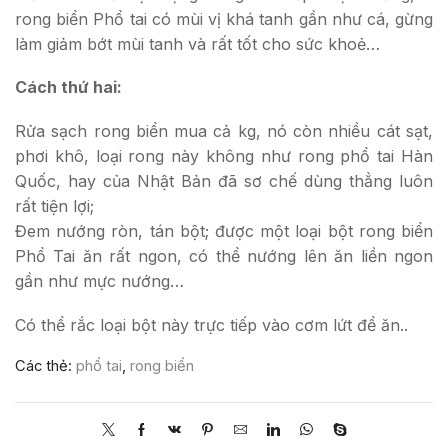
rong biển Phổ tai có mùi vị khá tanh gần như cá, gừng
làm giảm bớt mùi tanh và rất tốt cho sức khoẻ…
Cách thứ hai:
Rửa sạch rong biển mua cả kg, nó còn nhiều cát sạt,
phơi khô, loại rong này không như rong phổ tai Hàn
Quốc, hay của Nhật Bản đã sơ chế dùng thẳng luôn
rất tiện lợi;
Đem nướng ròn, tán bột; được một loại bột rong biển
Phổ Tai ăn rất ngon, có thể nướng lên ăn liền ngon
gần như mực nướng…
Có thể rắc loại bột này trực tiếp vào cơm lứt để ăn..
Các thẻ:
phổ tai
,
rong biển