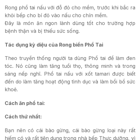
Rong phổ tai nấu với đỗ đỏ cho mềm, trước khi bắc ra
khỏi bếp cho bí đỏ vào nấu cho chín mềm.
Đây là món ăn ngon lành dùng tốt cho trường hợp
bệnh thận và bị thiếu sức sống.
Tác dụng kỳ diệu của Rong biển Phổ Tai
Theo truyền thống người ta dùng Phổ tai để làm đen
tóc. Nó cũng làm tăng tuổi thọ, thông minh và trong
sáng nếp nghĩ. Phổ tai nấu với xốt tamari được biết
đến do làm tăng hoạt động tình dục và làm bổi bổ sức
khoẻ.
Cách ăn phổ tai:
Cách thứ nhất:
Bạn nên có cái bào gừng, cái bào gừng loại này rất
hiếm có và rất tiện dụng trong nhà bếp Thực dưỡng, vì