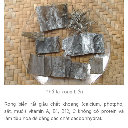
Phổ tai rong biển
Rong biển rất giầu chất khoáng (calcium, photpho,
sắt, muối) vitamin A, B1, B12, C không có protein và
làm tiêu hoá dễ dàng các chất cacbonhydrat.