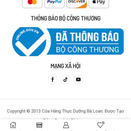
THÔNG BÁO BỘ CÔNG THƯƠNG
MẠNG XÃ HỘI
Copyright © 2013 Cửa Hàng Thực Dưỡng Bà Loan. Được Tạo
Bởi – Gạo Lứt Bà Loan.
0