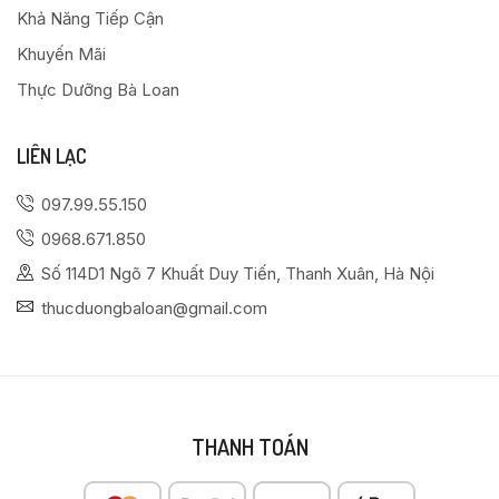
Khả Năng Tiếp Cận
Khuyến Mãi
Thực Dưỡng Bà Loan
LIÊN LẠC
097.99.55.150
0968.671.850
Số 114D1 Ngõ 7 Khuất Duy Tiến, Thanh Xuân, Hà Nội
thucduongbaloan@gmail.com
THANH TOÁN