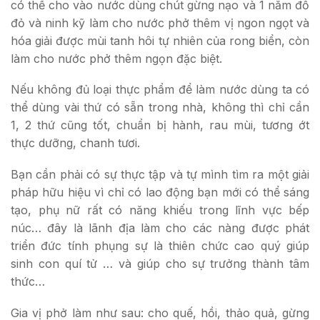
có thể cho vào nước dùng chút gừng nạo và 1 nắm đỗ
đỏ và ninh kỹ làm cho nước phở thêm vị ngon ngọt và
hóa giải được mùi tanh hôi tự nhiên của rong biển, còn
làm cho nước phở thêm ngọn đặc biệt.
Nếu không đủ loại thực phẩm để làm nước dùng ta có
thể dùng vài thứ có sẵn trong nhà, không thì chỉ cần
1, 2 thứ cũng tốt, chuẩn bị hành, rau mùi, tương ớt
thực dưỡng, chanh tươi.
Bạn cần phải có sự thực tập và tự mình tìm ra một giải
pháp hữu hiệu vì chỉ có lao động bạn mới có thể sáng
tạo, phụ nữ rất có năng khiếu trong lĩnh vực bếp
núc… đây là lãnh địa làm cho các nàng được phát
triển đức tính phụng sự là thiên chức cao quý giúp
sinh con quí tử … và giúp cho sự trưởng thành tâm
thức…
Gia vị phở làm như sau: cho quế, hồi, thảo quả, gừng