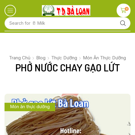
0
Search for
🥛 Milk
Trang Chủ
Blog
Thực Dưỡng
Món Ăn Thực Dưỡng
PHỞ NƯỚC CHAY GẠO LỨT
Món ăn thực dưỡng