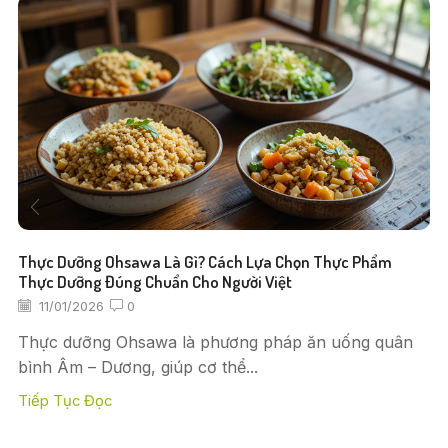
Thực Dưỡng Ohsawa Là Gì? Cách Lựa Chọn Thực Phẩm
Thực Dưỡng Đúng Chuẩn Cho Người Việt
11/01/2026
0
Thực dưỡng Ohsawa là phương pháp ăn uống quân
bình Âm – Dương, giúp cơ thể...
Tiếp Tục Đọc