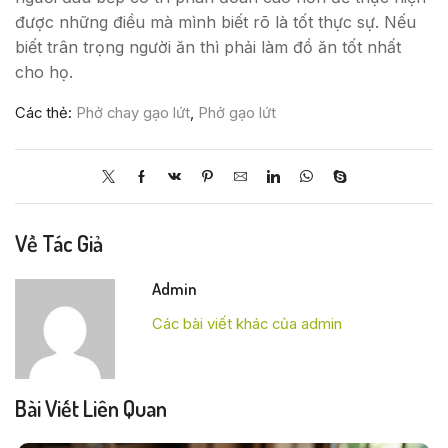
được những điều mà mình biết rõ là tốt thực sự. Nếu
biết trân trọng người ăn thì phải làm đồ ăn tốt nhất
cho họ.
Các thẻ:
Phở chay gạo lứt
,
Phở gạo lứt
Về Tác Giả
Admin
Các bài viết khác của admin
Bài Viết Liên Quan