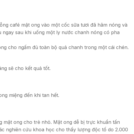
ng café mật ong vào một cốc sữa tươi đã hâm nóng và
ịu ngay sau khi uống một ly nước chanh nóng có pha
 ong cho ngấm đủ toàn bộ quả chanh trong một cái chén.
áng sẽ cho kết quả tốt.
ng miệng đến khi tan hết.
 mật ong cho trẻ nhỏ. Mật ong dễ bị trực khuẩn tấn
 Các nghiên cứu khoa học cho thấy lượng độc tố do 2.000