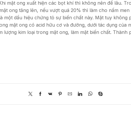
 Khi mật ong xuất hiện các bọt khí thì không nên để lâu. 
mật ong tăng lên, nếu vượt quá 20% thì làm cho nấm men 
 là một dấu hiệu chứng tỏ sự biến chất này. Mật tuy không
rong mật ong có acid hữu cơ và đường, dưới tác dụng của m
m lượng kim loại trong mật ong, làm mật biến chất. Thành