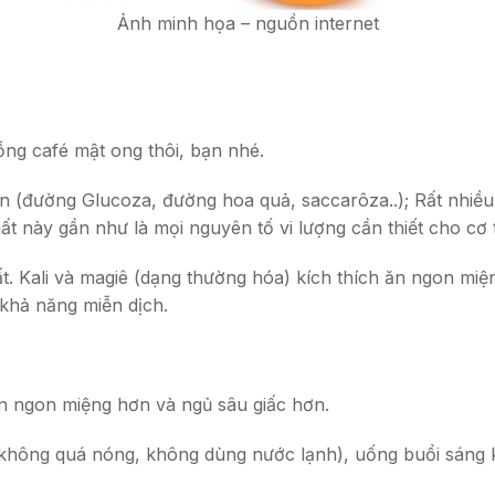
Ảnh minh họa – nguồn internet
ng café mật ong thôi, bạn nhé.
đường Glucoza, đường hoa quả, saccarôza..); Rất nhiều Vita
t này gần như là mọi nguyên tố vi lượng cần thiết cho cơ t
t. Kali và magiê (dạng thường hóa) kích thích ăn ngon miện
khả năng miễn dịch.
n ngon miệng hơn và ngủ sâu giấc hơn.
hông quá nóng, không dùng nước lạnh), uống buổi sáng k