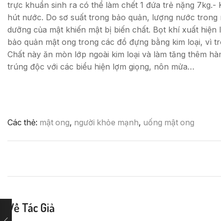
trực khuẩn sinh ra có thể làm chết 1 đứa trẻ nặng 7kg.-
hút nước. Do sơ suất trong bảo quản, lượng nước trong 
dưỡng của mật khiến mật bị biến chất. Bọt khí xuất hiện
bảo quản mật ong trong các đồ đựng bằng kim loại, vì t
Chất này ăn mòn lớp ngoài kim loại và làm tăng thêm hà
trúng độc với các biểu hiện lợm giọng, nôn mửa…
Các thẻ:
mật ong
,
người khỏe mạnh
,
uống mật ong
Về Tác Giả