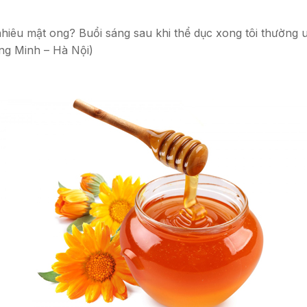
êu mật ong? Buổi sáng sau khi thể dục xong tôi thường u
ang Minh – Hà Nội)