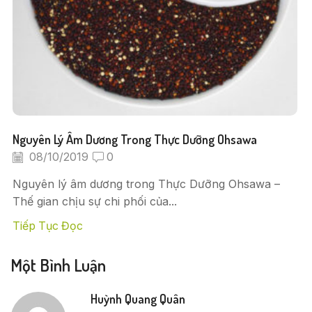
Nguyên Lý Âm Dương Trong Thực Dưỡng Ohsawa
08/10/2019
0
Nguyên lý âm dương trong Thực Dưỡng Ohsawa –
Thế gian chịu sự chi phối của...
Tiếp Tục Đọc
Một Bình Luận
Huỳnh Quang Quân