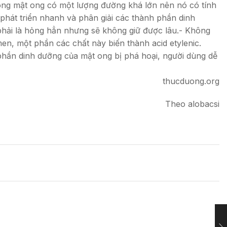
Trong mật ong có một lượng đường khá lớn nên nó có tính
phát triển nhanh và phân giải các thành phần dinh
 phải là hỏng hẳn nhưng sẽ không giữ được lâu.- Không
en, một phần các chất này biến thành acid etylenic.
 phần dinh dưỡng của mật ong bị phá hoại, người dùng dễ
thucduong.org
Theo alobacsi