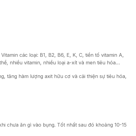
min các loại: B1, B2, B6, E, K, C, tiền tố vitamin A,
hể, nhiều vitamin, nhiều loại a-xít và men tiêu hóa…
g, tăng hàm lượng axit hữu cơ và cải thiện sự tiêu hóa,
hi chưa ăn gì vào bụng. Tốt nhất sau đó khoảng 10-15