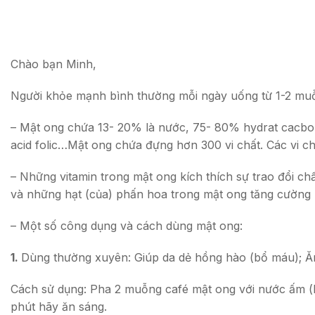
Chào bạn Minh,
Người khỏe mạnh bình thường mỗi ngày uống từ 1-2 muỗ
– Mật ong chứa 13- 20% là nước, 75- 80% hydrat cacbon (
acid folic…Mật ong chứa đựng hơn 300 vi chất. Các vi chấ
– Những vitamin trong mật ong kích thích sự trao đổi chấ
và những hạt (của) phấn hoa trong mật ong tăng cường 
– Một số công dụng và cách dùng mật ong:
1.
Dùng thường xuyên: Giúp da dẻ hồng hào (bổ máu); Ă
Cách sử dụng: Pha 2 muỗng café mật ong với nước ấm (k
phút hãy ăn sáng.