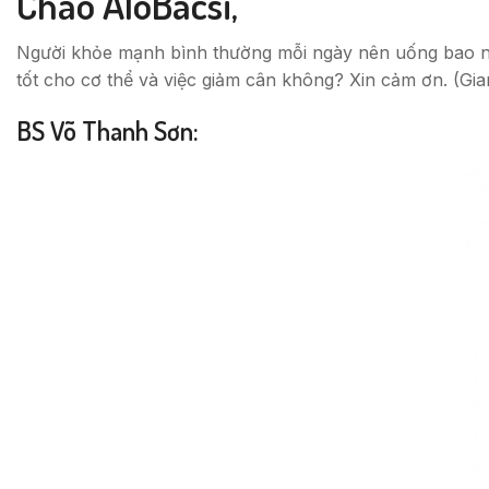
Chào AloBacsi,
Người khỏe mạnh bình thường mỗi ngày nên uống bao nhi
tốt cho cơ thể và việc giảm cân không? Xin cảm ơn. (Gi
BS Võ Thanh Sơn: