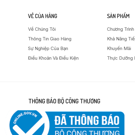
VỀ CỦA HÀNG
SẢN PHẨM
Về Chúng Tôi
Chương Trình
Thông Tin Giao Hàng
Khả Năng Ti
Sự Nghiệp Của Bạn
Khuyến Mãi
Điều Khoản Và Điều Kiện
Thực Dưỡng 
THÔNG BÁO BỘ CÔNG THƯƠNG