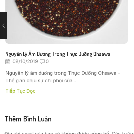
Nguyên Lý Âm Dương Trong Thực Dưỡng Ohsawa
08/10/2019
0
Nguyên lý âm dương trong Thực Dưỡng Ohsawa –
Thế gian chịu sự chi phối của...
Tiếp Tục Đọc
Thêm Bình Luận
Địa chỉ email của bạn sẽ không được công bố. Các trườ