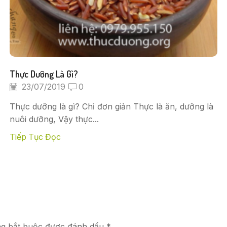
Thực Dưỡng Là Gì?
23/07/2019
0
Thực dưỡng là gì? Chỉ đơn giản Thực là ăn, dưỡng là
nuôi dưỡng, Vậy thực...
Tiếp Tục Đọc
ng bắt buộc được đánh dấu *