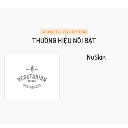
CHÚNG TÔI YÊU QUÝ BẠN
THƯƠNG HIỆU NỔI BẬT
NuSkin