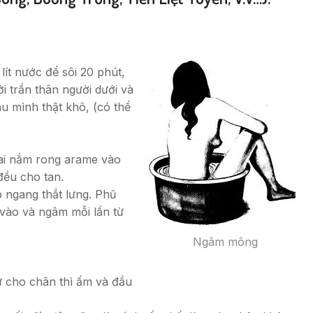
lít nước để sôi 20 phút,
i trần thân người dưới và
u mình thật khô, (có thể
hai nắm rong arame vào
đều cho tan.
ngang thắt lưng. Phũ
vào và ngâm mỗi lần từ
Ngâm mông
ữ cho chân thì ấm và đầu