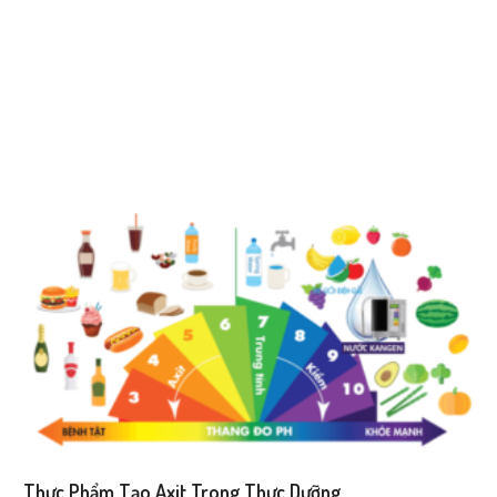
Thực Phẩm Tạo Axit Trong Thực Dưỡng